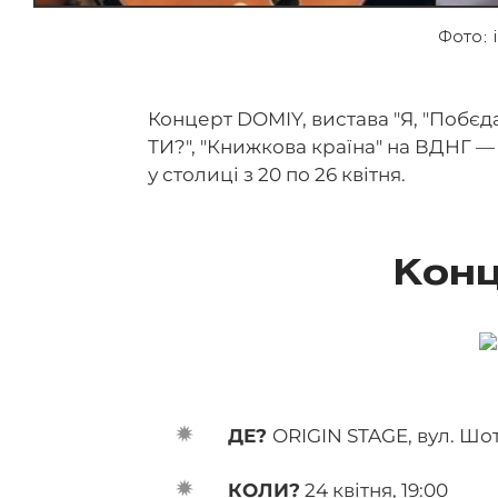
Фото: 
Концерт DOMIY, вистава "Я, "Побєда
ТИ?", "Книжкова країна" на ВДНГ — 
у столиці з 20 по 26 квітня.
Кон
ДЕ?
ORIGIN STAGE, вул. Шот
КОЛИ?
24 квітня, 19:00