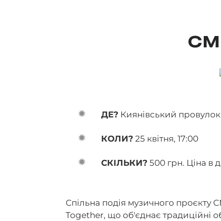
СМ
ДЕ?
Киянівський провулок,
КОЛИ?
25 квітня, 17:00
СКІЛЬКИ?
500 грн. Ціна в 
Спільна подія музичного проєкту С
Together, що об'єднає традиційні 