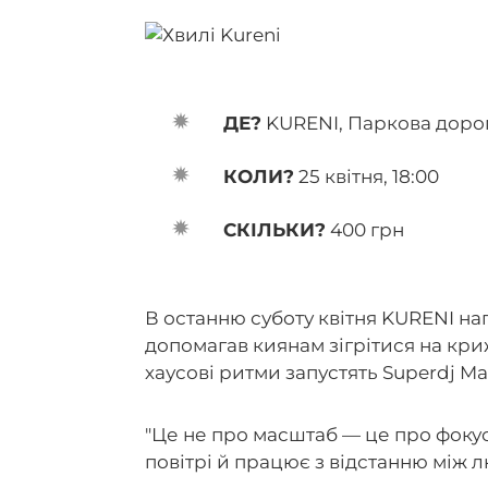
ДЕ?
KURENI, Паркова дорог
КОЛИ?
25 квітня, 18:00
СКІЛЬКИ?
400 грн
В останню суботу квітня KURENI на
допомагав киянам зігрітися на кри
хаусові ритми запустять Superdj Ma
"Це не про масштаб — це про фокус
повітрі й працює з відстанню між 