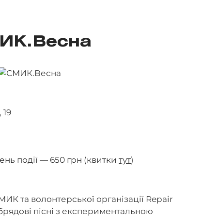
ИК.Весна
 19
день події — 650 грн (квитки
тут
)
МИК та волонтерської організації Repair
обрядові пісні з експериментальною