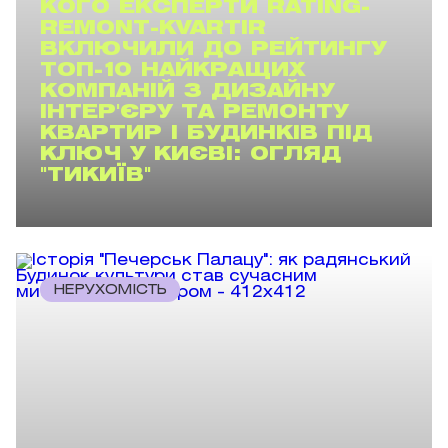
КОГО ЕКСПЕРТИ RATING-
REMONT-KVARTIR
ВКЛЮЧИЛИ ДО РЕЙТИНГУ
ТОП-10 НАЙКРАЩИХ
КОМПАНІЙ З ДИЗАЙНУ
ІНТЕР'ЄРУ ТА РЕМОНТУ
КВАРТИР І БУДИНКІВ ПІД
КЛЮЧ У КИЄВІ: ОГЛЯД
"ТИКИЇВ"
НЕРУХОМІСТЬ