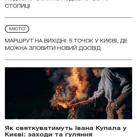
СТОЛИЦІ
МІСТО
МАРШРУТ НА ВИХІДНІ: 5 ТОЧОК У КИЄВІ, ДЕ
МОЖНА ЗЛОВИТИ НОВИЙ ДОСВІД
Як святкуватимуть Івана Купала у
Києві: заходи та гуляння