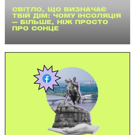
СВІТЛО, ЩО ВИЗНАЧАЄ
ТВІЙ ДІМ: ЧОМУ ІНСОЛЯЦІЯ
— БІЛЬШЕ, НІЖ ПРОСТО
ПРО СОНЦЕ