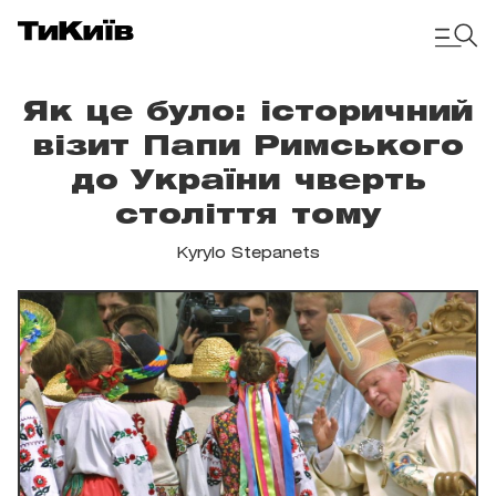
Як це було: історичний
візит Папи Римського
до України чверть
століття тому
Kyrylo Stepanets