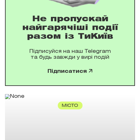
Не пропускай
найгарячіші події
разом із ТиКиїв
Підписуйся на наш Telegram
та будь завжди у вирі подій
Підписатися
МІСТО