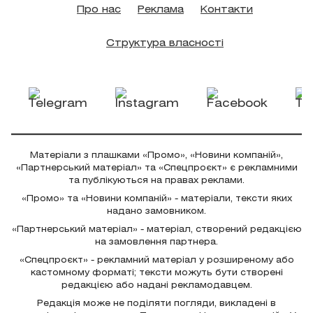
Про нас
Реклама
Контакти
Структура власності
Матеріали з плашками «Промо», «Новини компаній»,
«Партнерський матеріал» та «Спецпроєкт» є рекламними
та публікуються на правах реклами.
«Промо» та «Новини компаній» - матеріали, тексти яких
надано замовником.
«Партнерський матеріал» - матеріал, створений редакцією
на замовлення партнера.
«Спецпроєкт» - рекламний матеріал у розширеному або
кастомному форматі; тексти можуть бути створені
редакцією або надані рекламодавцем.
Редакція може не поділяти погляди, викладені в