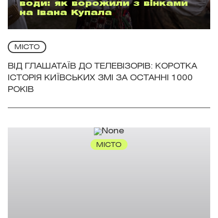
води: як ворожили з вінками
на Івана Купала
МІСТО
ВІД ГЛАШАТАЇВ ДО ТЕЛЕВІЗОРІВ: КОРОТКА
ІСТОРІЯ КИЇВСЬКИХ ЗМІ ЗА ОСТАННІ 1000
РОКІВ
МІСТО