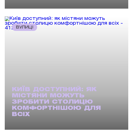
ВУЛИЦІ
КИЇВ ДОСТУПНИЙ: ЯК
МІСТЯНИ МОЖУТЬ
ЗРОБИТИ СТОЛИЦЮ
КОМФОРТНІШОЮ ДЛЯ
ВСІХ