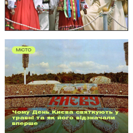
МІСТО
Чому День Києва святкують у
травні та як його відзначали
вперше