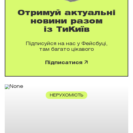
Отримуй актуальні
новини разом
із ТиКиїв
Підписуйся на нас у Фейсбуці,
там багато цікавого
Підписатися
НЕРУХОМІСТЬ