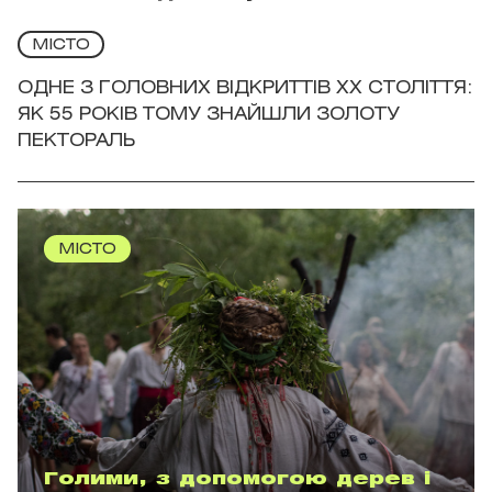
МІСТО
ОДНЕ З ГОЛОВНИХ ВІДКРИТТІВ ХХ СТОЛІТТЯ:
ЯК 55 РОКІВ ТОМУ ЗНАЙШЛИ ЗОЛОТУ
ПЕКТОРАЛЬ
МІСТО
Голими, з допомогою дерев і