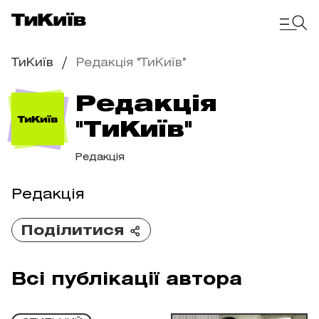
ТиКиїв
Редакція "ТиКиїв"
Редакція
"ТиКиїв"
Редакція
Редакція
Поділитися
Всі публікації автора