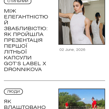
СТИЛЬНИЙ
МІЖ
ЕЛЕГАНТНІСТЮ
Й
ЗВАБЛИВІСТЮ:
ЯК ПРОЙШЛА
ПРЕЗЕНТАЦІЯ
ПЕРШОЇ
02 June, 2026
ЛІТНЬОЇ
КАПСУЛИ
GOT’S LABEL X
DRONNIKOVA
ЛЮДИ
ЯК
ВЛАШТОВАНО