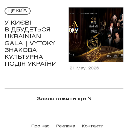
ЦЕ КИЇВ
У КИЄВІ
ВІДБУДЕТЬСЯ
UKRAINIAN
GALA | VYTOKY:
ЗНАКОВА
КУЛЬТУРНА
ПОДІЯ УКРАЇНИ
21 May, 2026
Завантажити ще
Про нас
Реклама
Контакти