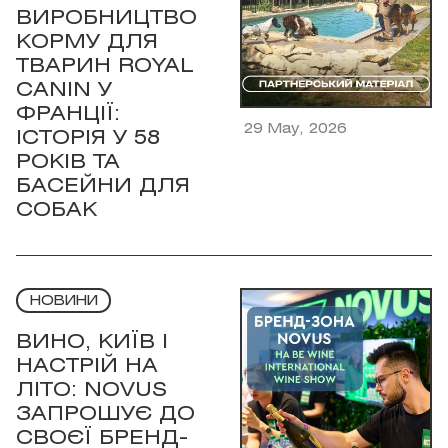
ВИРОБНИЦТВО
КОРМУ ДЛЯ
ТВАРИН ROYAL
CANIN У
ФРАНЦІЇ:
29 May, 2026
ІСТОРІЯ У 58
РОКІВ ТА
БАСЕЙНИ ДЛЯ
СОБАК
НОВИНИ
ВИНО, КИЇВ І
НАСТРІЙ НА
ЛІТО: NOVUS
ЗАПРОШУЄ ДО
СВОЄЇ БРЕНД-