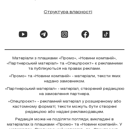
Структура власності
Матеріали з плашками «Промо», «Новини компаній»,
«Партнерський матеріал» та «Спецпроєкт» є рекламними
та публікуються на правах реклами.
«Промо» та «Новини компаній» - матеріали, тексти яких
надано замовником.
«Партнерський матеріал» - матеріал, створений редакцією
на замовлення партнера.
«Спецпроєкт» - рекламний матеріал у розширеному або
кастомному форматі; тексти можуть бути створені
редакцією або надані рекламодавцем.
Редакція може не поділяти погляди, викладені в
матеріалах із плашками «Промо» та «Новини компаній». У