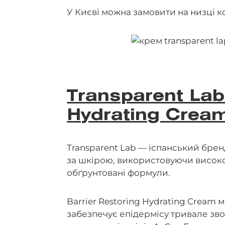
У Києві можна замовити на низці кос
Transparent Lab
Hydrating Crea
Transparent Lab — іспанський брен
за шкірою, використовуючи високо
обґрунтовані формули.
Barrier Restoring Hydrating Cream 
забезпечує епідермісу тривале зво