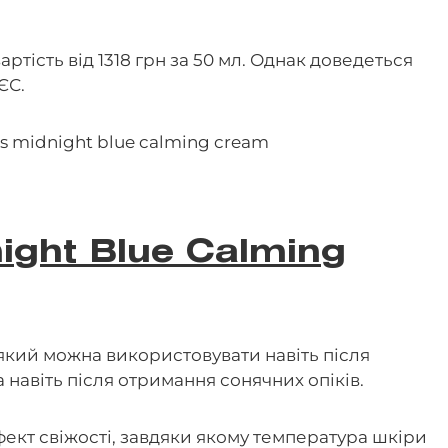
ртість від 1318 грн за 50 мл. Однак доведеться
ЄС.
night Blue Calming
який можна використовувати навіть після
а навіть після отримання сонячних опіків.
ект свіжості, завдяки якому температура шкіри