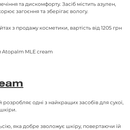
печіння та дискомфорту. Засіб містить азулен,
рює загоєння та зберігає вологу.
йтах з продажу косметики, вартість від 1205 грн
ream
розробляє одні з найкращих засобів для сухої,
 шкіри.
сію, яка добре зволожує шкіру, повертаючи їй