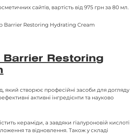
метичних сайтів, вартість від 975 грн за 80 мл.
 Barrier Restoring
m
д, який створює професійні засоби для догляду
ефективні активні інгредієнти та науково
містить кераміди, а завдяки гіалуроновій кислоті
ложення та відновлення. Також у складі