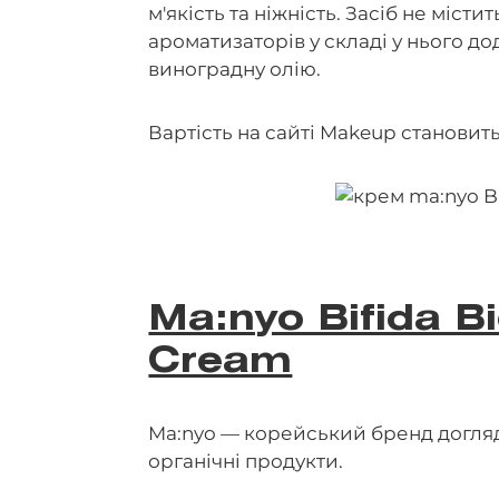
м'якість та ніжність. Засіб не місти
ароматизаторів у складі у нього дод
виноградну олію.
Вартість на сайті Makeup становить
Ma:nyo Bifida B
Cream
Ma:nyo — корейський бренд догляд
органічні продукти.