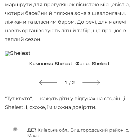
маршрути для прогулянок лісистою місцевістю,
чотири басейни й пляжна зона з шезлонгами,
ліжками та власним баром. До речі, для малечі
навіть організовують літній табір, що працює в
теплий сезон.
Комплекс Shelest. Фото: Shelest
1 / 2
"Тут клуто", — кажуть діти у відгуках на сторінці
Shelest. І, схоже, їм можна довіряти.
ДЕ?
Київська обл., Вишгородський район, с.
Маяк