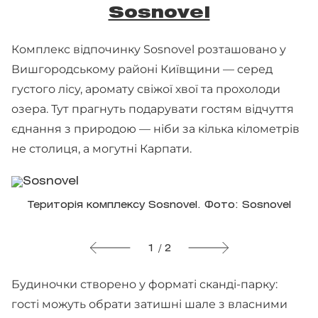
Sosnovel
Комплекс відпочинку Sosnovel розташовано у
Вишгородському районі Київщини — серед
густого лісу, аромату свіжої хвої та прохолоди
озера. Тут прагнуть подарувати гостям відчуття
єднання з природою — ніби за кілька кілометрів
не столиця, а могутні Карпати.
Територія комплексу Sosnovel. Фото: Sosnovel
1 / 2
Будиночки створено у форматі сканді-парку:
гості можуть обрати затишні шале з власними