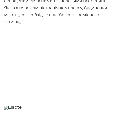
оснащений сучасними технологіями всередині.
Як зазначає адміністрація комплексу, будиночки
мають усе необхідне для "безкомпромісного
затишку".