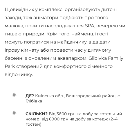
Щовихідних у комплексі організовують дитячі
заходи, тож аніматори подбають про твого
малюка, поки ти насолоджуєшся SPA, вечерею чи
тишею природи. Крім того, найменші гості
можуть погратися на майданчику, відвідати
ігрову кімнату або провести час у дитячому
басейні з оновленим аквапарком. Glibivka Family
Park створений для комфортного сімейного
відпочинку.
ДЕ?
Київська обл., Вишгородський район, с.
Глібівка
СКІЛЬКИ?
Від 3600 грн на добу за готельний
номер, від 6900 грн на добу за котедж (2–4
гостей)