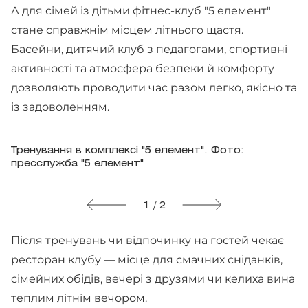
А для сімей із дітьми фітнес-клуб "5 елемент"
стане справжнім місцем літнього щастя.
Басейни, дитячий клуб з педагогами, спортивні
активності та атмосфера безпеки й комфорту
дозволяють проводити час разом легко, якісно та
із задоволенням.
Тренування в комплексі "5 елемент". Фото:
пресслужба "5 елемент"
1 / 2
Після тренувань чи відпочинку на гостей чекає
ресторан клубу — місце для смачних сніданків,
сімейних обідів, вечері з друзями чи келиха вина
теплим літнім вечором.