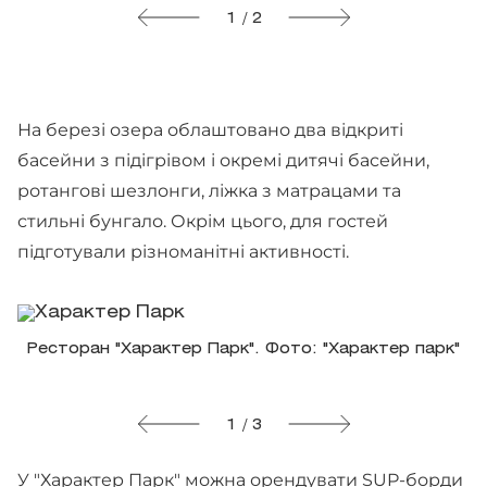
1 / 2
На березі озера облаштовано два відкриті
басейни з підігрівом і окремі дитячі басейни,
ротангові шезлонги, ліжка з матрацами та
стильні бунгало. Окрім цього, для гостей
підготували різноманітні активності.
Ресторан "Характер Парк". Фото: "Характер парк"
1 / 3
У "Характер Парк" можна орендувати SUP-борди