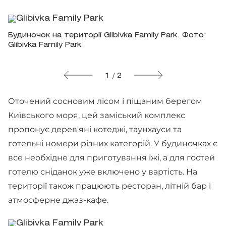
Будиночок на території Glibivka Family Park. Фото:
Glibivka Family Park
1 / 2
Оточений сосновим лісом і піщаним берегом
Київського моря, цей заміський комплекс
пропонує дерев'яні котеджі, таунхауси та
готельні номери різних категорій. У будиночках є
все необхідне для приготування їжі, а для гостей
готелю сніданок уже включено у вартість. На
території також працюють ресторан, літній бар і
атмосферне джаз-кафе.