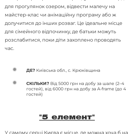
для прогулянок озером, відвести малечу на
майстер-клас чи анімаційну програму або ж
долучитися до інших розваг. Це ідеальне місце
для сімейного відпочинку, де батьки можуть
розслабитися, поки діти захоплено проводять
час.
ДЕ?
Київська обл., с. Крюківщина
СКІЛЬКИ?
Від 5000 грн на добу за шале (2–4
гостей), від 6000 грн на добу за A-frame (до 4
гостей)
"5 елемент"
У самому серці Києва є місце, де можна хоча б на