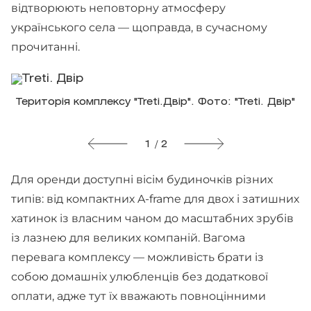
відтворюють неповторну атмосферу
українського села — щоправда, в сучасному
прочитанні.
Територія комплексу "Treti.Двір". Фото: "Treti. Двір"
1 / 2
Для оренди доступні вісім будиночків різних
типів: від компактних A-frame для двох і затишних
хатинок із власним чаном до масштабних зрубів
із лазнею для великих компаній. Вагома
перевага комплексу — можливість брати із
собою домашніх улюбленців без додаткової
оплати, адже тут їх вважають повноцінними