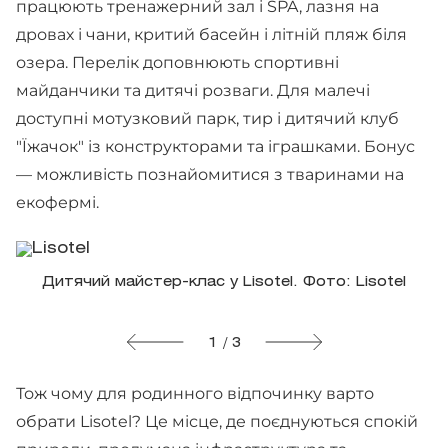
працюють тренажерний зал і SPA, лазня на
дровах і чани, критий басейн і літній пляж біля
озера. Перелік доповнюють спортивні
майданчики та дитячі розваги. Для малечі
доступні мотузковий парк, тир і дитячий клуб
"Їжачок" із конструкторами та іграшками. Бонус
— можливість познайомитися з тваринами на
екофермі.
Дитячий майстер-клас у Lisotel. Фото: Lisotel
1 / 3
Тож чому для родинного відпочинку варто
обрати Lisotel? Це місце, де поєднуються спокій