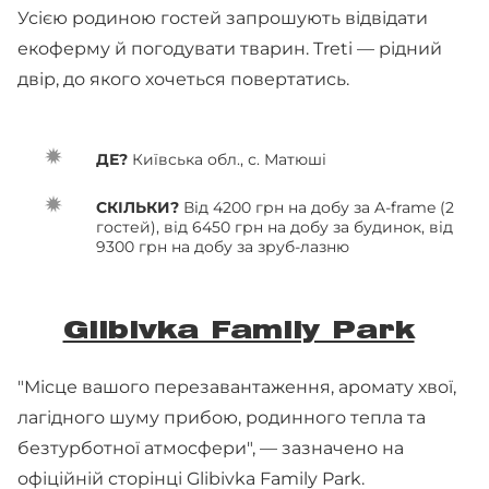
Усією родиною гостей запрошують відвідати
екоферму й погодувати тварин. Treti — рідний
двір, до якого хочеться повертатись.
ДЕ?
Київська обл., с. Матюші
СКІЛЬКИ?
Від 4200 грн на добу за A-frame (2
гостей), від 6450 грн на добу за будинок, від
9300 грн на добу за зруб-лазню
Glibivka Family Park
"Місце вашого перезавантаження, аромату хвої,
лагідного шуму прибою, родинного тепла та
безтурботної атмосфери", — зазначено на
офіційній сторінці Glibivka Family Park.