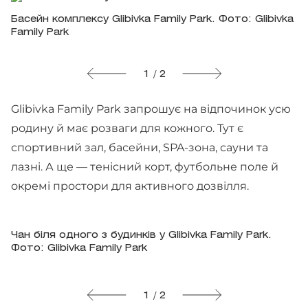
Басейн комплексу Glibivka Family Park. Фото: Glibivka
Family Park
1 / 2
Glibivka Family Park запрошує на відпочинок усю
родину й має розваги для кожного. Тут є
спортивний зал, басейни, SPA-зона, сауни та
лазні. А ще — тенісний корт, футбольне поле й
окремі простори для активного дозвілля.
Чан біля одного з будинків у Glibivka Family Park.
Фото: Glibivka Family Park
1 / 2