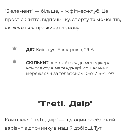
"5 елемент" — більше, ніж фітнес-клуб. Це
простір життя, відпочинку, спорту та моментів,
які хочеться проживати знову
ДЕ?
Київ, вул. Електриків, 29 А
СКІЛЬКИ?
звертайтеся до менеджера
комплексу в месенджері, соціальних
мережах чи за телефоном: 067 216-42-97
"Treti. Двір"
Комплекс "Treti. Двір" — ще один особливий
варіант відпочинку в нашій добірці. Тут