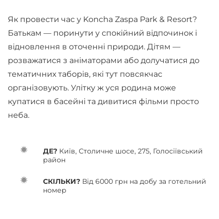
Як провести час у Koncha Zaspa Park & Resort?
Батькам — поринути у спокійний відпочинок і
відновлення в оточенні природи. Дітям —
розважатися з аніматорами або долучатися до
тематичних таборів, які тут повсякчас
організовують. Улітку ж уся родина може
купатися в басейні та дивитися фільми просто
неба.
ДЕ?
Київ, Столичне шосе, 275, Голосіївський
район
СКІЛЬКИ?
Від 6000 грн на добу за готельний
номер