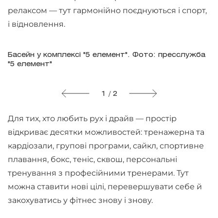
релаксом — тут гармонійно поєднуються і спорт,
і відновлення.
Басейн у комплексі "5 елемент". Фото: пресслужба
"5 елемент"
1 / 2
Для тих, хто любить рух і драйв — простір
відкриває десятки можливостей: тренажерна та
кардіозали, групові програми, сайкл, спортивне
плавання, бокс, теніс, сквош, персональні
тренування з професійними тренерами. Тут
можна ставити нові цілі, перевершувати себе й
закохуватись у фітнес знову і знову.