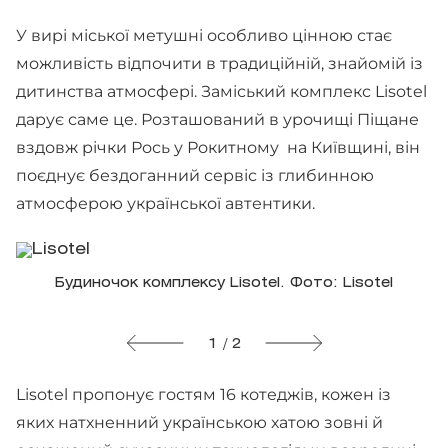
У вирі міської метушні особливо цінною стає
можливість відпочити в традиційній, знайомій із
дитинства атмосфері. Заміський комплекс Lisotel
дарує саме це. Розташований в урочищі Піщане
вздовж річки Рось у Рокитному на Київщині, він
поєднує бездоганний сервіс із глибинною
атмосферою української автентики.
Будиночок комплексу Lisotel. Фото: Lisotel
1 / 2
Lisotel пропонує гостям 16 котеджів, кожен із
яких натхненний українською хатою зовні й