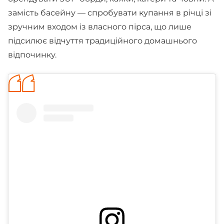
замість басейну — спробувати купання в річці зі
зручним входом із власного пірса, що лише
підсилює відчуття традиційного домашнього
відпочинку.