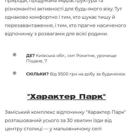
природи, продумана інфраструктура та
різноманітні активності для будь-якого віку. Тут
однаково комфортно і тим, хто шукає тишу й
перезавантаження, і тим, хто прагне насиченого
відпочинку з розвагами для всієї родини.
ДЕ?
Київська обл., смт Рокитне, урочище
Піщане, 7
СКІЛЬКИ?
Від 9500 грн на добу за будиночок
"Характер Парк"
Заміський комплекс відпочинку "Характер Парк"
розташований усього за 30 хвилин їзди від
центру столиці — у мальовничому селі