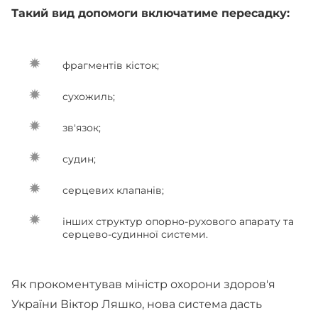
Такий вид допомоги включатиме пересадку:
фрагментів кісток;
сухожиль;
зв'язок;
судин;
серцевих клапанів;
інших структур опорно-рухового апарату та
серцево-судинної системи.
Як прокоментував міністр охорони здоров'я
України Віктор Ляшко, нова система дасть