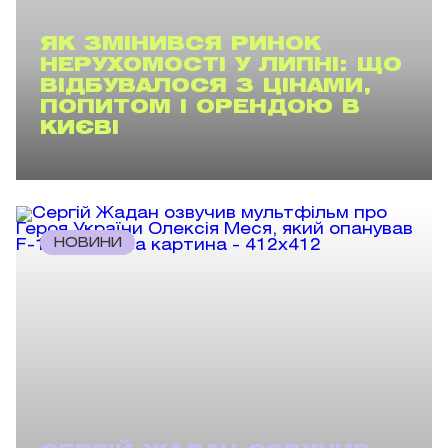
ЯК ЗМІНИВСЯ РИНОК
НЕРУХОМОСТІ У ЛИПНІ: ЩО
ВІДБУВАЛОСЯ З ЦІНАМИ,
ПОПИТОМ І ОРЕНДОЮ В
КИЄВІ
НОВИНИ