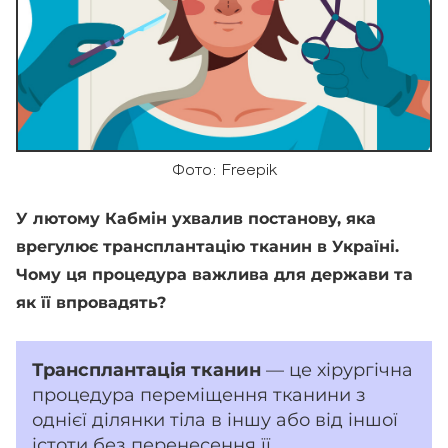
Фото: Freepik
У лютому Кабмін ухвалив постанову, яка
врегулює трансплантацію тканин в Україні.
Чому ця процедура важлива для держави та
як її впровадять?
Трансплантація тканин
— це хірургічна
процедура переміщення тканини з
однієї ділянки тіла в іншу або від іншої
істоти без перенесення її