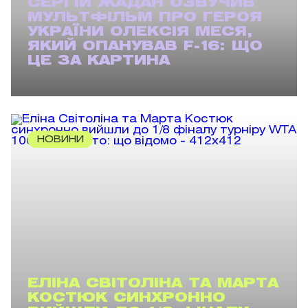
СЕРГІЙ ЖАДАН ОЗВУЧИВ
МУЛЬТФІЛЬМ ПРО ГЕРОЯ
УКРАЇНИ ОЛЕКСІЯ МЕСЯ,
ЯКИЙ ОПАНУВАВ F-16: ЩО
ЦЕ ЗА КАРТИНА
НОВИНИ
ЕЛІНА СВІТОЛІНА ТА МАРТА
КОСТЮК СИНХРОННО