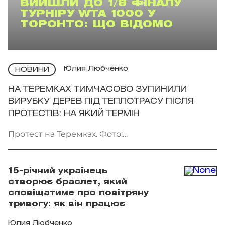
ВИЙШЛИ ДО 1/8 ФІНАЛУ
ТУРНІРУ WTA 1000 У
ТОРОНТО: ЩО ВІДОМО
Юлия Любченко
НОВИНИ
НА ТЕРЕМКАХ ТИМЧАСОВО ЗУПИНИЛИ
ВИРУБКУ ДЕРЕВ ПІД ТЕПЛОТРАСУ ПІСЛЯ
ПРОТЕСТІВ: НА ЯКИЙ ТЕРМІН
Протест на Теремках. Фото:
facebook.com/AmiDPerov
15-річний українець
створює браслет, який
сповіщатиме про повітряну
тривогу: як він працює
Юлия Любченко