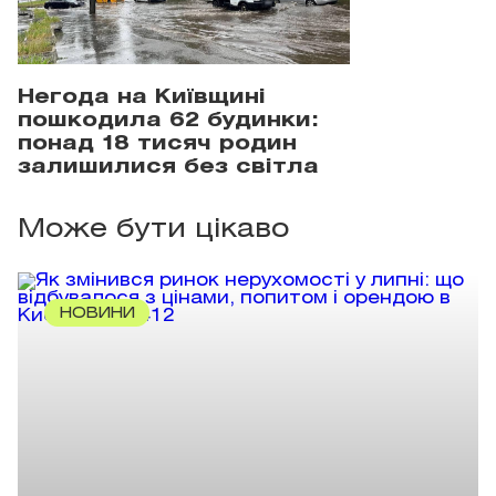
Негода на Київщині
пошкодила 62 будинки:
понад 18 тисяч родин
залишилися без світла
Може бути цікаво
НОВИНИ