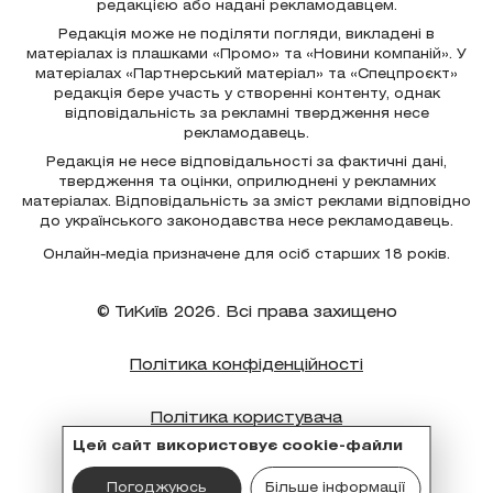
редакцією або надані рекламодавцем.
Редакція може не поділяти погляди, викладені в
матеріалах із плашками «Промо» та «Новини компаній». У
матеріалах «Партнерський матеріал» та «Спецпроєкт»
редакція бере участь у створенні контенту, однак
відповідальність за рекламні твердження несе
рекламодавець.
Редакція не несе відповідальності за фактичні дані,
твердження та оцінки, оприлюднені у рекламних
матеріалах. Відповідальність за зміст реклами відповідно
до українського законодавства несе рекламодавець.
Онлайн-медіа призначене для осіб старших 18 років.
© ТиКиїв 2026. Всі права захищено
Політика конфіденційності
Політика користувача
Цей сайт використовує cookie-файли
Політика cookie
Погоджуюсь
Більше інформації