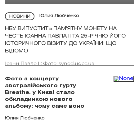
Юлия Любченко
НОВИНИ
НБУ ВИПУСТИТЬ ПАМ'ЯТНУ МОНЕТУ НА
ЧЕСТЬ ІОАННА ПАВЛА II ТА 25-РІЧЧЮ ЙОГО
ІСТОРИЧНОГО ВІЗИТУ ДО УКРАЇНИ: ЩО
ВІДОМО
Іоанн Павло II: Фото: synod.ugcc.ua
Фото з концерту
австралійського гурту
Breathe. у Києві стало
обкладинкою нового
альбому: чому саме воно
Юлия Любченко