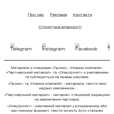
Про нас
Реклама
Контакти
Структура власності
Матеріали з плашками «Промо», «Новини компаній»,
«Партнерський матеріал» та «Спецпроєкт» є рекламними
та публікуються на правах реклами.
«Промо» та «Новини компаній» - матеріали, тексти яких
надано замовником.
«Партнерський матеріал» - матеріал, створений редакцією
на замовлення партнера.
«Спецпроєкт» - рекламний матеріал у розширеному або
кастомному форматі; тексти можуть бути створені