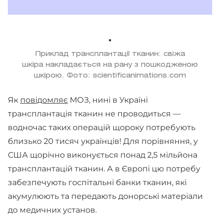
Приклад трансплантації тканин: свіжа
шкіра накладається на рану з пошкодженою
шкірою. Фото: scientificanimations.com
Як
повідомляє
МОЗ, нині в Україні
трансплантація тканин не проводиться —
водночас таких операцій щороку потребують
близько 20 тисяч українців! Для порівняння, у
США щорічно виконується понад 2,5 мільйона
трансплантацій тканин. А в Європі цю потребу
забезпечують госпітальні банки тканин, які
акумулюють та передають донорські матеріали
до медичних установ.