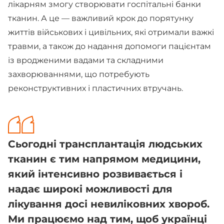
лікарням змогу створювати госпітальні банки
тканин. А це — важливий крок до порятунку
життів військових і цивільних, які отримали важкі
травми, а також до надання допомоги пацієнтам
із вродженими вадами та складними
захворюваннями, що потребують
реконструктивних і пластичних втручань.
Сьогодні трансплантація людських
тканин є тим напрямом медицини,
який інтенсивно розвивається і
надає широкі можливості для
лікування досі невиліковних хвороб.
Ми працюємо над тим, щоб українці