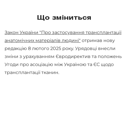
Що зміниться
Закон України "Про застосування трансплантації
анатомічних матеріалів людині"
отримав нову
редакцію 8 лютого 2025 року. Урядовці внесли
зміни з урахуванням Євродиректив та положень
Угоди про асоціацію між Україною та ЄС щодо
трансплантації тканин.