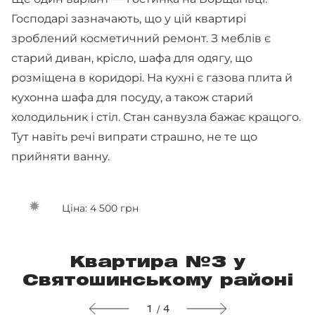
Господарі зазначають, що у цій квартирі
зроблений косметичний ремонт. З меблів є
старий диван, крісло, шафа для одягу, що
розміщена в коридорі. На кухні є газова плита й
кухонна шафа для посуду, а також старий
холодильник і стіл. Стан санвузла бажає кращого.
Тут навіть речі випрати страшно, не те що
прийняти ванну.
Ціна: 4 500 грн
Квартира №3 у
Святошинському районі
1 / 4