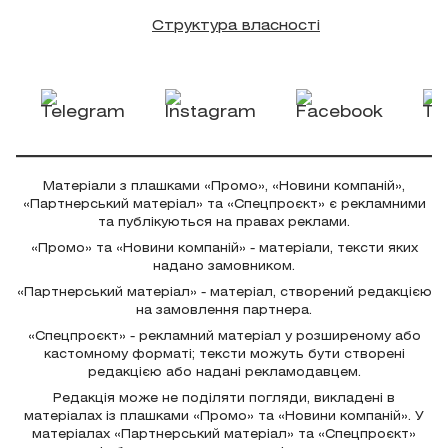
Структура власності
Матеріали з плашками «Промо», «Новини компаній»,
«Партнерський матеріал» та «Спецпроєкт» є рекламними
та публікуються на правах реклами.
«Промо» та «Новини компаній» - матеріали, тексти яких
надано замовником.
«Партнерський матеріал» - матеріал, створений редакцією
на замовлення партнера.
«Спецпроєкт» - рекламний матеріал у розширеному або
кастомному форматі; тексти можуть бути створені
редакцією або надані рекламодавцем.
Редакція може не поділяти погляди, викладені в
матеріалах із плашками «Промо» та «Новини компаній». У
матеріалах «Партнерський матеріал» та «Спецпроєкт»