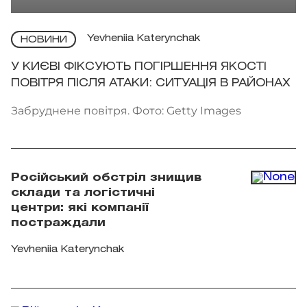
Yevheniia Katerynchak
НОВИНИ
У КИЄВІ ФІКСУЮТЬ ПОГІРШЕННЯ ЯКОСТІ
ПОВІТРЯ ПІСЛЯ АТАКИ: СИТУАЦІЯ В РАЙОНАХ
Забруднене повітря. Фото: Getty Images
Російський обстріл знищив
склади та логістичні
центри: які компанії
постраждали
Yevheniia Katerynchak