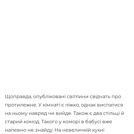
Щоправда, опубліковані світлини свідчать про
протилежне. У кімнаті є ліжко, однак виспатися
на ньому навряд чи вийде. Також є два стільці й
старий комод. Такого у коморі в бабусі вже
напевно не знайду. На невеличкій кухні