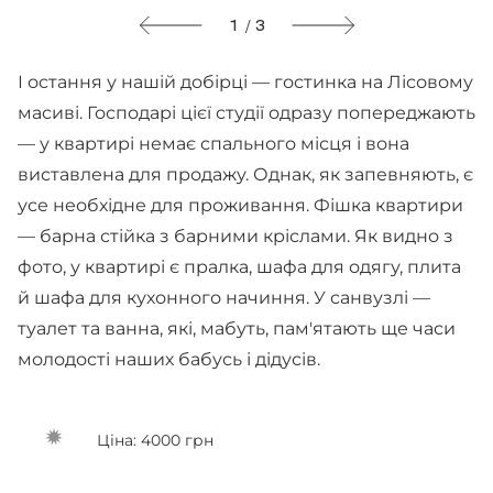
1 / 3
І остання у нашій добірці — гостинка на Лісовому
масиві. Господарі цієї студії одразу попереджають
— у квартирі немає спального місця і вона
виставлена для продажу. Однак, як запевняють, є
усе необхідне для проживання. Фішка квартири
— барна стійка з барними кріслами. Як видно з
фото, у квартирі є пралка, шафа для одягу, плита
й шафа для кухонного начиння. У санвузлі —
туалет та ванна, які, мабуть, пам'ятають ще часи
молодості наших бабусь і дідусів.
Ціна: 4000 грн