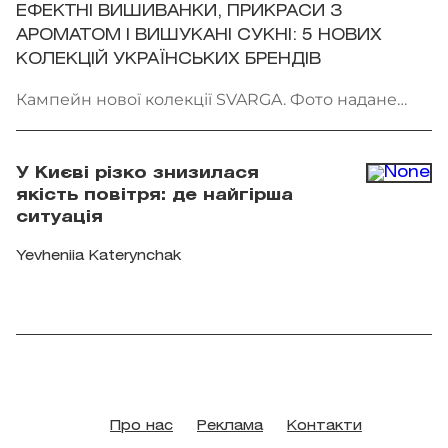
ЕФЕКТНІ ВИШИВАНКИ, ПРИКРАСИ З
АРОМАТОМ І ВИШУКАНІ СУКНІ: 5 НОВИХ
КОЛЕКЦІЙ УКРАЇНСЬКИХ БРЕНДІВ
Кампейн нової колекції SVARGA. Фото надане
брендом
У Києві різко знизилася
якість повітря: де найгірша
ситуація
Yevheniia Katerynchak
Про нас
Реклама
Контакти