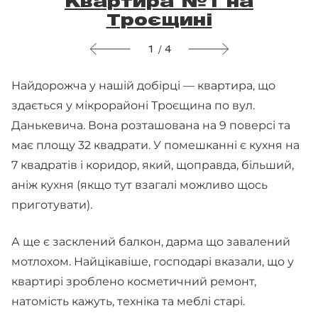
Квартира №1 на
Троєщині
1 / 4
Найдорожча у нашій добірці — квартира, що
здається у мікрорайоні Троєщина по вул.
Данькевича. Вона розташована на 9 поверсі та
має площу 32 квадрати. У помешканні є кухня на
7 квадратів і коридор, який, щоправда, більший,
аніж кухня (якщо тут взагалі можливо щось
приготувати).
А ще є засклений балкон, дарма що завалений
мотлохом. Найцікавіше, господарі вказали, що у
квартирі зроблено косметичний ремонт,
натомість кажуть, техніка та меблі старі.