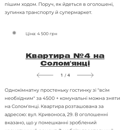
пішим ходом. Поруч, як йдеться в оголошені,
зупинка транспорту й супермаркет.
Ціна: 4 500 грн
Квартира №4 на
Солом'янці
1 / 4
Однокімнатну простеньку гостинку зі "всім
необхідним" за 4500 + комунальні можна зняти
на Солом'янці. Квартира розташована за
адресою: вул. Кривоноса, 29. В оголошенні
вказано, що у помешканні зроблений