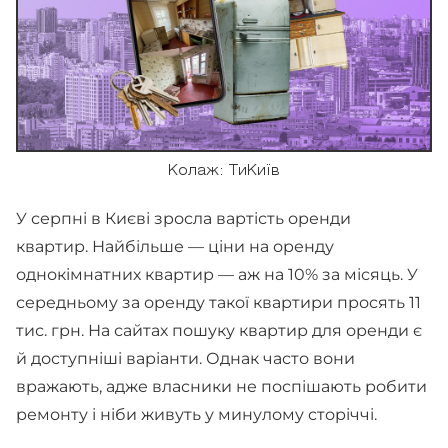
Колаж: ТиКиїв
У серпні в Києві зросла вартість оренди
квартир. Найбільше — ціни на оренду
однокімнатних квартир — аж на 10% за місяць. У
середньому за оренду такої квартири просять 11
тис. грн. На сайтах пошуку квартир для оренди є
й доступніші варіанти. Однак часто вони
вражають, адже власники не поспішають робити
ремонту і ніби живуть у минулому сторіччі.