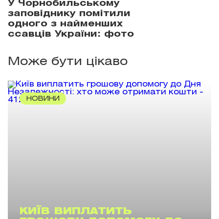
У Чорнобильському
заповіднику помітили
одного з найменших
ссавців України: фото
Може бути цікаво
НОВИНИ
КИЇВ ВИПЛАТИТЬ