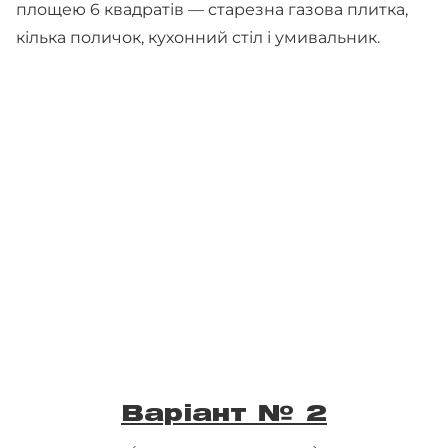
площею 6 квадратів — старезна газова плитка,
кілька поличок, кухонний стіл і умивальник.
Варіант № 2