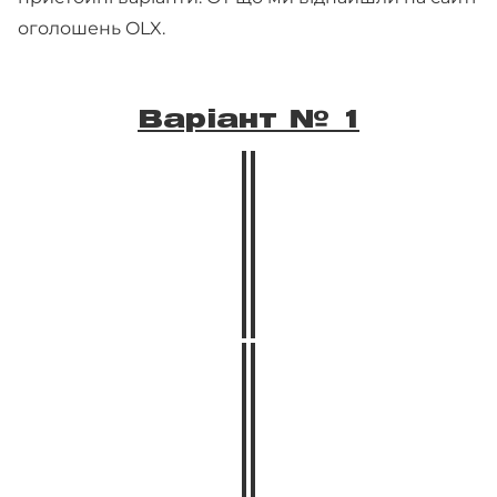
оголошень OLX.
Варіант № 1