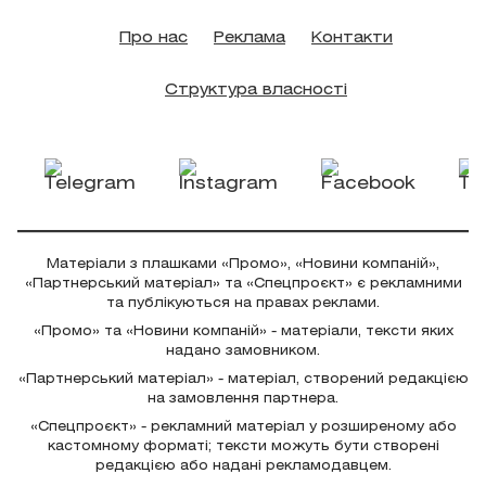
Про нас
Реклама
Контакти
Структура власності
Матеріали з плашками «Промо», «Новини компаній»,
«Партнерський матеріал» та «Спецпроєкт» є рекламними
та публікуються на правах реклами.
«Промо» та «Новини компаній» - матеріали, тексти яких
надано замовником.
«Партнерський матеріал» - матеріал, створений редакцією
на замовлення партнера.
«Спецпроєкт» - рекламний матеріал у розширеному або
кастомному форматі; тексти можуть бути створені
редакцією або надані рекламодавцем.