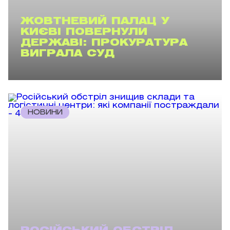
ЖОВТНЕВИЙ ПАЛАЦ У
КИЄВІ ПОВЕРНУЛИ
ДЕРЖАВІ: ПРОКУРАТУРА
ВИГРАЛА СУД
НОВИНИ