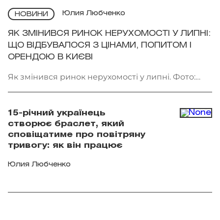
Юлия Любченко
НОВИНИ
ЯК ЗМІНИВСЯ РИНОК НЕРУХОМОСТІ У ЛИПНІ:
ЩО ВІДБУВАЛОСЯ З ЦІНАМИ, ПОПИТОМ І
ОРЕНДОЮ В КИЄВІ
Як змінився ринок нерухомості у липні. Фото:
Getty Images
15-річний українець
створює браслет, який
сповіщатиме про повітряну
тривогу: як він працює
Юлия Любченко