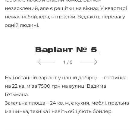
незасклений, але є решітки на вікнах. У квартирі
немає ні бойлера, ні пралки. Віддають перевагу
одній людині.
Варіант № 5
1 / 3
Ну і останній варіант у нашій добірці — гостинка
на 22 кв. м за 7500 грн на вулиці Вадима
Гетьмана.
Загальна площа – 24 кв. м, є кухня, меблі, пральна
машинка, техніка і навіть обіцяють бойлер.