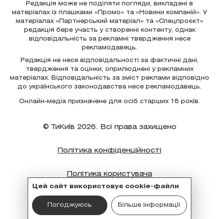
Редакція може не поділяти погляди, викладені в
матеріалах із плашками «Промо» та «Новини компаній». У
матеріалах «Партнерський матеріал» та «Спецпроєкт»
редакція бере участь у створенні контенту, однак
відповідальність за рекламні твердження несе
рекламодавець.
Редакція не несе відповідальності за фактичні дані,
твердження та оцінки, оприлюднені у рекламних
матеріалах. Відповідальність за зміст реклами відповідно
до українського законодавства несе рекламодавець.
Онлайн-медіа призначене для осіб старших 18 років.
© ТиКиїв 2026. Всі права захищено
Політика конфіденційності
Політика користувача
Цей сайт використовує cookie-файли
Політика cookie
Погоджуюсь
Більше інформації