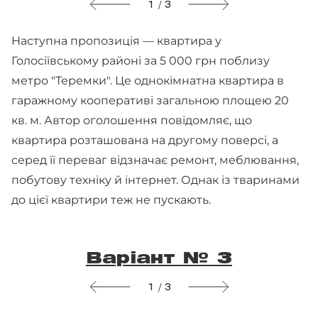
1 / 3
Наступна пропозиція — квартира у
Голосіївському районі за 5 000 грн поблизу
метро "Теремки". Це однокімнатна квартира в
гаражному кооперативі загальною площею 20
кв. м. Автор оголошення повідомляє, що
квартира розташована на другому поверсі, а
серед її переваг відзначає ремонт, меблювання,
побутову техніку й інтернет. Однак із тваринами
до цієї квартири теж не пускають.
Варіант № 3
1 / 3