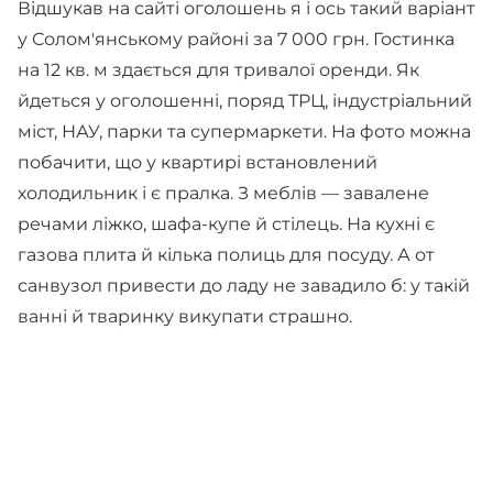
Відшукав на сайті оголошень я і ось такий варіант
у Солом'янському районі за 7 000 грн. Гостинка
на 12 кв. м здається для тривалої оренди. Як
йдеться у оголошенні, поряд ТРЦ, індустріальний
міст, НАУ, парки та супермаркети. На фото можна
побачити, що у квартирі встановлений
холодильник і є пралка. З меблів — завалене
речами ліжко, шафа-купе й стілець. На кухні є
газова плита й кілька полиць для посуду. А от
санвузол привести до ладу не завадило б: у такій
ванні й тваринку викупати страшно.