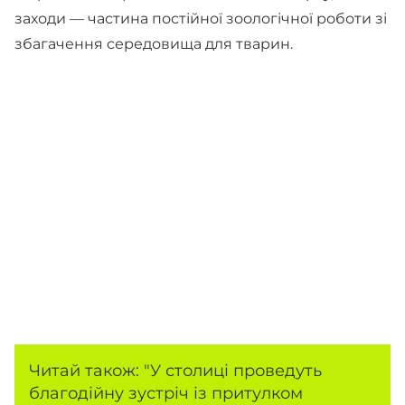
заходи — частина постійної зоологічної роботи зі
збагачення середовища для тварин.
Читай також: "У столиці проведуть
благодійну зустріч із притулком