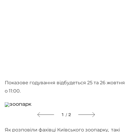
Показове годування відбудеться 25 та 26 жовтня
о 11:00.
1 / 2
Як розповіли фахівці Київського зоопарку, такі