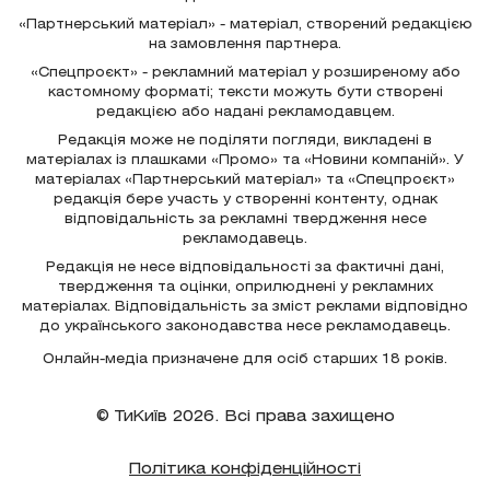
«Партнерський матеріал» - матеріал, створений редакцією
на замовлення партнера.
«Спецпроєкт» - рекламний матеріал у розширеному або
кастомному форматі; тексти можуть бути створені
редакцією або надані рекламодавцем.
Редакція може не поділяти погляди, викладені в
матеріалах із плашками «Промо» та «Новини компаній». У
матеріалах «Партнерський матеріал» та «Спецпроєкт»
редакція бере участь у створенні контенту, однак
відповідальність за рекламні твердження несе
рекламодавець.
Редакція не несе відповідальності за фактичні дані,
твердження та оцінки, оприлюднені у рекламних
матеріалах. Відповідальність за зміст реклами відповідно
до українського законодавства несе рекламодавець.
Онлайн-медіа призначене для осіб старших 18 років.
© ТиКиїв 2026. Всі права захищено
Політика конфіденційності