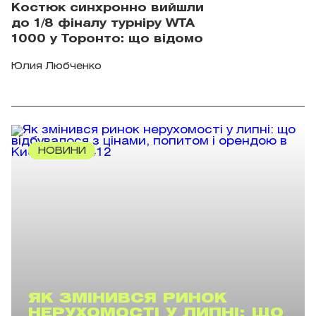
Костюк синхронно вийшли
до 1/8 фіналу турніру WTA
1000 у Торонто: що відомо
Юлия Любченко
НОВИНИ
ЯК ЗМІНИВСЯ РИНОК
НЕРУХОМОСТІ У ЛИПНІ: ЩО