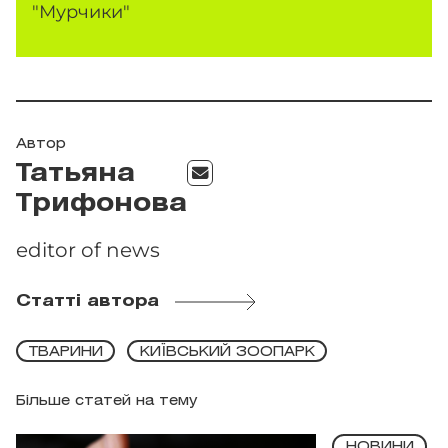
"Мурчики"
Автор
Татьяна
Трифонова
editor of news
Статті автора
ТВАРИНИ
КИЇВСЬКИЙ ЗООПАРК
Більше статей на тему
НОВИНИ