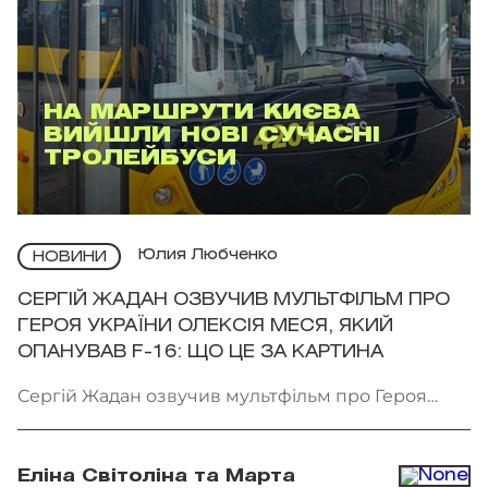
НА МАРШРУТИ КИЄВА
ВИЙШЛИ НОВІ СУЧАСНІ
ТРОЛЕЙБУСИ
Юлия Любченко
НОВИНИ
СЕРГІЙ ЖАДАН ОЗВУЧИВ МУЛЬТФІЛЬМ ПРО
ГЕРОЯ УКРАЇНИ ОЛЕКСІЯ МЕСЯ, ЯКИЙ
ОПАНУВАВ F-16: ЩО ЦЕ ЗА КАРТИНА
Сергій Жадан озвучив мультфільм про Героя
України Олексія Меся. Фото: Мінкульт
Еліна Світоліна та Марта