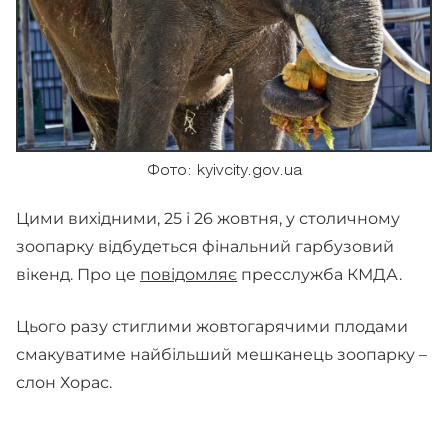
Фото: kyivcity.gov.ua
Цими вихідними, 25 і 26 жовтня, у столичному
зоопарку відбудеться фінальний гарбузовий
вікенд. Про це
повідомляє
пресслужба КМДА.
Цього разу стиглими жовтогарячими плодами
смакуватиме найбільший мешканець зоопарку –
слон Хорас.