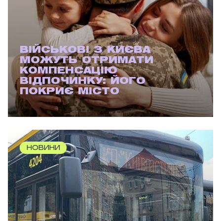
ВІЙСЬКОВІ З КИЄВА
МОЖУТЬ ОТРИМАТИ
КОМПЕНСАЦІЮ
ВІДПОЧИНКУ: ЙОГО
ПОКРИЄ МІСТО
НОВИНИ