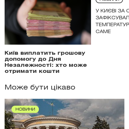
У КИЄВІ ЗА
ЗАФІКСУВАЛ
ТЕМПЕРАТУРН
САМЕ
Київ виплатить грошову
допомогу до Дня
Незалежності: хто може
отримати кошти
Може бути цікаво
НОВИНИ