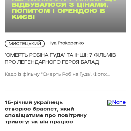
ВІДБУВАЛОСЯ З ЦІНАМИ,
ПОПИТОМ І ОРЕНДОЮ В
КИЄВІ
Ilya Prokopenko
МИСТЕЦЬКИЙ
"СМЕРТЬ РОБІНА ГУДА" ТА ІНШІ: 7 ФІЛЬМІВ
ПРО ЛЕГЕНДАРНОГО ГЕРОЯ БАЛАД
Кадр із фільму "Смерть Робіна Гуда". Фото:
Kinomania
15-річний українець
створює браслет, який
сповіщатиме про повітряну
тривогу: як він працює