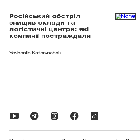
Російський обстріл
знищив склади та
логістичні центри: які
компанії постраждали
Yevheniia Katerynchak