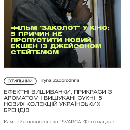
ФІЛЬМ "ЗАКОЛОТ" У КІНО:
5 ПРИЧИН НЕ
ПРОПУСТИТИ НОВИЙ
ЕКШЕН ІЗ ДЖЕЙСОНОМ
СТЕЙТЕМОМ
Iryna Zadorozhna
СТИЛЬНИЙ
ЕФЕКТНІ ВИШИВАНКИ, ПРИКРАСИ З
АРОМАТОМ І ВИШУКАНІ СУКНІ: 5
НОВИХ КОЛЕКЦІЙ УКРАЇНСЬКИХ
БРЕНДІВ
Кампейн нової колекції SVARGA. Фото надане
брендом