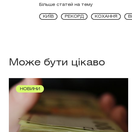
Більше статей на тему
КИЇВ
РЕКОРД
КОХАННЯ
В
Може бути цікаво
НОВИНИ