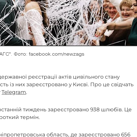
ЗАГС". Фото: facebook.com/newzags
ержавної реєстрації актів цивільного стану
ть із них зареєстровано у Києві. Про це свідчать
у
Telegram
.
а останній тиждень зареєстровано 938 шлюбів. Це
ороткий термін.
ніпропетровська область, де зареєстровано 656