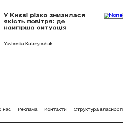
У Києві різко знизилася
якість повітря: де
найгірша ситуація
Yevheniia Katerynchak
о нас
Реклама
Контакти
Структура власності