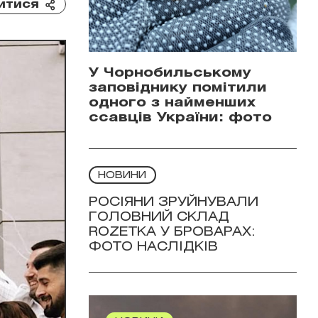
итися
У Чорнобильському
заповіднику помітили
одного з найменших
ссавців України: фото
НОВИНИ
РОСІЯНИ ЗРУЙНУВАЛИ
ГОЛОВНИЙ СКЛАД
ROZETKA У БРОВАРАХ:
ФОТО НАСЛІДКІВ