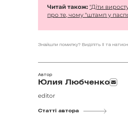
Читай
також:
"Діти вирост
про те, чому "штамп у пасп
Знайшли помилку? Виділіть її та натисн
Автор
Юлия Любченко
editor
Статті автора