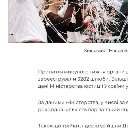
Київський "Новий 
Протягом минулого тижня органи д
зареєстрували 3282 шлюби. Більшіс
дані Міністерства юстиції України 
За даними міністерства, у Києві з
рекордна кількість пар за такий к
Також до трійки лідерів увійшли Д