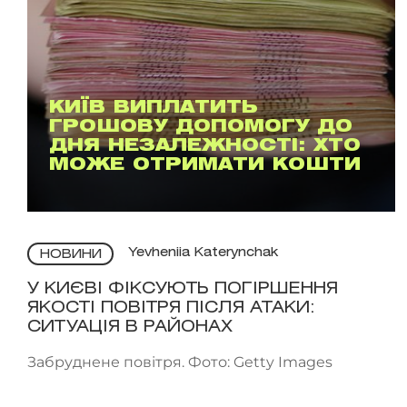
КИЇВ ВИПЛАТИТЬ
ГРОШОВУ ДОПОМОГУ ДО
ДНЯ НЕЗАЛЕЖНОСТІ: ХТО
МОЖЕ ОТРИМАТИ КОШТИ
Yevheniia Katerynchak
НОВИНИ
У КИЄВІ ФІКСУЮТЬ ПОГІРШЕННЯ
ЯКОСТІ ПОВІТРЯ ПІСЛЯ АТАКИ:
СИТУАЦІЯ В РАЙОНАХ
Забруднене повітря. Фото: Getty Images