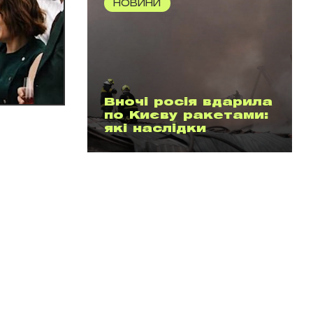
НОВИНИ
Вночі росія вдарила
по Києву ракетами:
які наслідки