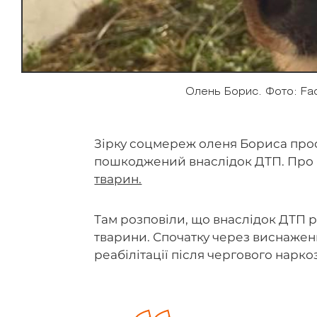
Олень Борис. Фото: Fa
Зірку соцмереж оленя Бориса проо
пошкоджений внаслідок ДТП. Про
тварин.
Там розповіли, що внаслідок ДТП р
тварини. Спочатку через виснажен
реабілітації після чергового нарко