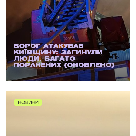
ВОРОГ АТАКУВАВ
КИЇВЩИНУ: ЗАГИНУЛИ
ЛЮДИ, БАГАТО
ПОРАНЕНИХ (ОНОВЛЕНО)
НОВИНИ