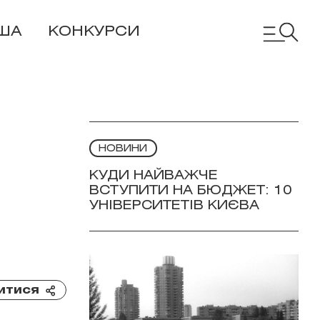
ША
КОНКУРСИ
НОВИНИ
КУДИ НАЙВАЖЧЕ
ВСТУПИТИ НА БЮДЖЕТ: 10
УНІВЕРСИТЕТІВ КИЄВА
итися