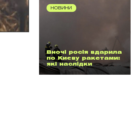
НОВИНИ
Вночі росія вдарила
по Києву ракетами:
які наслідки