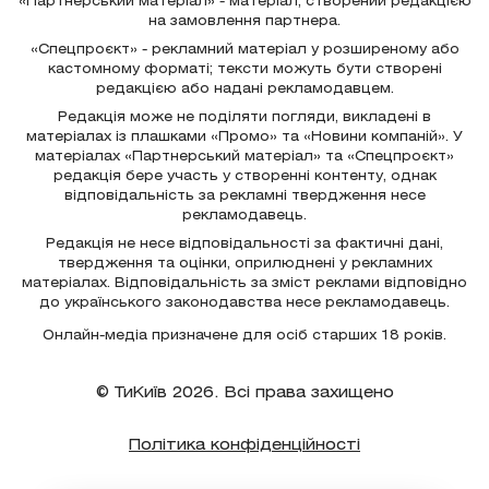
«Партнерський матеріал» - матеріал, створений редакцією
на замовлення партнера.
«Спецпроєкт» - рекламний матеріал у розширеному або
кастомному форматі; тексти можуть бути створені
редакцією або надані рекламодавцем.
Редакція може не поділяти погляди, викладені в
матеріалах із плашками «Промо» та «Новини компаній». У
матеріалах «Партнерський матеріал» та «Спецпроєкт»
редакція бере участь у створенні контенту, однак
відповідальність за рекламні твердження несе
рекламодавець.
Редакція не несе відповідальності за фактичні дані,
твердження та оцінки, оприлюднені у рекламних
матеріалах. Відповідальність за зміст реклами відповідно
до українського законодавства несе рекламодавець.
Онлайн-медіа призначене для осіб старших 18 років.
© ТиКиїв 2026. Всі права захищено
Політика конфіденційності