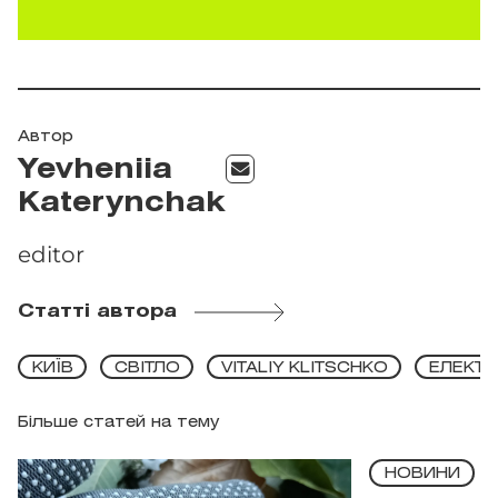
Автор
Yevheniia
Katerynchak
editor
Статті автора
КИЇВ
СВІТЛО
VITALIY KLITSCHKO
ЕЛЕКТР
Більше статей на тему
НОВИНИ