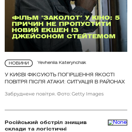
ФІЛЬМ "ЗАКОЛОТ" У КІНО: 5
ПРИЧИН НЕ ПРОПУСТИТИ
НОВИЙ ЕКШЕН ІЗ
ДЖЕЙСОНОМ СТЕЙТЕМОМ
Yevheniia Katerynchak
НОВИНИ
У КИЄВІ ФІКСУЮТЬ ПОГІРШЕННЯ ЯКОСТІ
ПОВІТРЯ ПІСЛЯ АТАКИ: СИТУАЦІЯ В РАЙОНАХ
Забруднене повітря. Фото: Getty Images
Російський обстріл знищив
склади та логістичні