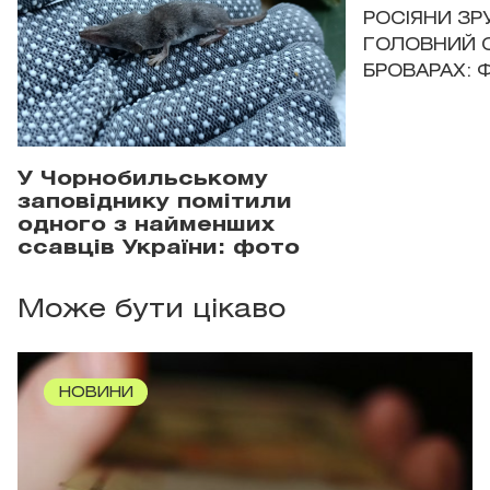
РОСІЯНИ З
ГОЛОВНИЙ 
БРОВАРАХ: 
У Чорнобильському
заповіднику помітили
одного з найменших
ссавців України: фото
Може бути цікаво
НОВИНИ