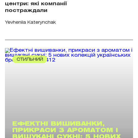
центри: які компанії
постраждали
Yevheniia Katerynchak
СТИЛЬНИЙ
ЕФЕКТНІ ВИШИВАНКИ,
ПРИКРАСИ З АРОМАТОМ І
ВИШУКАНІ СУКНІ: 5 НОВИХ