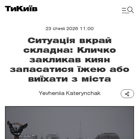
23 січня 2026 11:00
Ситуація вкрай
складна: Кличко
закликав киян
запасатися їжею або
виїхати з міста
Yevheniia Katerynchak