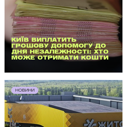
КИЇВ ВИПЛАТИТЬ
ГРОШОВУ ДОПОМОГУ ДО
ДНЯ НЕЗАЛЕЖНОСТІ: ХТО
МОЖЕ ОТРИМАТИ КОШТИ
НОВИНИ