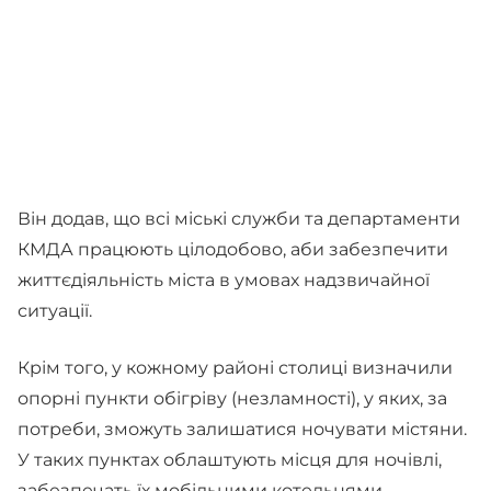
Він додав, що всі міські служби та департаменти
КМДА працюють цілодобово, аби забезпечити
життєдіяльність міста в умовах надзвичайної
ситуації.
Крім того, у кожному районі столиці визначили
опорні пункти обігріву (незламності), у яких, за
потреби, зможуть залишатися ночувати містяни.
У таких пунктах облаштують місця для ночівлі,
забезпечать їх мобільними котельнями,