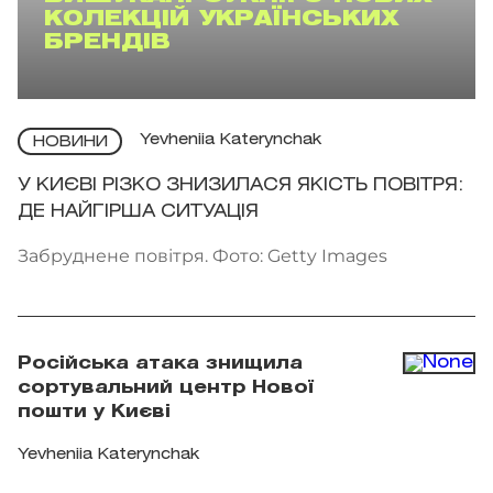
КОЛЕКЦІЙ УКРАЇНСЬКИХ
БРЕНДІВ
Yevheniia Katerynchak
НОВИНИ
У КИЄВІ РІЗКО ЗНИЗИЛАСЯ ЯКІСТЬ ПОВІТРЯ:
ДЕ НАЙГІРША СИТУАЦІЯ
Забруднене повітря. Фото: Getty Images
Російська атака знищила
сортувальний центр Нової
пошти у Києві
Yevheniia Katerynchak