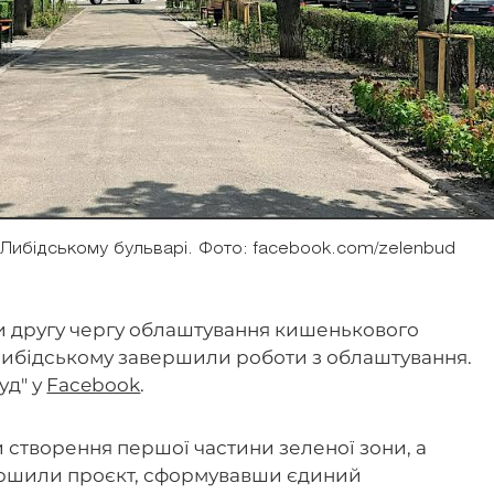
ибідському бульварі. Фото: facebook.com/zelenbud
и другу чергу облаштування кишенькового
Либідському завершили роботи з облаштування.
уд" у
Facebook
.
 створення першої частини зеленої зони, а
вершили проєкт, сформувавши єдиний