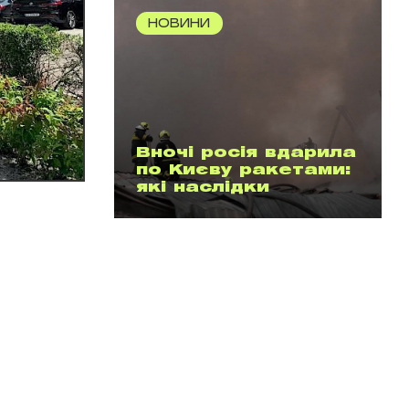
НОВИНИ
Вночі росія вдарила
по Києву ракетами:
які наслідки