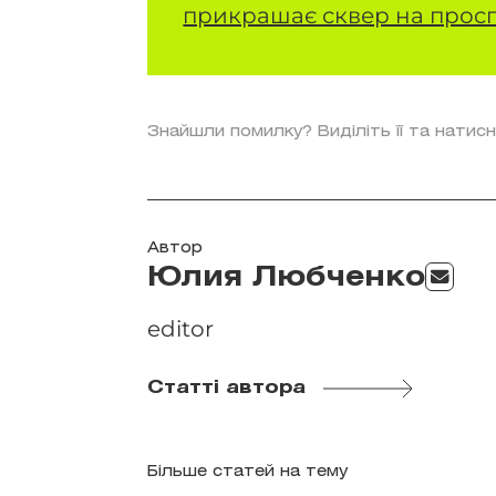
прикрашає сквер на просп
Знайшли помилку? Виділіть її та натисн
Автор
Юлия Любченко
editor
Статті автора
Більше статей на тему