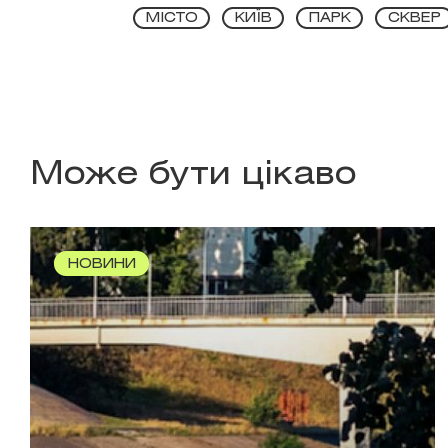
МІСТО
КИЇВ
ПАРК
СКВЕР
Може бути цікаво
НОВИНИ