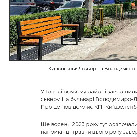
Кишеньковий сквер на Володимиро-Л
У Голосіївському районі завершил
скверу. На бульварі Володимиро-
Про це повідомляє КП "Київзеленб
Ще восени 2023 року тут розпочали
наприкінці травня цього року за