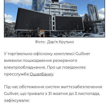
Фото: Дар'я Крутько
У торгівельно-офісному комплексі Gulliver
виявили пошкодження резервного
електрообладнання. Про це повідомляє
пресслужба
Ощадбанку
.
Під час обстеження систем життєзабезпечення
Gulliver, що тривало з 31 жовтня до 3 листопада,
зафіксували: