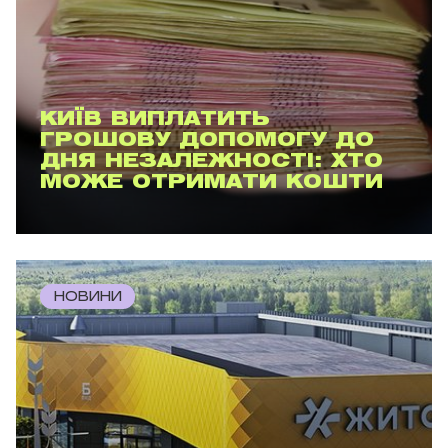
КИЇВ ВИПЛАТИТЬ
ГРОШОВУ ДОПОМОГУ ДО
ДНЯ НЕЗАЛЕЖНОСТІ: ХТО
МОЖЕ ОТРИМАТИ КОШТИ
НОВИНИ