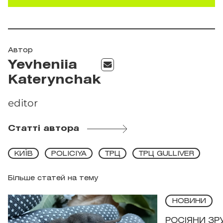
Автор
Yevheniia
Katerynchak
editor
Статті автора
КИЇВ
POLICIYA
ТРЦ
ТРЦ GULLIVER
Більше статей на тему
НОВИНИ
РОСІЯНИ З