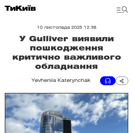
10 листопада 2025 12:38
У Gulliver виявили
пошкодження
критично важливого
обладнання
Yevheniia Katerynchak