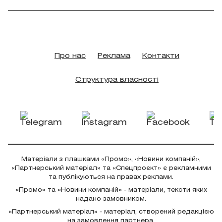
Про нас
Реклама
Контакти
Структура власності
Матеріали з плашками «Промо», «Новини компаній»,
«Партнерський матеріал» та «Спецпроєкт» є рекламними
та публікуються на правах реклами.
«Промо» та «Новини компаній» - матеріали, тексти яких
надано замовником.
«Партнерський матеріал» - матеріал, створений редакцією
на замовлення партнера.