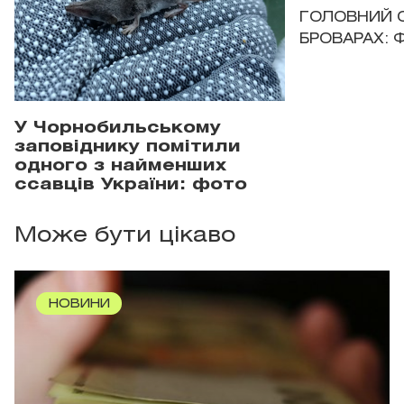
ГОЛОВНИЙ 
БРОВАРАХ: 
У Чорнобильському
заповіднику помітили
одного з найменших
ссавців України: фото
Може бути цікаво
НОВИНИ