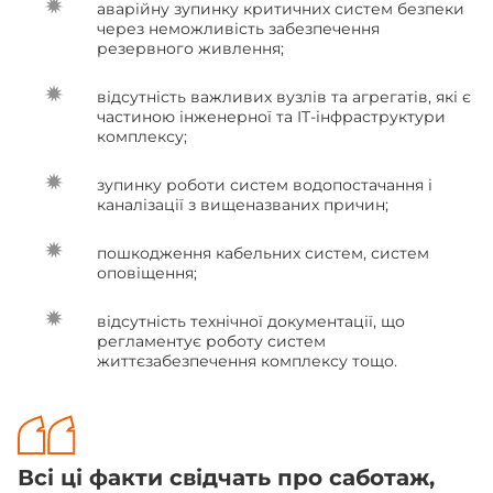
аварійну зупинку критичних систем безпеки
через неможливість забезпечення
резервного живлення;
відсутність важливих вузлів та агрегатів, які є
частиною інженерної та IT-інфраструктури
комплексу;
зупинку роботи систем водопостачання і
каналізації з вищеназваних причин;
пошкодження кабельних систем, систем
оповіщення;
відсутність технічної документації, що
регламентує роботу систем
життєзабезпечення комплексу тощо.
Всі ці факти свідчать про саботаж,