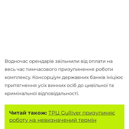
Водночас орендарів звільнили від оплати на
весь час тимчасового призупинення роботи
комплексу. Консорціум державних банків ініціює
притягнення усіх винних осіб до цивільної та
кримінальної відповідальності.
Читай також:
ТРЦ Gulliver призупиняє
роботу на невизначений термін