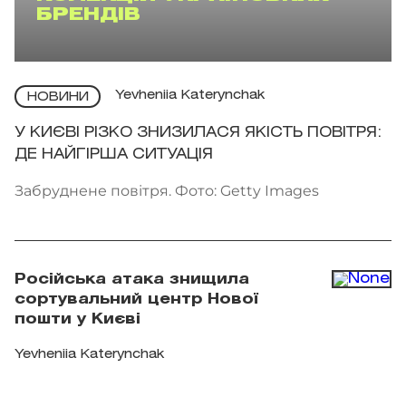
БРЕНДІВ
Yevheniia Katerynchak
НОВИНИ
У КИЄВІ РІЗКО ЗНИЗИЛАСЯ ЯКІСТЬ ПОВІТРЯ:
ДЕ НАЙГІРША СИТУАЦІЯ
Забруднене повітря. Фото: Getty Images
Російська атака знищила
сортувальний центр Нової
пошти у Києві
Yevheniia Katerynchak