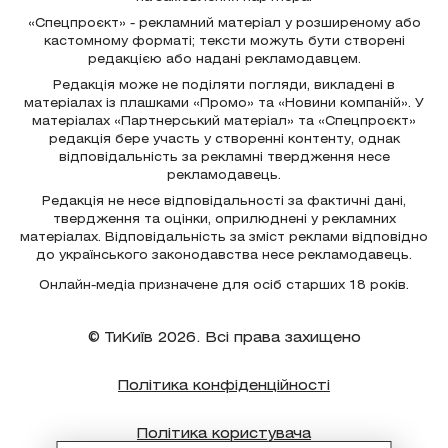
«Спецпроєкт» - рекламний матеріал у розширеному або
кастомному форматі; тексти можуть бути створені
редакцією або надані рекламодавцем.
Редакція може не поділяти погляди, викладені в
матеріалах із плашками «Промо» та «Новини компаній». У
матеріалах «Партнерський матеріал» та «Спецпроєкт»
редакція бере участь у створенні контенту, однак
відповідальність за рекламні твердження несе
рекламодавець.
Редакція не несе відповідальності за фактичні дані,
твердження та оцінки, оприлюднені у рекламних
матеріалах. Відповідальність за зміст реклами відповідно
до українського законодавства несе рекламодавець.
Онлайн-медіа призначене для осіб старших 18 років.
© ТиКиїв 2026. Всі права захищено
Політика конфіденційності
Політика користувача