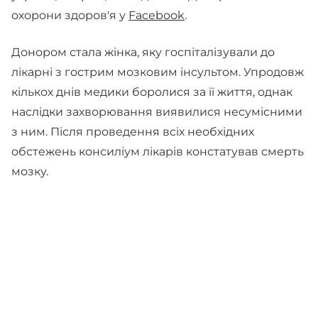
охорони здоров'я у
Facebook
.
Донором стала жінка, яку госпіталізували до
лікарні з гострим мозковим інсультом. Упродовж
кількох днів медики боролися за її життя, однак
наслідки захворювання виявилися несумісними
з ним. Після проведення всіх необхідних
обстежень консиліум лікарів констатував смерть
мозку.