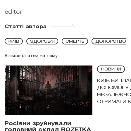
editor
Статті автора
КИЇВ
ЗДОРОВ'Я
СМЕРТЬ
ДОНОРСТВО
Більше статей на тему
НОВИНИ
КИЇВ ВИПЛА
ДОПОМОГУ 
НЕЗАЛЕЖНО
ОТРИМАТИ 
Росіяни зруйнували
головний склад ROZETKA