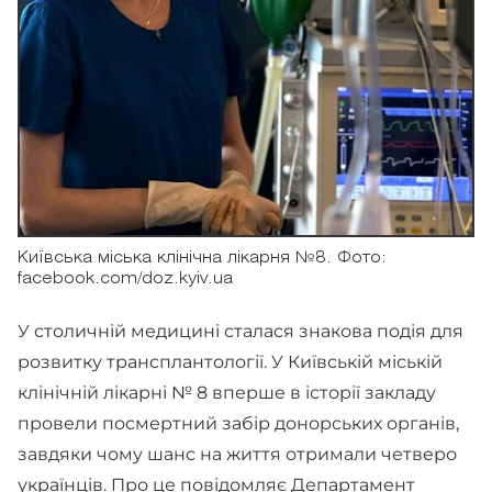
Київська міська клінічна лікарня №8. Фото:
facebook.com/doz.kyiv.ua
У столичній медицині сталася знакова подія для
розвитку трансплантології. У Київській міській
клінічній лікарні № 8 вперше в історії закладу
провели посмертний забір донорських органів,
завдяки чому шанс на життя отримали четверо
українців. Про це повідомляє Департамент