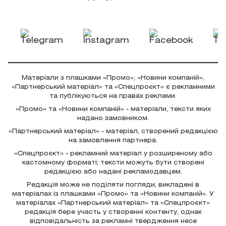
Матеріали з плашками «Промо», «Новини компаній»,
«Партнерський матеріал» та «Спецпроєкт» є рекламними
та публікуються на правах реклами.
«Промо» та «Новини компаній» - матеріали, тексти яких
надано замовником.
«Партнерський матеріал» - матеріал, створений редакцією
на замовлення партнера.
«Спецпроєкт» - рекламний матеріал у розширеному або
кастомному форматі; тексти можуть бути створені
редакцією або надані рекламодавцем.
Редакція може не поділяти погляди, викладені в
матеріалах із плашками «Промо» та «Новини компаній». У
матеріалах «Партнерський матеріал» та «Спецпроєкт»
редакція бере участь у створенні контенту, однак
відповідальність за рекламні твердження несе