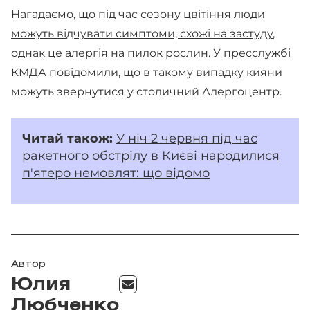
Нагадаємо, що
під час сезону цвітіння люди
можуть відчувати симптоми, схожі на застуду
,
однак це алергія на пилок рослин. У пресслужбі
КМДА повідомили, що в такому випадку кияни
можуть звернутися у столичний Алергоцентр.
Читай
також:
У ніч 2 червня під час
ракетного обстрілу в Києві народилися
п'ятеро немовлят: що відомо
Автор
Юлия
Любченко