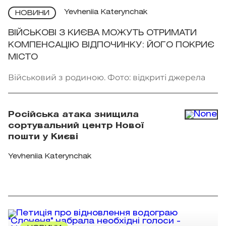
Yevheniia Katerynchak
НОВИНИ
ВІЙСЬКОВІ З КИЄВА МОЖУТЬ ОТРИМАТИ
КОМПЕНСАЦІЮ ВІДПОЧИНКУ: ЙОГО ПОКРИЄ
МІСТО
Військовий з родиною. Фото: відкриті джерела
Російська атака знищила
сортувальний центр Нової
пошти у Києві
Yevheniia Katerynchak