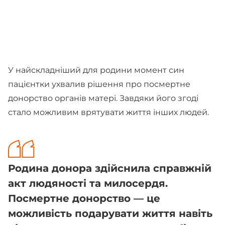
У найскладніший для родини момент син
пацієнтки ухвалив рішення про посмертне
донорство органів матері. Завдяки його згоді
стало можливим врятувати життя інших людей.
Родина донора здійснила справжній
акт людяності та милосердя.
Посмертне донорство — це
можливість подарувати життя навіть