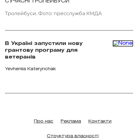
СУЧАСНІ ТРОЛЕЙБУСИ
Тролейбуси. Фото: пресслужба КМДА
В Україні запустили нову
грантову програму для
ветеранів
Yevheniia Katerynchak
Про нас
Реклама
Контакти
Структура власності