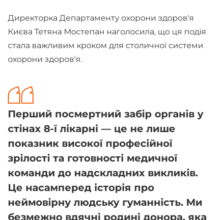
Директорка Департаменту охорони здоров'я
Києва Тетяна Мостепан наголосила, що ця подія
стала важливим кроком для столичної системи
охорони здоров'я.
Перший посмертний забір органів у
стінах 8-ї лікарні — це не лише
показник високої професійної
зрілості та готовності медичної
команди до надскладних викликів.
Це насамперед історія про
неймовірну людську гуманність. Ми
безмежно вдячні родині донора, яка