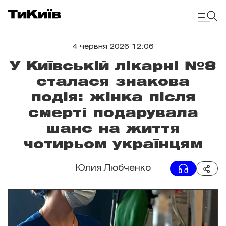
4 червня 2026 12:06
У Київській лікарні №8
сталася знакова
подія: жінка після
смерті подарувала
шанс на життя
чотирьом українцям
Юлия Любченко