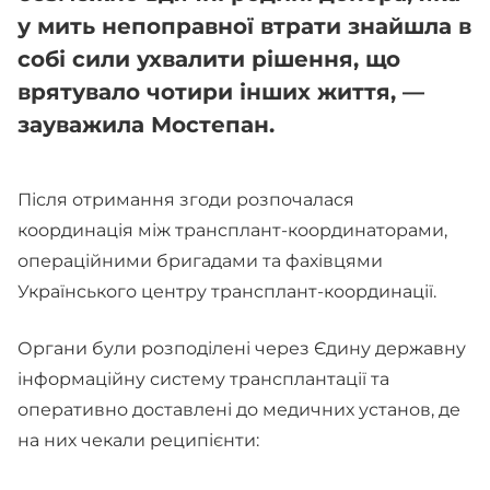
у мить непоправної втрати знайшла в
собі сили ухвалити рішення, що
врятувало чотири інших життя, —
зауважила Мостепан.
Після отримання згоди розпочалася
координація між трансплант-координаторами,
операційними бригадами та фахівцями
Українського центру трансплант-координації.
Органи були розподілені через Єдину державну
інформаційну систему трансплантації та
оперативно доставлені до медичних установ, де
на них чекали реципієнти: