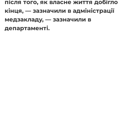
після того, як власне життя добігло
кінця, — зазначили в адміністрації
медзакладу, — зазначили в
департаменті.