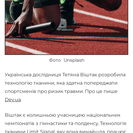
Фото: Unsplash
Українська дослідниця Тетяна Віштак розробила
технологію тканини, яка здатна попереджати
спортсменів про ризик травми. Про це пише
Dev.ua
.
Віштак є колишньою учасницею національних
чемпіонатів з гімнастики та полденсу. Технологія
тканини Limit Signal, яку вона винайшла, працює