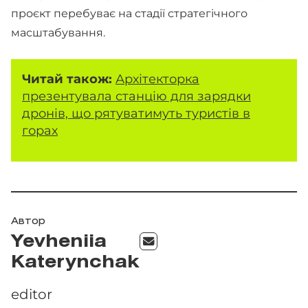
проєкт перебуває на стадії стратегічного
масштабування.
Читай також:
Архітекторка
презентувала станцію для зарядки
дронів, що рятуватимуть туристів в
горах
Автор
Yevheniia
Katerynchak
editor