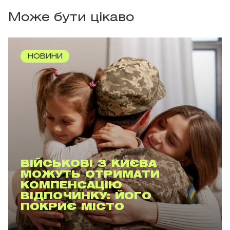
Може бути цікаво
НОВИНИ
ВІЙСЬКОВІ З КИЄВА
МОЖУТЬ ОТРИМАТИ
КОМПЕНСАЦІЮ
ВІДПОЧИНКУ: ЙОГО
ПОКРИЄ МІСТО