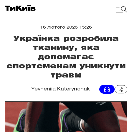
16 лютого 2026 15:26
Українка розробила
тканину, яка
допомагає
спортсменам уникнути
травм
Yevheniia Katerynchak