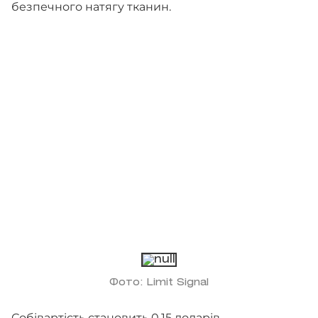
безпечного натягу тканин.
Фото: Limit Signal
Собівартість становить 0,15 доларів