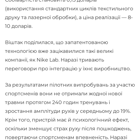
(використання стандартних циклів текстильного
друку та лазерної обробки), а ціна реалізації — 8-
10 доларів.
Віштак поділилася, що запатентованою
технологією вже зацікавилися такі великі
компанії, як Nike Lab. Наразі тривають
переговори про інтеграцію у їхнє виробництво.
За результатами пілотних випробувань за участю
спортсменів вони не отримали жодної нової
травми протягом 240 годин тренувань і
зростання амплітуди рухів у середньому до 19%.
Крім того, пристрій має й психологічний ефект,
оскільки зменшує страх руху після пошкоджень,
повертаючи спортсменам впевненість. Наразі