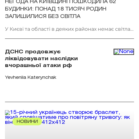
НЕГОДА НА КИЇВЩИНІ ПОШКОДИЛА 62
БУДИНКИ: ПОНАД 18 ТИСЯЧ РОДИН
ЗАЛИШИЛИСЯ БЕЗ СВІТЛА
У Києві та області в деяких районах немає світла.
Фото: патрульна поліція Києва
ДСНС продовжує
ліквідовувати наслідки
вчорашньої атаки рф
Yevheniia Katerynchak
НОВИНИ