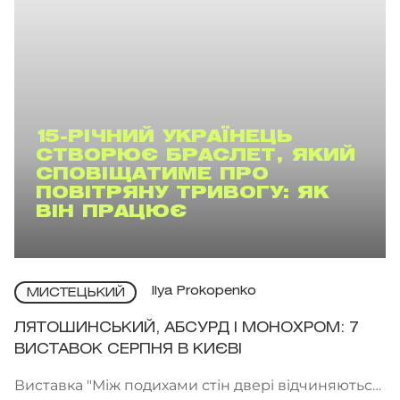
15-РІЧНИЙ УКРАЇНЕЦЬ
СТВОРЮЄ БРАСЛЕТ, ЯКИЙ
СПОВІЩАТИМЕ ПРО
ПОВІТРЯНУ ТРИВОГУ: ЯК
ВІН ПРАЦЮЄ
Ilya Prokopenko
МИСТЕЦЬКИЙ
ЛЯТОШИНСЬКИЙ, АБСУРД І МОНОХРОМ: 7
ВИСТАВОК СЕРПНЯ В КИЄВІ
Виставка "Між подихами стін двері відчиняються