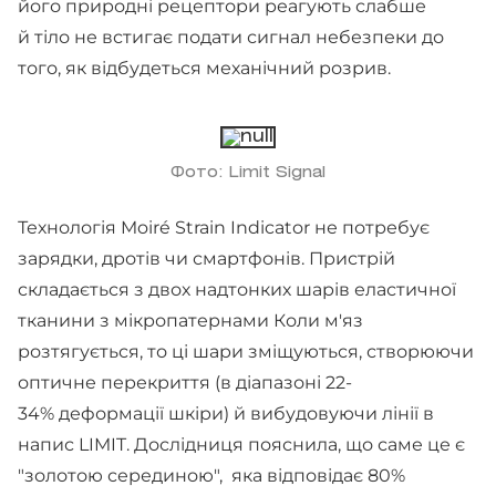
його природні рецептори реагують слабше
й тіло не встигає подати сигнал небезпеки до
того, як відбудеться механічний розрив.
Фото: Limit Signal
Технологія Moiré Strain Indicator не потребує
зарядки, дротів чи смартфонів. Пристрій
складається з двох надтонких шарів еластичної
тканини з мікропатернами Коли м'яз
розтягується, то ці шари зміщуються, створюючи
оптичне перекриття (в діапазоні 22-
34% деформації шкіри) й вибудовуючи лінії в
напис LIMIT. Дослідниця пояснила, що саме це є
"золотою серединою", яка відповідає 80%