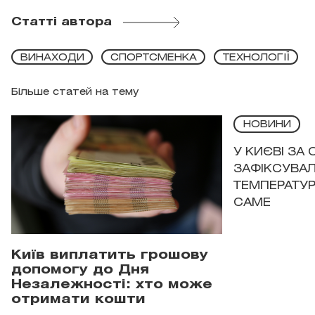
Статті автора
ВИНАХОДИ
СПОРТСМЕНКА
ТЕХНОЛОГІЇ
Більше статей на тему
НОВИНИ
У КИЄВІ ЗА
ЗАФІКСУВАЛ
ТЕМПЕРАТУРН
САМЕ
Київ виплатить грошову
допомогу до Дня
Незалежності: хто може
отримати кошти