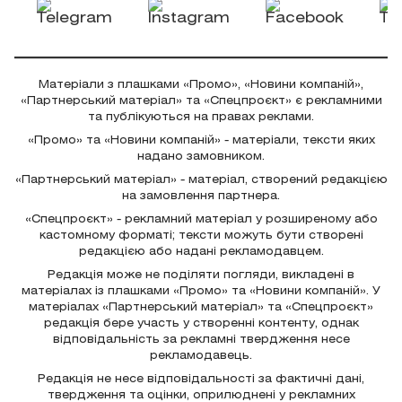
Матеріали з плашками «Промо», «Новини компаній»,
«Партнерський матеріал» та «Спецпроєкт» є рекламними
та публікуються на правах реклами.
«Промо» та «Новини компаній» - матеріали, тексти яких
надано замовником.
«Партнерський матеріал» - матеріал, створений редакцією
на замовлення партнера.
«Спецпроєкт» - рекламний матеріал у розширеному або
кастомному форматі; тексти можуть бути створені
редакцією або надані рекламодавцем.
Редакція може не поділяти погляди, викладені в
матеріалах із плашками «Промо» та «Новини компаній». У
матеріалах «Партнерський матеріал» та «Спецпроєкт»
редакція бере участь у створенні контенту, однак
відповідальність за рекламні твердження несе
рекламодавець.
Редакція не несе відповідальності за фактичні дані,
твердження та оцінки, оприлюднені у рекламних