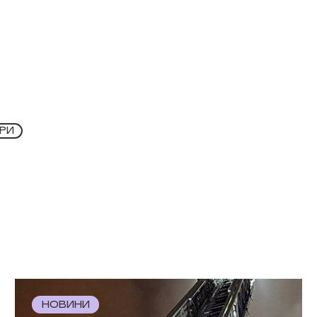
РИ
НОВИНИ