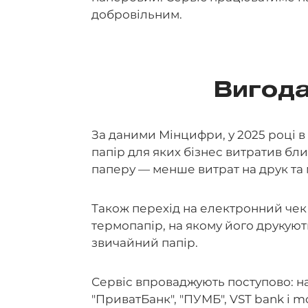
добровільним.
Вигода
За даними Мінцифри, у 2025 році в 
папір для яких бізнес витратив бл
паперу — менше витрат на друк та 
Також перехід на електронний чек 
термопапір, на якому його друкуют
звичайний папір.
Сервіс впроваджують поступово: на
"ПриватБанк", "ПУМБ", VST bank і 