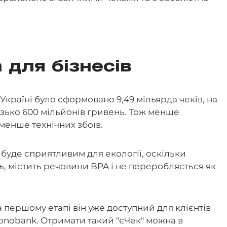
 для бізнесів
Україні було сформовано 9,49 мільярда чеків, на
изько 600 мільйонів гривень. Тож менше
менше технічних збоїв.
буде сприятливим для екології, оскільки
ь, містить речовини BPA і не переробляється як
 першому етапі він уже доступний для клієнтів
monobank. Отримати такий "єЧек" можна в