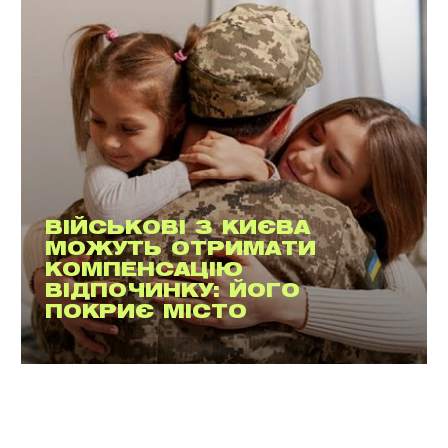
ВІЙСЬКОВІ З КИЄВА
МОЖУТЬ ОТРИМАТИ
КОМПЕНСАЦІЮ
ВІДПОЧИНКУ: ЙОГО
ПОКРИЄ МІСТО