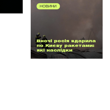
НОВИНИ
Вночі росія вдарила
по Києву ракетами:
які наслідки