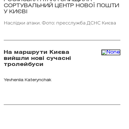
СОРТУВАЛЬНИЙ ЦЕНТР НОВОЇ ПОШТИ
У КИЄВІ
Наслідки атаки. Фото: пресслужба ДСНС Києва
На маршрути Києва
вийшли нові сучасні
тролейбуси
Yevheniia Katerynchak