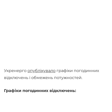
Укренерго
опублікувало
графіки погодинних
відключень і обмежень потужностей.
Графіки погодинних відключень: