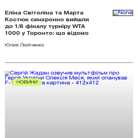
Еліна Світоліна та Марта
Костюк синхронно вийшли
до 1/8 фіналу турніру WTA
1000 у Торонто: що відомо
Юлия Любченко
НОВИНИ