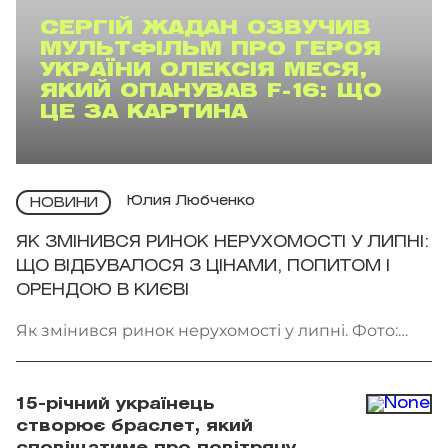
СЕРГІЙ ЖАДАН ОЗВУЧИВ
МУЛЬТФІЛЬМ ПРО ГЕРОЯ
УКРАЇНИ ОЛЕКСІЯ МЕСЯ,
ЯКИЙ ОПАНУВАВ F-16: ЩО
ЦЕ ЗА КАРТИНА
Юлия Любченко
НОВИНИ
ЯК ЗМІНИВСЯ РИНОК НЕРУХОМОСТІ У ЛИПНІ:
ЩО ВІДБУВАЛОСЯ З ЦІНАМИ, ПОПИТОМ І
ОРЕНДОЮ В КИЄВІ
Як змінився ринок нерухомості у липні. Фото:
Getty Images
15-річний українець
створює браслет, який