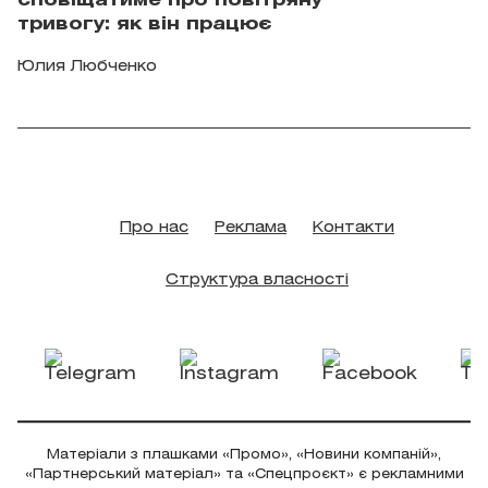
сповіщатиме про повітряну
тривогу: як він працює
Юлия Любченко
Про нас
Реклама
Контакти
Структура власності
Матеріали з плашками «Промо», «Новини компаній»,
«Партнерський матеріал» та «Спецпроєкт» є рекламними