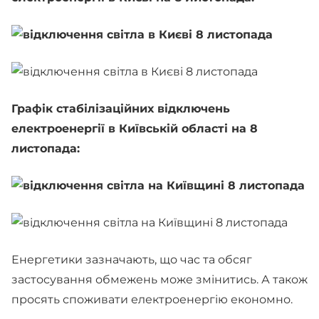
Графік стабілізаційних відключень
електроенергії в Київській області на 8
листопада:
Енергетики зазначають, що час та обсяг
застосування обмежень може змінитись. А також
просять споживати електроенергію економно.