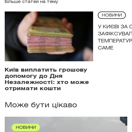
Більше статей на тему
НОВИНИ
У КИЄВІ ЗА
ЗАФІКСУВАЛ
ТЕМПЕРАТУРН
САМЕ
Київ виплатить грошову
допомогу до Дня
Незалежності: хто може
отримати кошти
Може бути цікаво
НОВИНИ