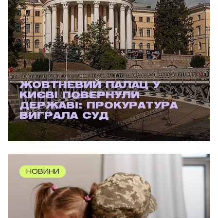
ЖОВТНЕВИЙ ПАЛАЦ У
КИЄВІ ПОВЕРНУЛИ
ДЕРЖАВІ: ПРОКУРАТУРА
ВИГРАЛА СУД
НОВИНИ