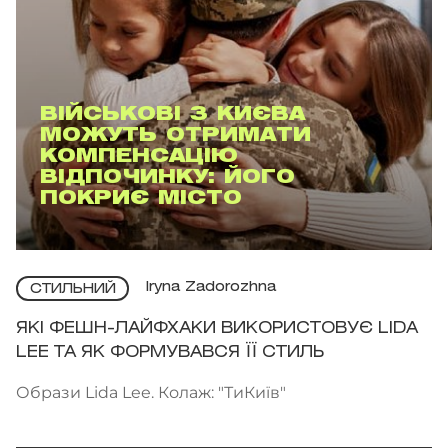
ВІЙСЬКОВІ З КИЄВА
МОЖУТЬ ОТРИМАТИ
КОМПЕНСАЦІЮ
ВІДПОЧИНКУ: ЙОГО
ПОКРИЄ МІСТО
Iryna Zadorozhna
СТИЛЬНИЙ
ЯКІ ФЕШН-ЛАЙФХАКИ ВИКОРИСТОВУЄ LIDA
LEE ТА ЯК ФОРМУВАВСЯ ЇЇ СТИЛЬ
Образи Lida Lee. Колаж: "ТиКиїв"