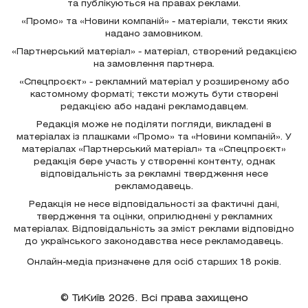
та публікуються на правах реклами.
«Промо» та «Новини компаній» - матеріали, тексти яких
надано замовником.
«Партнерський матеріал» - матеріал, створений редакцією
на замовлення партнера.
«Спецпроєкт» - рекламний матеріал у розширеному або
кастомному форматі; тексти можуть бути створені
редакцією або надані рекламодавцем.
Редакція може не поділяти погляди, викладені в
матеріалах із плашками «Промо» та «Новини компаній». У
матеріалах «Партнерський матеріал» та «Спецпроєкт»
редакція бере участь у створенні контенту, однак
відповідальність за рекламні твердження несе
рекламодавець.
Редакція не несе відповідальності за фактичні дані,
твердження та оцінки, оприлюднені у рекламних
матеріалах. Відповідальність за зміст реклами відповідно
до українського законодавства несе рекламодавець.
Онлайн-медіа призначене для осіб старших 18 років.
© ТиКиїв 2026. Всі права захищено