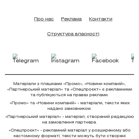
Про нас
Реклама
Контакти
Структура власності
Матеріали з плашками «Промо», «Новини компаній»,
«Партнерський матеріал» та «Спецпроєкт» є рекламними
та публікуються на правах реклами.
«Промо» та «Новини компаній» - матеріали, тексти яких
надано замовником.
«Партнерський матеріал» - матеріал, створений редакцією
на замовлення партнера.
«Спецпроєкт» - рекламний матеріал у розширеному або
кастомному форматі; тексти можуть бути створені