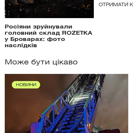
ОТРИМАТИ 
Росіяни зруйнували
головний склад ROZETKA
у Броварах: фото
наслідків
Може бути цікаво
НОВИНИ