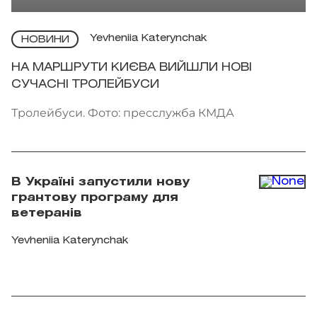
Yevheniia Katerynchak
НОВИНИ
НА МАРШРУТИ КИЄВА ВИЙШЛИ НОВІ
СУЧАСНІ ТРОЛЕЙБУСИ
Тролейбуси. Фото: пресслужба КМДА
В Україні запустили нову
грантову програму для
ветеранів
Yevheniia Katerynchak