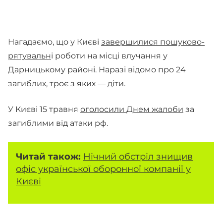
Нагадаємо, що у Києві
завершилися пошуково-
рятувальн
і роботи на місці влучання у
Дарницькому районі. Наразі відомо про 24
загиблих, троє з яких — діти.
У Києві 15 травня
оголосили Днем жалоби
за
загиблими від атаки рф.
Читай також:
Нічний обстріл знищив
офіс української оборонної компанії у
Києві