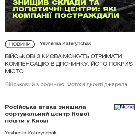
ЗНИЩИВ СКЛАДИ ТА
ЛОГІСТИЧНІ ЦЕНТРИ: ЯКІ
КОМПАНІЇ ПОСТРАЖДАЛИ
Yevheniia Katerynchak
НОВИНИ
ВІЙСЬКОВІ З КИЄВА МОЖУТЬ ОТРИМАТИ
КОМПЕНСАЦІЮ ВІДПОЧИНКУ: ЙОГО ПОКРИЄ
МІСТО
Військовий з родиною. Фото: відкриті джерела
Російська атака знищила
сортувальний центр Нової
пошти у Києві
Yevheniia Katerynchak