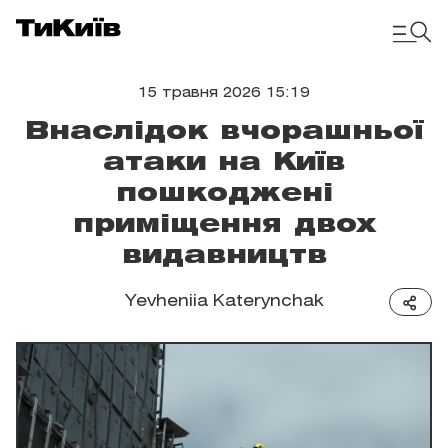
15 травня 2026 15:19
Внаслідок вчорашньої
атаки на Київ
пошкоджені
приміщення двох
видавництв
Yevheniia Katerynchak