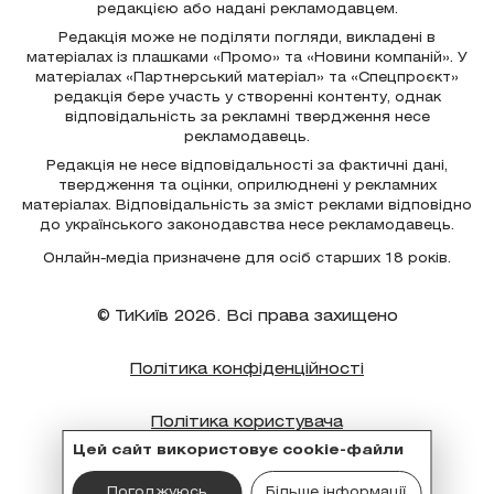
редакцією або надані рекламодавцем.
Редакція може не поділяти погляди, викладені в
матеріалах із плашками «Промо» та «Новини компаній». У
матеріалах «Партнерський матеріал» та «Спецпроєкт»
редакція бере участь у створенні контенту, однак
відповідальність за рекламні твердження несе
рекламодавець.
Редакція не несе відповідальності за фактичні дані,
твердження та оцінки, оприлюднені у рекламних
матеріалах. Відповідальність за зміст реклами відповідно
до українського законодавства несе рекламодавець.
Онлайн-медіа призначене для осіб старших 18 років.
© ТиКиїв 2026. Всі права захищено
Політика конфіденційності
Політика користувача
Цей сайт використовує cookie-файли
Політика cookie
Погоджуюсь
Більше інформації