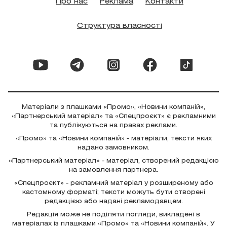
Про нас
Реклама
Контакти
Структура власності
Матеріали з плашками «Промо», «Новини компаній»,
«Партнерський матеріал» та «Спецпроєкт» є рекламними
та публікуються на правах реклами.
«Промо» та «Новини компаній» - матеріали, тексти яких
надано замовником.
«Партнерський матеріал» - матеріал, створений редакцією
на замовлення партнера.
«Спецпроєкт» - рекламний матеріал у розширеному або
кастомному форматі; тексти можуть бути створені
редакцією або надані рекламодавцем.
Редакція може не поділяти погляди, викладені в
матеріалах із плашками «Промо» та «Новини компаній». У