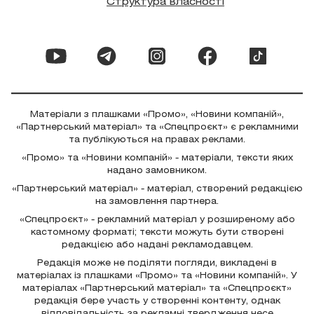
Структура власності
Матеріали з плашками «Промо», «Новини компаній»,
«Партнерський матеріал» та «Спецпроєкт» є рекламними
та публікуються на правах реклами.
«Промо» та «Новини компаній» - матеріали, тексти яких
надано замовником.
«Партнерський матеріал» - матеріал, створений редакцією
на замовлення партнера.
«Спецпроєкт» - рекламний матеріал у розширеному або
кастомному форматі; тексти можуть бути створені
редакцією або надані рекламодавцем.
Редакція може не поділяти погляди, викладені в
матеріалах із плашками «Промо» та «Новини компаній». У
матеріалах «Партнерський матеріал» та «Спецпроєкт»
редакція бере участь у створенні контенту, однак
відповідальність за рекламні твердження несе