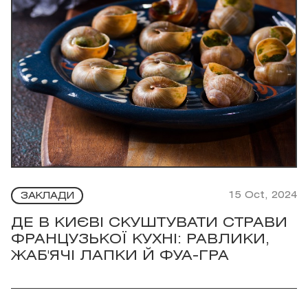
15 Oct, 2024
ЗАКЛАДИ
ДЕ В КИЄВІ СКУШТУВАТИ СТРАВИ
ФРАНЦУЗЬКОЇ КУХНІ: РАВЛИКИ,
ЖАБ'ЯЧІ ЛАПКИ Й ФУА-ГРА