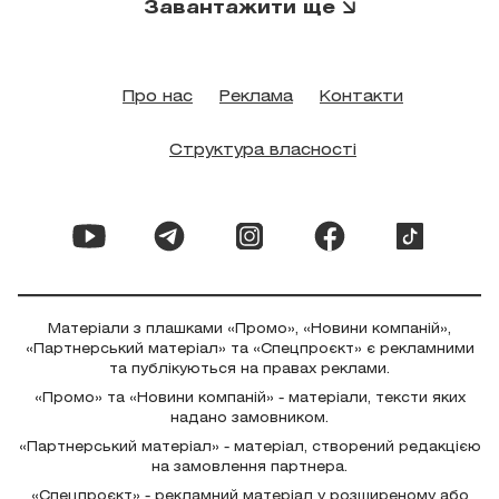
Завантажити ще
Про нас
Реклама
Контакти
Структура власності
Матеріали з плашками «Промо», «Новини компаній»,
«Партнерський матеріал» та «Спецпроєкт» є рекламними
та публікуються на правах реклами.
«Промо» та «Новини компаній» - матеріали, тексти яких
надано замовником.
«Партнерський матеріал» - матеріал, створений редакцією
на замовлення партнера.
«Спецпроєкт» - рекламний матеріал у розширеному або