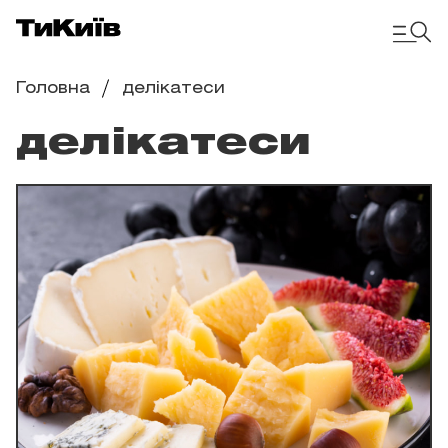
Головна
делікатеси
делікатеси