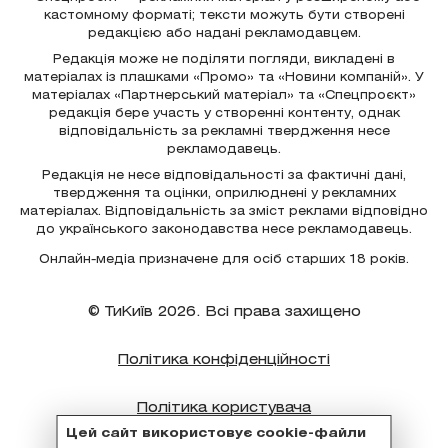
кастомному форматі; тексти можуть бути створені
редакцією або надані рекламодавцем.
Редакція може не поділяти погляди, викладені в
матеріалах із плашками «Промо» та «Новини компаній». У
матеріалах «Партнерський матеріал» та «Спецпроєкт»
редакція бере участь у створенні контенту, однак
відповідальність за рекламні твердження несе
рекламодавець.
Редакція не несе відповідальності за фактичні дані,
твердження та оцінки, оприлюднені у рекламних
матеріалах. Відповідальність за зміст реклами відповідно
до українського законодавства несе рекламодавець.
Онлайн-медіа призначене для осіб старших 18 років.
© ТиКиїв 2026. Всі права захищено
Політика конфіденційності
Політика користувача
Цей сайт використовує cookie-файли