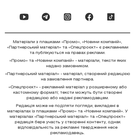
Матеріали з плашками «Промо», «Новини компаній»,
«Партнерський матеріал» та «Спецпроєкт» є рекламними
та публікуються на правах реклами.
«Промо» та «Новини компаній» - матеріали, тексти яких
надано замовником.
«Партнерський матеріал» - матеріал, створений редакцією
на замовлення партнера.
«Спецпроєкт» - рекламний матеріал у розширеному або
кастомному форматі; тексти можуть бути створені
редакцією або надані рекламодавцем.
Редакція може не поділяти погляди, викладені в
матеріалах із плашками «Промо» та «Новини компаній». У
матеріалах «Партнерський матеріал» та «Спецпроєкт»
редакція бере участь у створенні контенту, однак
відповідальність за рекламні твердження несе
рекламодавець.