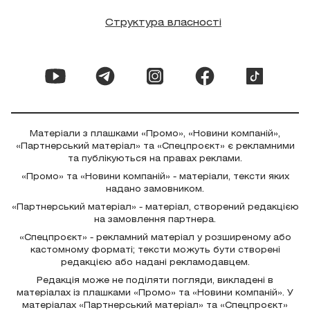
Структура власності
Матеріали з плашками «Промо», «Новини компаній»,
«Партнерський матеріал» та «Спецпроєкт» є рекламними
та публікуються на правах реклами.
«Промо» та «Новини компаній» - матеріали, тексти яких
надано замовником.
«Партнерський матеріал» - матеріал, створений редакцією
на замовлення партнера.
«Спецпроєкт» - рекламний матеріал у розширеному або
кастомному форматі; тексти можуть бути створені
редакцією або надані рекламодавцем.
Редакція може не поділяти погляди, викладені в
матеріалах із плашками «Промо» та «Новини компаній». У
матеріалах «Партнерський матеріал» та «Спецпроєкт»