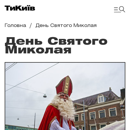
Головна
День Святого Миколая
День Святого
Миколая