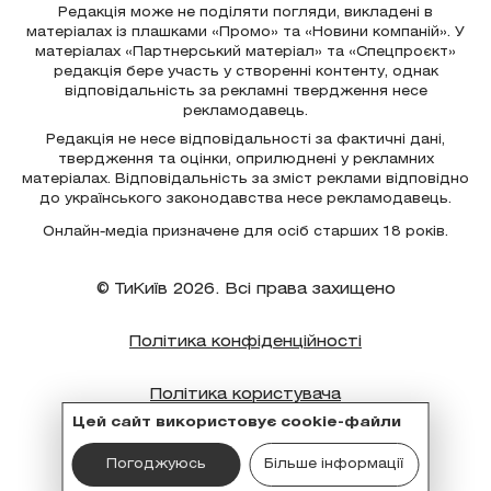
Редакція може не поділяти погляди, викладені в
матеріалах із плашками «Промо» та «Новини компаній». У
матеріалах «Партнерський матеріал» та «Спецпроєкт»
редакція бере участь у створенні контенту, однак
відповідальність за рекламні твердження несе
рекламодавець.
Редакція не несе відповідальності за фактичні дані,
твердження та оцінки, оприлюднені у рекламних
матеріалах. Відповідальність за зміст реклами відповідно
до українського законодавства несе рекламодавець.
Онлайн-медіа призначене для осіб старших 18 років.
© ТиКиїв 2026. Всі права захищено
Політика конфіденційності
Політика користувача
Цей сайт використовує cookie-файли
Політика cookie
Погоджуюсь
Більше інформації