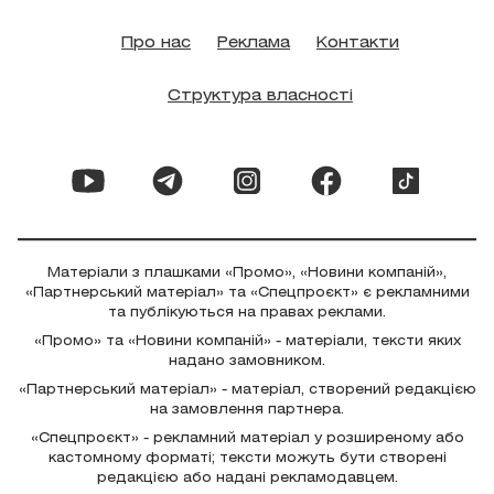
Про нас
Реклама
Контакти
Структура власності
Матеріали з плашками «Промо», «Новини компаній»,
«Партнерський матеріал» та «Спецпроєкт» є рекламними
та публікуються на правах реклами.
«Промо» та «Новини компаній» - матеріали, тексти яких
надано замовником.
«Партнерський матеріал» - матеріал, створений редакцією
на замовлення партнера.
«Спецпроєкт» - рекламний матеріал у розширеному або
кастомному форматі; тексти можуть бути створені
редакцією або надані рекламодавцем.