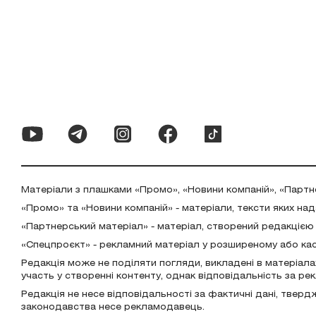
Матеріали з плашками «Промо», «Новини компаній», «Партн
«Промо» та «Новини компаній» - матеріали, тексти яких на
«Партнерський матеріал» - матеріал, створений редакцією
«Спецпроєкт» - рекламний матеріал у розширеному або ка
Редакція може не поділяти погляди, викладені в матеріала
участь у створенні контенту, однак відповідальність за р
Редакція не несе відповідальності за фактичні дані, тверд
законодавства несе рекламодавець.