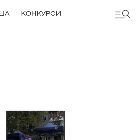
ША
КОНКУРСИ