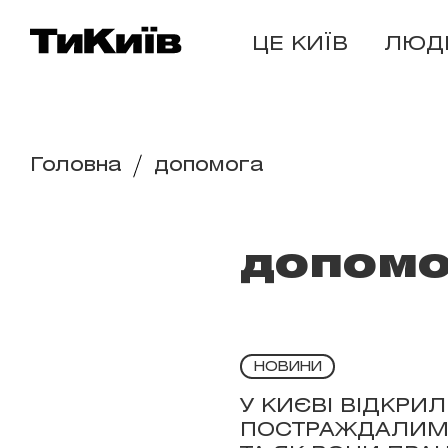
ЦЕ КИЇВ
ЛЮД
Головна
допомога
допомо
НОВИНИ
У КИЄВІ ВІДКР
ПОСТРАЖДАЛИМ П