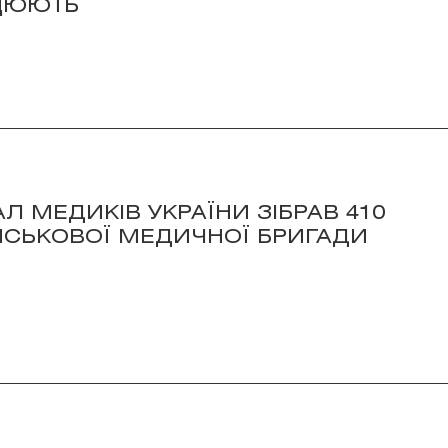
АЦЮЮТЬ
Л МЕДИКІВ УКРАЇНИ ЗІБРАВ 410
ІЙСЬКОВОЇ МЕДИЧНОЇ БРИГАДИ