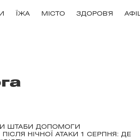
И
ЇЖА
МІСТО
ЗДОРОВ'Я
АФІ
га
ИЛИ ШТАБИ ДОПОМОГИ
ІСЛЯ НІЧНОЇ АТАКИ 1 СЕРПНЯ: ДЕ