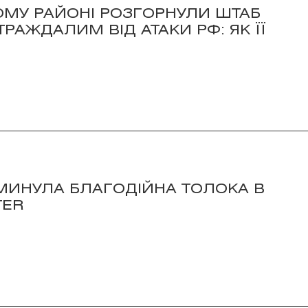
ОМУ РАЙОНІ РОЗГОРНУЛИ ШТАБ
АЖДАЛИМ ВІД АТАКИ РФ: ЯК ЇЇ
 МИНУЛА БЛАГОДІЙНА ТОЛОКА В
TER