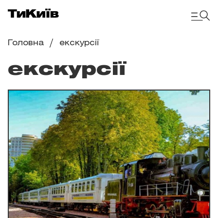
Головна
екскурсії
екскурсії