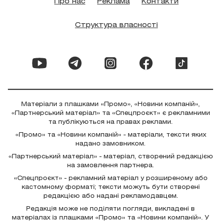
Про нас
Реклама
Контакти
Структура власності
Матеріали з плашками «Промо», «Новини компаній»,
«Партнерський матеріал» та «Спецпроєкт» є рекламними
та публікуються на правах реклами.
«Промо» та «Новини компаній» - матеріали, тексти яких
надано замовником.
«Партнерський матеріал» - матеріал, створений редакцією
на замовлення партнера.
«Спецпроєкт» - рекламний матеріал у розширеному або
кастомному форматі; тексти можуть бути створені
редакцією або надані рекламодавцем.
Редакція може не поділяти погляди, викладені в
матеріалах із плашками «Промо» та «Новини компаній». У