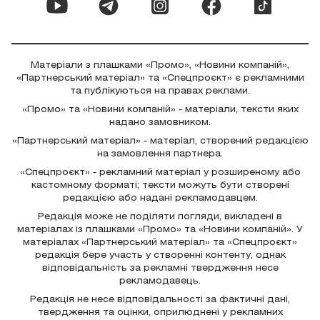
Матеріали з плашками «Промо», «Новини компаній»,
«Партнерський матеріал» та «Спецпроєкт» є рекламними
та публікуються на правах реклами.
«Промо» та «Новини компаній» - матеріали, тексти яких
надано замовником.
«Партнерський матеріал» - матеріал, створений редакцією
на замовлення партнера.
«Спецпроєкт» - рекламний матеріал у розширеному або
кастомному форматі; тексти можуть бути створені
редакцією або надані рекламодавцем.
Редакція може не поділяти погляди, викладені в
матеріалах із плашками «Промо» та «Новини компаній». У
матеріалах «Партнерський матеріал» та «Спецпроєкт»
редакція бере участь у створенні контенту, однак
відповідальність за рекламні твердження несе
рекламодавець.
Редакція не несе відповідальності за фактичні дані,
твердження та оцінки, оприлюднені у рекламних