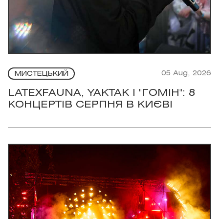
05 Aug, 2026
МИСТЕЦЬКИЙ
LATEXFAUNA, YAKTAK І "ГОМІН": 8
КОНЦЕРТІВ СЕРПНЯ В КИЄВІ