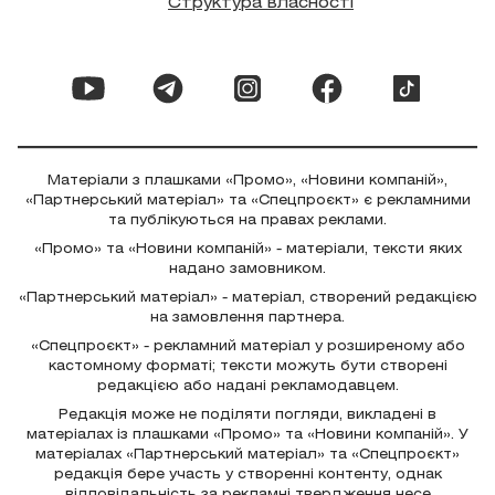
Структура власності
Матеріали з плашками «Промо», «Новини компаній»,
«Партнерський матеріал» та «Спецпроєкт» є рекламними
та публікуються на правах реклами.
«Промо» та «Новини компаній» - матеріали, тексти яких
надано замовником.
«Партнерський матеріал» - матеріал, створений редакцією
на замовлення партнера.
«Спецпроєкт» - рекламний матеріал у розширеному або
кастомному форматі; тексти можуть бути створені
редакцією або надані рекламодавцем.
Редакція може не поділяти погляди, викладені в
матеріалах із плашками «Промо» та «Новини компаній». У
матеріалах «Партнерський матеріал» та «Спецпроєкт»
редакція бере участь у створенні контенту, однак
відповідальність за рекламні твердження несе