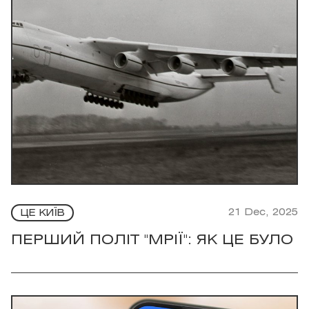
21 Dec, 2025
ЦЕ КИЇВ
ПЕРШИЙ ПОЛІТ "МРІЇ": ЯК ЦЕ БУЛО