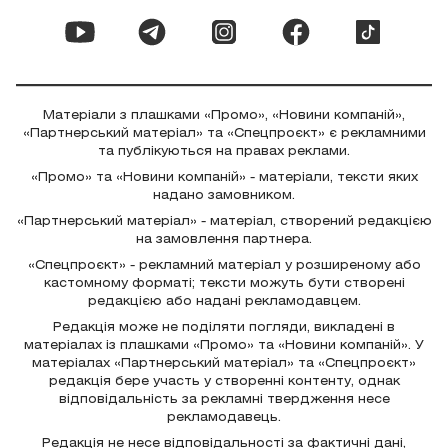
Матеріали з плашками «Промо», «Новини компаній»,
«Партнерський матеріал» та «Спецпроєкт» є рекламними
та публікуються на правах реклами.
«Промо» та «Новини компаній» - матеріали, тексти яких
надано замовником.
«Партнерський матеріал» - матеріал, створений редакцією
на замовлення партнера.
«Спецпроєкт» - рекламний матеріал у розширеному або
кастомному форматі; тексти можуть бути створені
редакцією або надані рекламодавцем.
Редакція може не поділяти погляди, викладені в
матеріалах із плашками «Промо» та «Новини компаній». У
матеріалах «Партнерський матеріал» та «Спецпроєкт»
редакція бере участь у створенні контенту, однак
відповідальність за рекламні твердження несе
рекламодавець.
Редакція не несе відповідальності за фактичні дані,