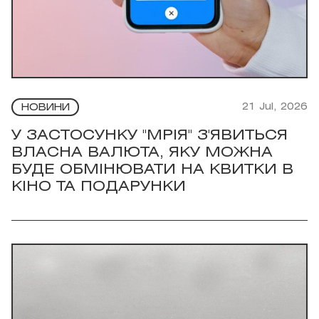
21 Jul, 2026
НОВИНИ
У ЗАСТОСУНКУ "МРІЯ" З'ЯВИТЬСЯ
ВЛАСНА ВАЛЮТА, ЯКУ МОЖНА
БУДЕ ОБМІНЮВАТИ НА КВИТКИ В
КІНО ТА ПОДАРУНКИ