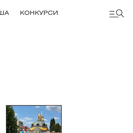
ША
КОНКУРСИ