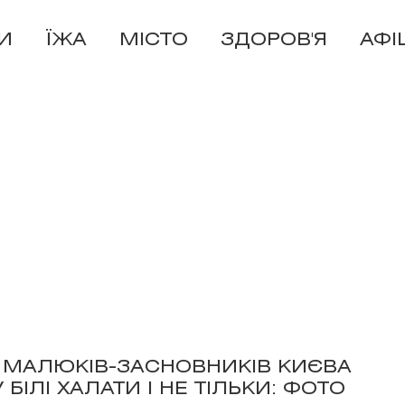
И
ЇЖА
МІСТО
ЗДОРОВ'Я
АФІ
 МАЛЮКІВ-ЗАСНОВНИКІВ КИЄВА
БІЛІ ХАЛАТИ І НЕ ТІЛЬКИ: ФОТО