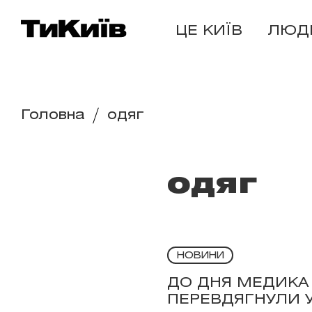
ЦЕ КИЇВ
ЛЮД
Головна
одяг
одяг
НОВИНИ
ДО ДНЯ МЕДИКА
ПЕРЕВДЯГНУЛИ У 