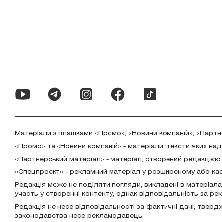
Матеріали з плашками «Промо», «Новини компаній», «Партн
«Промо» та «Новини компаній» - матеріали, тексти яких на
«Партнерський матеріал» - матеріал, створений редакцією
«Спецпроєкт» - рекламний матеріал у розширеному або ка
Редакція може не поділяти погляди, викладені в матеріала
участь у створенні контенту, однак відповідальність за р
Редакція не несе відповідальності за фактичні дані, тверд
законодавства несе рекламодавець.