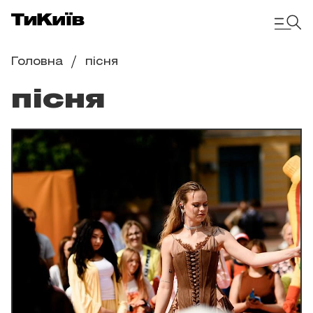
Головна
пісня
пісня