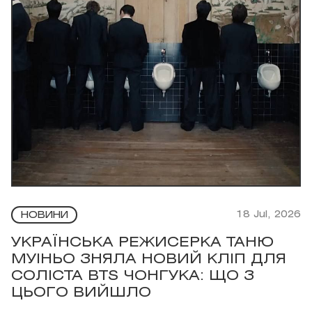
18 Jul, 2026
НОВИНИ
УКРАЇНСЬКА РЕЖИСЕРКА ТАНЮ
МУІНЬО ЗНЯЛА НОВИЙ КЛІП ДЛЯ
СОЛІСТА BTS ЧОНГУКА: ЩО З
ЦЬОГО ВИЙШЛО