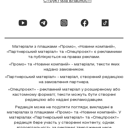
Структура власності
Матеріали з плашками «Промо», «Новини компаній»,
«Партнерський матеріал» та «Спецпроєкт» є рекламними
та публікуються на правах реклами.
«Промо» та «Новини компаній» - матеріали, тексти яких
надано замовником.
«Партнерський матеріал» - матеріал, створений редакцією
на замовлення партнера.
«Спецпроєкт» - рекламний матеріал у розширеному або
кастомному форматі; тексти можуть бути створені
редакцією або надані рекламодавцем.
Редакція може не поділяти погляди, викладені в
матеріалах із плашками «Промо» та «Новини компаній». У
матеріалах «Партнерський матеріал» та «Спецпроєкт»
редакція бере участь у створенні контенту, однак
відповідальність за рекламні твердження несе