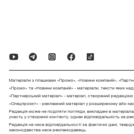
Матеріали з плашками «Промо», «Новини компаній», «Партн
«Промо» та «Новини компаній» - матеріали, тексти яких на
«Партнерський матеріал» - матеріал, створений редакцією
«Спецпроєкт» - рекламний матеріал у розширеному або ка
Редакція може не поділяти погляди, викладені в матеріала
участь у створенні контенту, однак відповідальність за р
Редакція не несе відповідальності за фактичні дані, тверд
законодавства несе рекламодавець.