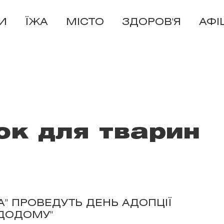
И
ЇЖА
МІСТО
ЗДОРОВ'Я
АФІ
ок для тварин
А" ПРОВЕДУТЬ ДЕНЬ АДОПЦІЇ
 ДОДОМУ"