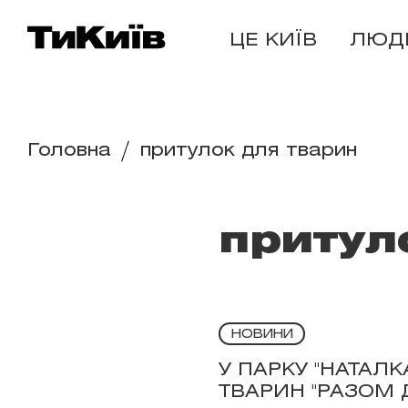
ЦЕ КИЇВ
ЛЮД
Головна
притулок для тварин
притул
НОВИНИ
У ПАРКУ "НАТАЛК
ТВАРИН "РАЗОМ