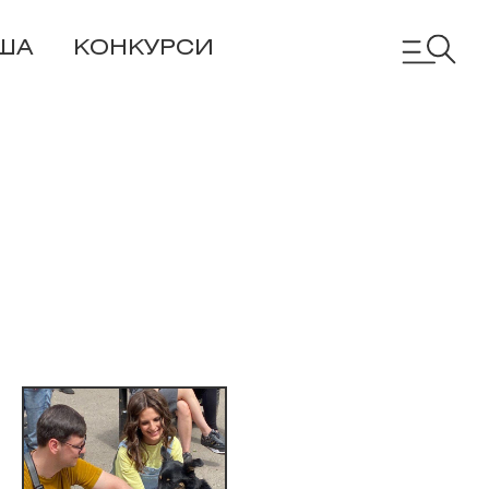
ША
КОНКУРСИ