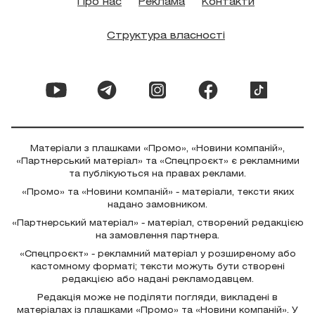
Про нас
Реклама
Контакти
Структура власності
Матеріали з плашками «Промо», «Новини компаній»,
«Партнерський матеріал» та «Спецпроєкт» є рекламними
та публікуються на правах реклами.
«Промо» та «Новини компаній» - матеріали, тексти яких
надано замовником.
«Партнерський матеріал» - матеріал, створений редакцією
на замовлення партнера.
«Спецпроєкт» - рекламний матеріал у розширеному або
кастомному форматі; тексти можуть бути створені
редакцією або надані рекламодавцем.
Редакція може не поділяти погляди, викладені в
матеріалах із плашками «Промо» та «Новини компаній». У