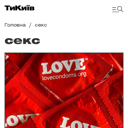
Головна
секс
секс