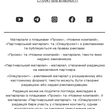
Структура власності
Матеріали з плашками «Промо», «Новини компаній»,
«Партнерський матеріал» та «Спецпроєкт» є рекламними
та публікуються на правах реклами.
«Промо» та «Новини компаній» - матеріали, тексти яких
надано замовником.
«Партнерський матеріал» - матеріал, створений редакцією
на замовлення партнера.
«Спецпроєкт» - рекламний матеріал у розширеному або
кастомному форматі; тексти можуть бути створені
редакцією або надані рекламодавцем.
Редакція може не поділяти погляди, викладені в
матеріалах із плашками «Промо» та «Новини компаній». У
матеріалах «Партнерський матеріал» та «Спецпроєкт»
редакція бере участь у створенні контенту, однак
відповідальність за рекламні твердження несе