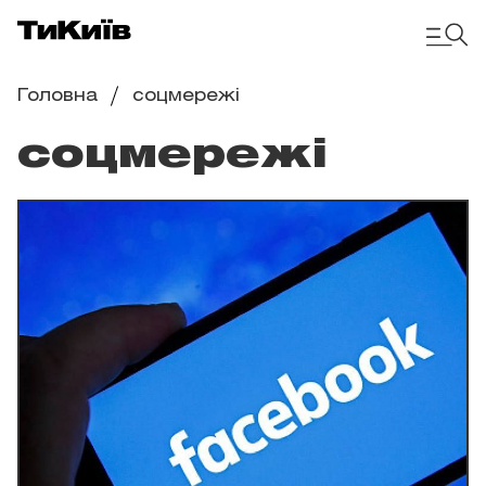
Головна
соцмережі
соцмережі