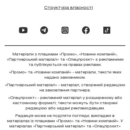
Структура власності
Матеріали з плашками «Промо», «Новини компаній»,
«Партнерський матеріал» та «Спецпроєкт» є рекламними
та публікуються на правах реклами.
«Промо» та «Новини компаній» - матеріали, тексти яких
надано замовником.
«Партнерський матеріал» - матеріал, створений редакцією
на замовлення партнера.
«Спецпроєкт» - рекламний матеріал у розширеному або
кастомному форматі; тексти можуть бути створені
редакцією або надані рекламодавцем.
Редакція може не поділяти погляди, викладені в
матеріалах із плашками «Промо» та «Новини компаній». У
матеріалах «Партнерський матеріал» та «Спецпроєкт»