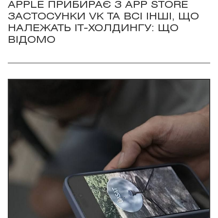
APPLE ПРИБИРАЄ З APP STORE
ЗАСТОСУНКИ VK ТА ВСІ ІНШІ, ЩО
НАЛЕЖАТЬ IT-ХОЛДИНГУ: ЩО
ВІДОМО