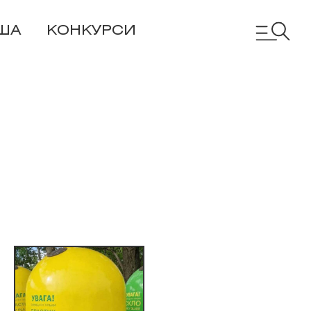
ША
КОНКУРСИ