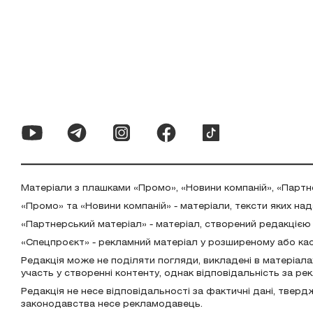
Матеріали з плашками «Промо», «Новини компаній», «Партн
«Промо» та «Новини компаній» - матеріали, тексти яких на
«Партнерський матеріал» - матеріал, створений редакцією
«Спецпроєкт» - рекламний матеріал у розширеному або ка
Редакція може не поділяти погляди, викладені в матеріала
участь у створенні контенту, однак відповідальність за р
Редакція не несе відповідальності за фактичні дані, тверд
законодавства несе рекламодавець.