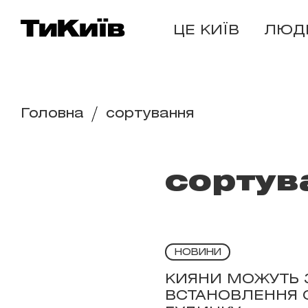
ЦЕ КИЇВ
ЛЮД
Головна
сортування
сортув
НОВИНИ
КИЯНИ МОЖУТЬ 
ВСТАНОВЛЕННЯ С