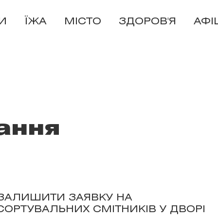
И
ЇЖА
МІСТО
ЗДОРОВ'Я
АФІ
ання
ЗАЛИШИТИ ЗАЯВКУ НА
ОРТУВАЛЬНИХ СМІТНИКІВ У ДВОРІ