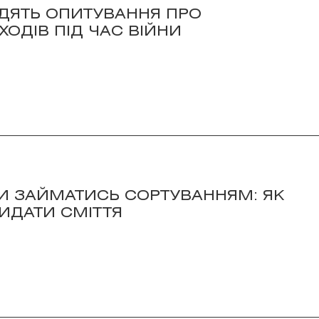
ОДЯТЬ ОПИТУВАННЯ ПРО
ХОДІВ ПІД ЧАС ВІЙНИ
И ЗАЙМАТИСЬ СОРТУВАННЯМ: ЯК
ИДАТИ СМІТТЯ