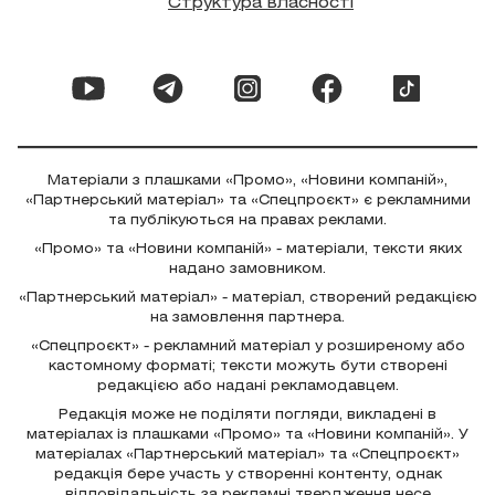
Структура власності
Матеріали з плашками «Промо», «Новини компаній»,
«Партнерський матеріал» та «Спецпроєкт» є рекламними
та публікуються на правах реклами.
«Промо» та «Новини компаній» - матеріали, тексти яких
надано замовником.
«Партнерський матеріал» - матеріал, створений редакцією
на замовлення партнера.
«Спецпроєкт» - рекламний матеріал у розширеному або
кастомному форматі; тексти можуть бути створені
редакцією або надані рекламодавцем.
Редакція може не поділяти погляди, викладені в
матеріалах із плашками «Промо» та «Новини компаній». У
матеріалах «Партнерський матеріал» та «Спецпроєкт»
редакція бере участь у створенні контенту, однак
відповідальність за рекламні твердження несе