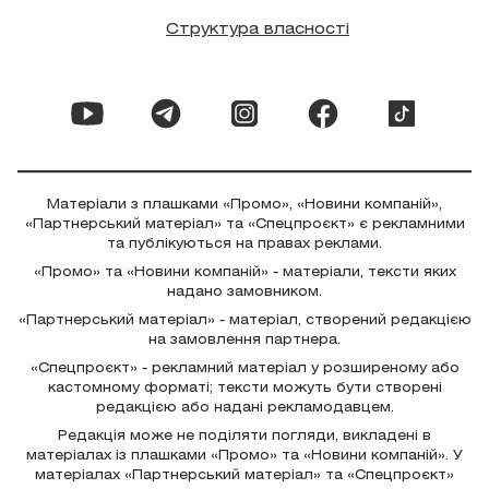
Структура власності
Матеріали з плашками «Промо», «Новини компаній»,
«Партнерський матеріал» та «Спецпроєкт» є рекламними
та публікуються на правах реклами.
«Промо» та «Новини компаній» - матеріали, тексти яких
надано замовником.
«Партнерський матеріал» - матеріал, створений редакцією
на замовлення партнера.
«Спецпроєкт» - рекламний матеріал у розширеному або
кастомному форматі; тексти можуть бути створені
редакцією або надані рекламодавцем.
Редакція може не поділяти погляди, викладені в
матеріалах із плашками «Промо» та «Новини компаній». У
матеріалах «Партнерський матеріал» та «Спецпроєкт»