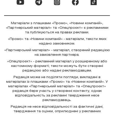
Матеріали з плашками «Промо», «Новини компаній»,
«Партнерський матеріал» та «Спецпроєкт» є рекламними
та публікуються на правах реклами.
«Промо» та «Новини компаній» - матеріали, тексти яких
надано замовником.
«Партнерський матеріал» - матеріал, створений редакцією
на замовлення партнера.
«Спецпроєкт» - рекламний матеріал у розширеному або
кастомному форматі; тексти можуть бути створені
редакцією або надані рекламодавцем.
Редакція може не поділяти погляди, викладені в
матеріалах із плашками «Промо» та «Новини компаній». У
матеріалах «Партнерський матеріал» та «Спецпроєкт»
редакція бере участь у створенні контенту, однак
відповідальність за рекламні твердження несе
рекламодавець.
Редакція не несе відповідальності за фактичні дані,
твердження та оцінки, оприлюднені у рекламних