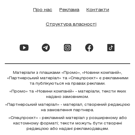
Про нас
Реклама
Контакти
Структура власності
Матеріали з плашками «Промо», «Новини компаній»,
«Партнерський матеріал» та «Спецпроєкт» є рекламними
та публікуються на правах реклами.
«Промо» та «Новини компаній» - матеріали, тексти яких
надано замовником.
«Партнерський матеріал» - матеріал, створений редакцією
на замовлення партнера.
«Спецпроєкт» - рекламний матеріал у розширеному або
кастомному форматі; тексти можуть бути створені
редакцією або надані рекламодавцем.