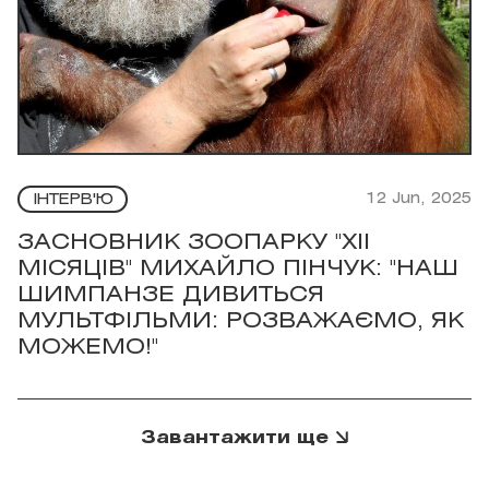
12 Jun, 2025
ІНТЕРВ'Ю
ЗАСНОВНИК ЗООПАРКУ "ХІІ
МІСЯЦІВ" МИХАЙЛО ПІНЧУК: "НАШ
ШИМПАНЗЕ ДИВИТЬСЯ
МУЛЬТФІЛЬМИ: РОЗВАЖАЄМО, ЯК
МОЖЕМО!"
Завантажити ще