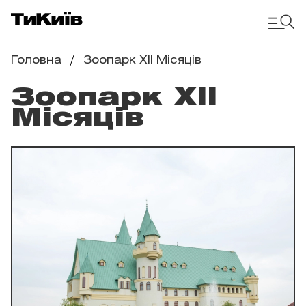
Головна
Зоопарк ХІІ Місяців
Зоопарк ХІІ
Місяців