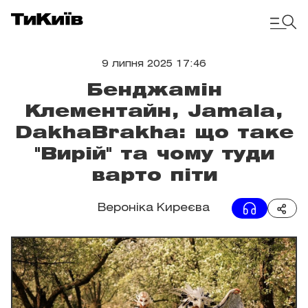
9 липня 2025 17:46
Бенджамін
Клементайн, Jamala,
DakhaBrakha: що таке
"Вирій" та чому туди
варто піти
Вероніка Киреєва