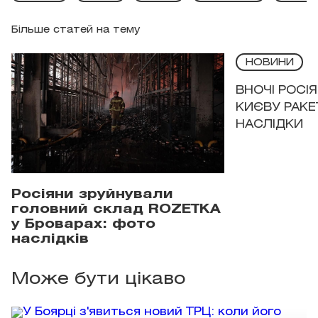
Більше статей на тему
НОВИНИ
ВНОЧІ РОСІ
КИЄВУ РАКЕ
НАСЛІДКИ
Росіяни зруйнували
головний склад ROZETKA
у Броварах: фото
наслідків
Може бути цікаво