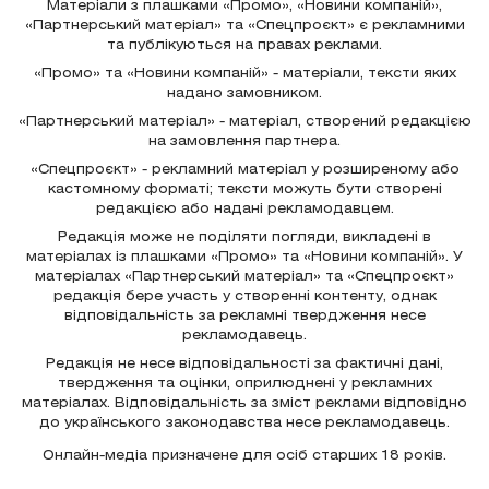
Матеріали з плашками «Промо», «Новини компаній»,
«Партнерський матеріал» та «Спецпроєкт» є рекламними
та публікуються на правах реклами.
«Промо» та «Новини компаній» - матеріали, тексти яких
надано замовником.
«Партнерський матеріал» - матеріал, створений редакцією
на замовлення партнера.
«Спецпроєкт» - рекламний матеріал у розширеному або
кастомному форматі; тексти можуть бути створені
редакцією або надані рекламодавцем.
Редакція може не поділяти погляди, викладені в
матеріалах із плашками «Промо» та «Новини компаній». У
матеріалах «Партнерський матеріал» та «Спецпроєкт»
редакція бере участь у створенні контенту, однак
відповідальність за рекламні твердження несе
рекламодавець.
Редакція не несе відповідальності за фактичні дані,
твердження та оцінки, оприлюднені у рекламних
матеріалах. Відповідальність за зміст реклами відповідно
до українського законодавства несе рекламодавець.
Онлайн-медіа призначене для осіб старших 18 років.