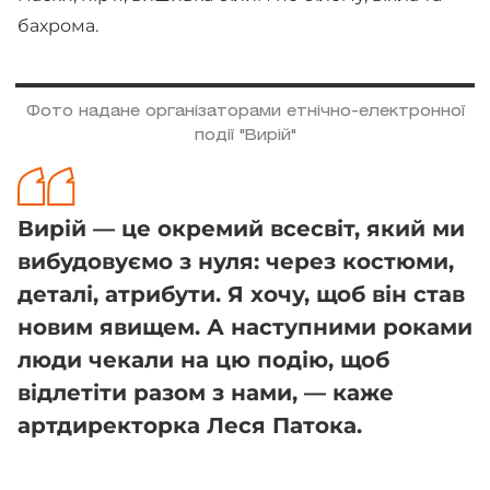
бахрома.
Фото надане організаторами етнічно-електронної
події "Вирій"
Вирій — це окремий всесвіт, який ми
вибудовуємо з нуля: через костюми,
деталі, атрибути. Я хочу, щоб він став
новим явищем. А наступними роками
люди чекали на цю подію, щоб
відлетіти разом з нами, — каже
артдиректорка Леся Патока.