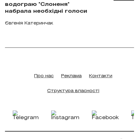
водограю "Слоненя"
набрала необхідні голоси
Євгенія Катеринчак
Про нас
Реклама
Контакти
Структура власності