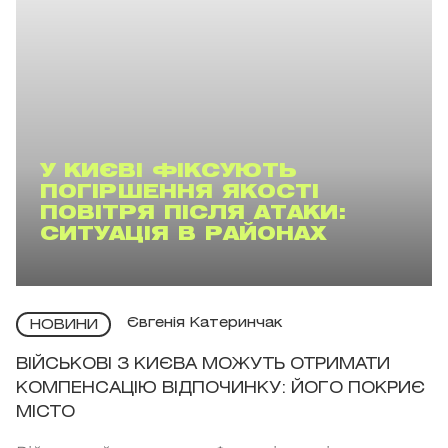
У КИЄВІ ФІКСУЮТЬ
ПОГІРШЕННЯ ЯКОСТІ
ПОВІТРЯ ПІСЛЯ АТАКИ:
СИТУАЦІЯ В РАЙОНАХ
Євгенія Катеринчак
НОВИНИ
ВІЙСЬКОВІ З КИЄВА МОЖУТЬ ОТРИМАТИ
КОМПЕНСАЦІЮ ВІДПОЧИНКУ: ЙОГО ПОКРИЄ
МІСТО