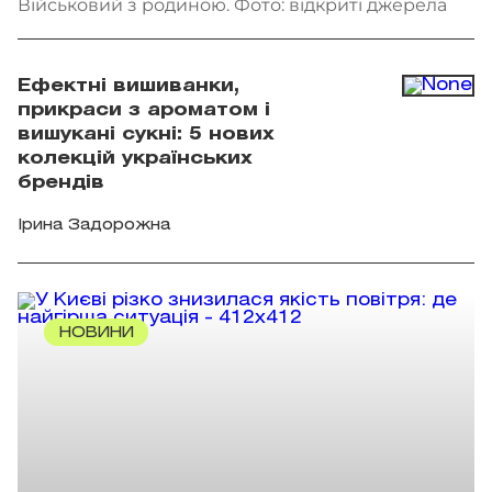
Військовий з родиною. Фото: відкриті джерела
Ефектні вишиванки,
прикраси з ароматом і
вишукані сукні: 5 нових
колекцій українських
брендів
Ірина Задорожна
НОВИНИ