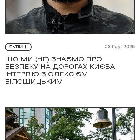
23 Гру, 2025
ВУЛИЦІ
ЩО МИ (НЕ) ЗНАЄМО ПРО
БЕЗПЕКУ НА ДОРОГАХ КИЄВА.
ІНТЕРВ'Ю З ОЛЕКСІЄМ
БІЛОШИЦЬКИМ