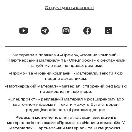
Структура власності
Матеріали з плашками «Промо», «Новини компаній»,
«Партнерський матеріал» та «Спецпроєкт» є рекламними
та публікуються на правах реклами.
«Промо» та «Новини компаній» - матеріали, тексти яких
надано замовником.
«Партнерський матеріал» - матеріал, створений редакцією
на замовлення партнера.
«Спецпроєкт» - рекламний матеріал у розширеному або
кастомному форматі; тексти можуть бути створені
редакцією або надані рекламодавцем.
Редакція може не поділяти погляди, викладені в
матеріалах із плашками «Промо» та «Новини компаній». У
матеріалах «Партнерський матеріал» та «Спецпроєкт»