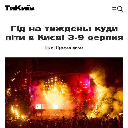
Гід на тиждень: куди
піти в Києві 3-9 серпня
Ілля Прокопенко