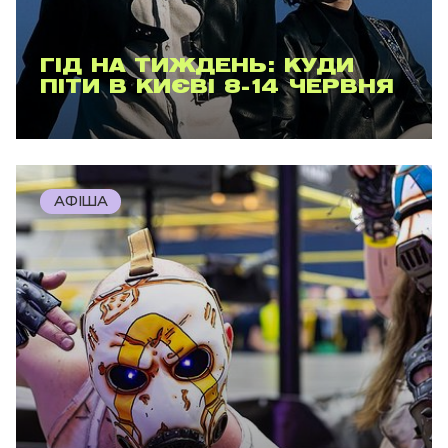
ГІД НА ТИЖДЕНЬ: КУДИ
ПІТИ В КИЄВІ 8-14 ЧЕРВНЯ
АФІША