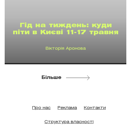
Гід на тиждень: куди
піти в Києві 11-17 травня
Вікторія Аронова
Більше
Про нас
Реклама
Контакти
Структура власності