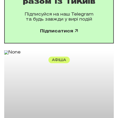
разом із ТиКиїв
Підписуйся на наш Telegram
та будь завжди у вирі подій
Підписатися
АФІША