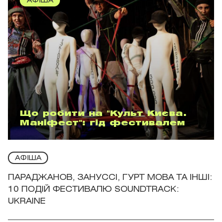
АФІША
Що робити на "Культ Києва.
Маніфест": гід фестивалем
АФІША
ПАРАДЖАНОВ, ЗАНУССІ, ГУРТ МОВА ТА ІНШІ:
10 ПОДІЙ ФЕСТИВАЛЮ SOUNDTRACK:
UKRAINE