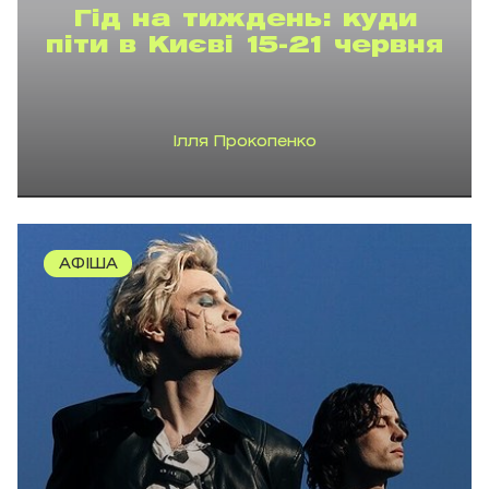
Гід на тиждень: куди
піти в Києві 15-21 червня
Ілля Прокопенко
АФІША