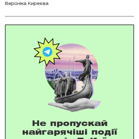
Вероніка Киреєва
Не пропускай
найгарячіші події