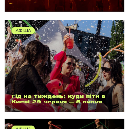
АФІША
Гід на тиждень: куди піти в
Києві 29 червня — 5 липня