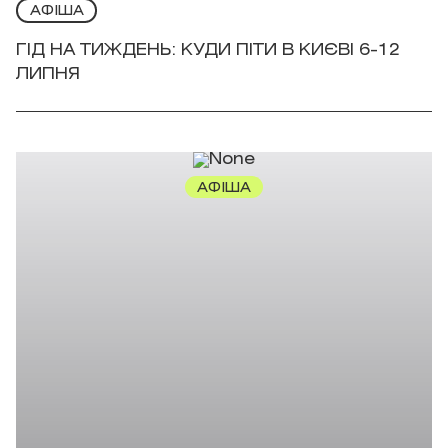
АФІША
ГІД НА ТИЖДЕНЬ: КУДИ ПІТИ В КИЄВІ 6-12
ЛИПНЯ
АФІША