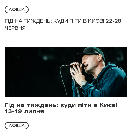
АФІША
ГІД НА ТИЖДЕНЬ: КУДИ ПІТИ В КИЄВІ 22-28
ЧЕРВНЯ
Гід на тиждень: куди піти в Києві
13-19 липня
АФІША