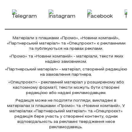
Матеріали з плашками «Промо», «Новини компаній»,
«Партнерський матеріал» та «Спецпроєкт» є рекламними
та публікуються на правах реклами.
«Промо» та «Новини компаній» - матеріали, тексти яких
надано замовником.
«Партнерський матеріал» - матеріал, створений редакцією
на замовлення партнера.
«Спецпроєкт» - рекламний матеріал у розширеному або
кастомному форматі; тексти можуть бути створені
редакцією або надані рекламодавцем.
Редакція може не поділяти погляди, викладені в
матеріалах із плашками «Промо» та «Новини компаній». У
матеріалах «Партнерський матеріал» та «Спецпроєкт»
редакція бере участь у створенні контенту, однак
відповідальність за рекламні твердження несе
рекламодавець.