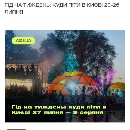
ГІД НА ТИЖДЕНЬ: КУДИ ПІТИ В КИЄВІ 20-26
ЛИПНЯ
АФІША
Гід на тиждень: куди піти в
Києві 27 липня — 2 серпня