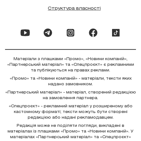
Структура власності
Матеріали з плашками «Промо», «Новини компаній»,
«Партнерський матеріал» та «Спецпроєкт» є рекламними
та публікуються на правах реклами.
«Промо» та «Новини компаній» - матеріали, тексти яких
надано замовником.
«Партнерський матеріал» - матеріал, створений редакцією
на замовлення партнера.
«Спецпроєкт» - рекламний матеріал у розширеному або
кастомному форматі; тексти можуть бути створені
редакцією або надані рекламодавцем.
Редакція може не поділяти погляди, викладені в
матеріалах із плашками «Промо» та «Новини компаній». У
матеріалах «Партнерський матеріал» та «Спецпроєкт»