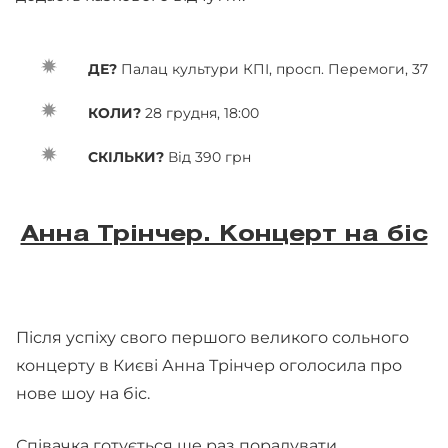
ДЕ?
Палац культури КПІ, просп. Перемоги, 37
КОЛИ?
28 грудня, 18:00
СКІЛЬКИ?
Від 390 грн
Анна Трінчер. Концерт на біс
Після успіху свого першого великого сольного
концерту в Києві Анна Трінчер оголосила про
нове шоу на біс.
Співачка готується ще раз порадувати