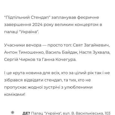
"Підпільний Стендап" запланував феєричне
завершення 2024 року великим концертом в
палаці "Україна".
Учасники вечора — просто топ: Свят Загайкевич,
Антон Тимошенко, Василь Байдак, Настя Зухвала,
Сергій Чирков та Ганна Кочегура.
І це крута новина для всіх, хто за цілий рік так і не
зібрався відвідати стендап, та тих, хто не
пропускає жодної зустрічі з улюбленими
коміками!
ДЕ?
Палац "Україна", вул. В. Васильківська, 103