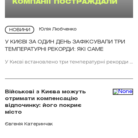
КОМПАНІЇ ПОСТРАЖДАЛИ
Юлія Любченко
НОВИНИ
У КИЄВІ ЗА ОДИН ДЕНЬ ЗАФІКСУВАЛИ ТРИ
ТЕМПЕРАТУРНІ РЕКОРДИ: ЯКІ САМЕ
У Києві встановлено три температурні рекорди в
один день. Фото: Getty Images
Військові з Києва можуть
отримати компенсацію
відпочинку: його покриє
місто
Євгенія Катеринчак