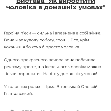
Вистава "Як виростити
чоловіка в домашніх умовах"
Героїня п’єси — сильна і впевнена в собі жінка.
Вона має чудову роботу, гроші... Все, крім
кохання. Або хоча б просто чоловіка.
Одного прекрасного вечора вона побачила
рекламу про те, що ідеального чоловіка можна
тільки виростити… Навіть у домашніх умовах!
У головних ролях — Ірма Вітовська й Олексій
Гнатковський.