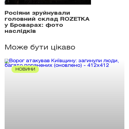
Росіяни зруйнували
головний склад ROZETKA
у Броварах: фото
наслідків
Може бути цікаво
НОВИНИ