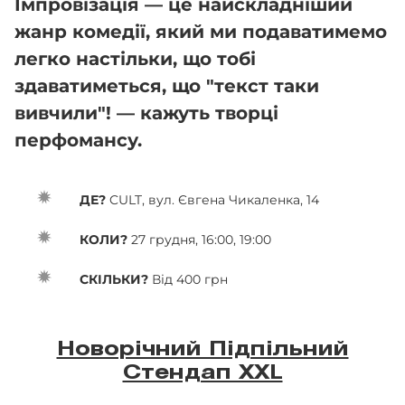
Імпровізація — це найскладніший
жанр комедії, який ми подаватимемо
легко настільки, що тобі
здаватиметься, що "текст таки
вивчили"! — кажуть творці
перфомансу.
ДЕ?
CULT, вул. Євгена Чикаленка, 14
КОЛИ?
27 грудня, 16:00, 19:00
СКІЛЬКИ?
Від 400 грн
Новорічний Підпільний
Стендап XXL