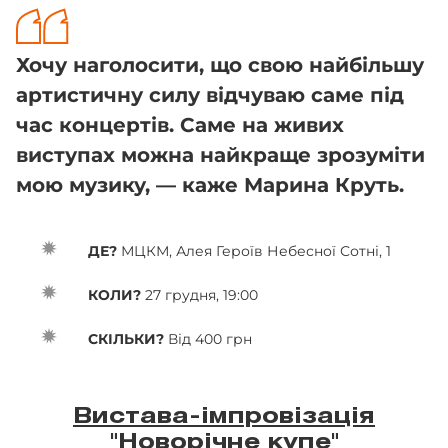
Хочу наголосити, що свою найбільшу
артистичну силу відчуваю саме під
час концертів. Саме на живих
виступах можна найкраще зрозуміти
мою музику, — каже Марина Круть.
ДЕ?
МЦКМ, Алея Героїв Небесної Сотні, 1
КОЛИ?
27 грудня, 19:00
СКІЛЬКИ?
Від 400 грн
Вистава-імпровізація
"Новорічне купе"