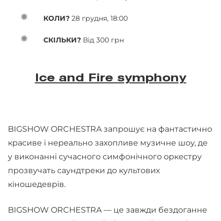
КОЛИ?
28 грудня, 18:00
СКІЛЬКИ?
Від 300 грн
Ice and Fire symphony
BIGSHOW ORCHESTRA запрошує на фантастично
красиве і нереально захопливе музичне шоу, де
у виконанні сучасного симфонічного оркестру
прозвучать саундтреки до культових
кіношедеврів.
BIGSHOW ORCHESTRA — це завжди бездоганне