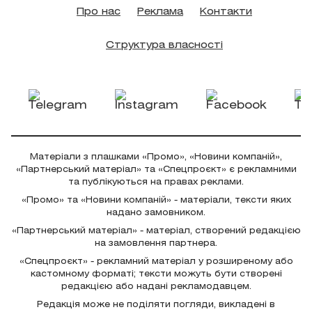
Про нас
Реклама
Контакти
Структура власності
Матеріали з плашками «Промо», «Новини компаній»,
«Партнерський матеріал» та «Спецпроєкт» є рекламними
та публікуються на правах реклами.
«Промо» та «Новини компаній» - матеріали, тексти яких
надано замовником.
«Партнерський матеріал» - матеріал, створений редакцією
на замовлення партнера.
«Спецпроєкт» - рекламний матеріал у розширеному або
кастомному форматі; тексти можуть бути створені
редакцією або надані рекламодавцем.
Редакція може не поділяти погляди, викладені в