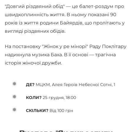
"Довгий різдвяний обід" — це балет-роздум про
швидкоплинність життя. В ньому показані 90
років із життя родини Байярдів, що пролітають у
вигляді різдвяних обідів.
На постановку "Жінок у ре мінорі" Раду Поклітару
надихнула музика Баха. В її основі — трагічна
історія жіночої дружби.
ДЕ?
МЦКМ, Алея Героїв Небесної Сотні, 1
КОЛИ?
25 грудня, 18:00
СКІЛЬКИ?
Від 100 грн