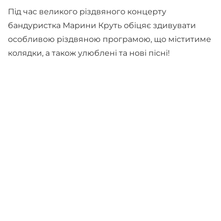
Під час великого різдвяного концерту
бандуристка Марини Круть обіцяє здивувати
особливою різдвяною програмою, що міститиме
колядки, а також улюблені та нові пісні!