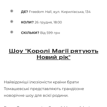
ДЕ?
Freedom Hall, вул. Кирилівська, 134
КОЛИ?
26 грудня, 18:00
СКІЛЬКИ?
Від 599 грн
Шоу "Королі Магії рятують
Новий рік"
Найвідоміші ілюзіоністи країни брати
Томашевські представляють грандіозне
новорічне шоу для всієї родини.