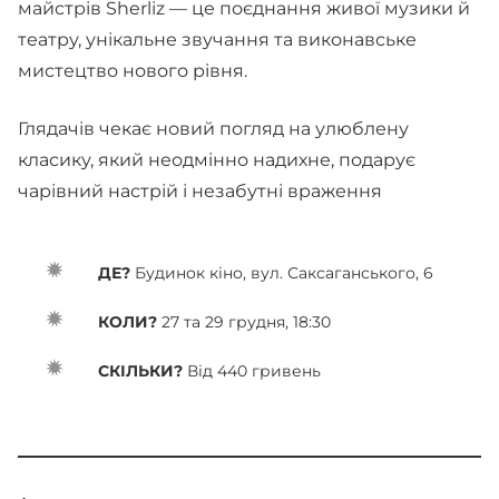
майстрів Sherliz — це поєднання живої музики й
театру, унікальне звучання та виконавське
мистецтво нового рівня.
Глядачів чекає новий погляд на улюблену
класику, який неодмінно надихне, подарує
чарівний настрій і незабутні враження
ДЕ?
Будинок кіно, вул. Саксаганського, 6
КОЛИ?
27 та 29 грудня, 18:30
СКІЛЬКИ?
Від 440 гривень