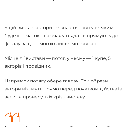
У цій виставі актори не знають навіть те, яким
буде її початок, і на очах у глядачів прямують до
фіналу за допомогою лише імпровізації.
Місце дії вистави — потяг, у ньому — 1 купе, 5
акторів і провідник.
Напрямок потягу обере глядач. Три образи
актори візьмуть прямо перед початком дійства із
зали та пронесуть їх крізь виставу.