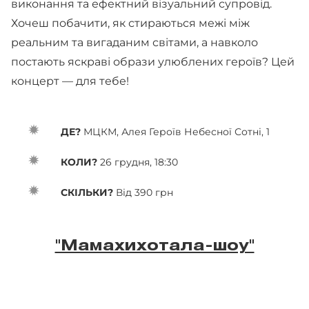
виконання та ефектний візуальний супровід.
Хочеш побачити, як стираються межі між
реальним та вигаданим світами, а навколо
постають яскраві образи улюблених героїв? Цей
концерт — для тебе!
ДЕ?
МЦКМ, Алея Героїв Небесної Сотні, 1
КОЛИ?
26 грудня, 18:30
СКІЛЬКИ?
Від 390 грн
"Мамахихотала-шоу"