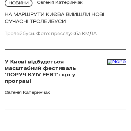
Євгенія Катеринчак
НОВИНИ
НА МАРШРУТИ КИЄВА ВИЙШЛИ НОВІ
СУЧАСНІ ТРОЛЕЙБУСИ
Тролейбуси. Фото: пресслужба КМДА
У Києві відбудеться
масштабний фестиваль
"ПОРУЧ KYIV FEST": що у
програмі
Євгенія Катеринчак