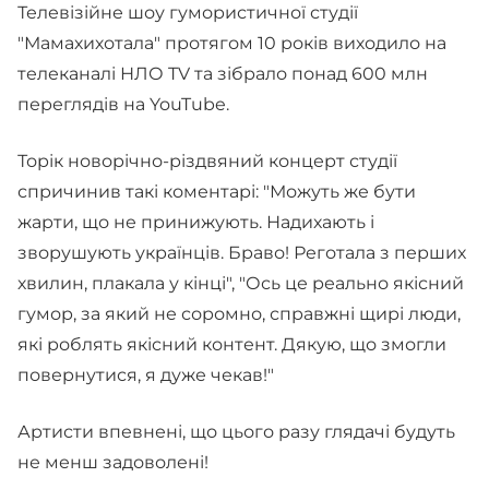
Телевізійне шоу гумористичної студії
"Мамахихотала" протягом 10 років виходило на
телеканалі НЛО TV та зібрало понад 600 млн
переглядів на YouTube.
Торік новорічно-різдвяний концерт студії
спричинив такі коментарі: "Можуть же бути
жарти, що не принижують. Надихають і
зворушують українців. Браво! Реготала з перших
хвилин, плакала у кінці", "Ось це реально якісний
гумор, за який не соромно, справжні щирі люди,
які роблять якісний контент. Дякую, що змогли
повернутися, я дуже чекав!"
Артисти впевнені, що цього разу глядачі будуть
не менш задоволені!