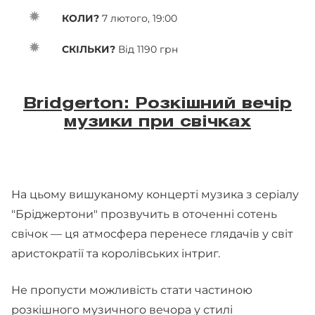
КОЛИ?
7 лютого, 19:00
СКІЛЬКИ?
Від 1190 грн
Bridgerton: Розкішний вечір
музики при свічках
На цьому вишуканому концерті музика з серіалу
"Бріджертони" прозвучить в оточенні сотень
свічок — ця атмосфера перенесе глядачів у світ
аристократії та королівських інтриг.
Не пропусти можливість стати частиною
розкішного музичного вечора у стилі