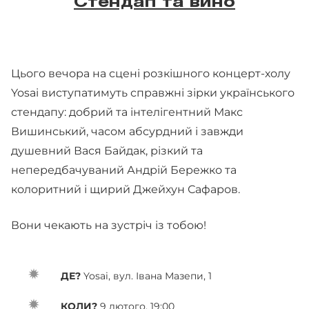
Стендап та вино
Цього вечора на сцені розкішного концерт-холу
Yosai виступатимуть справжні зірки українського
стендапу: добрий та інтелігентний Макс
Вишинський, часом абсурдний і завжди
душевний Вася Байдак, різкий та
непередбачуваний Андрій Бережко та
колоритний і щирий Джейхун Сафаров.
Вони чекають на зустріч із тобою!
ДЕ?
Yosai, вул. Івана Мазепи, 1
КОЛИ?
9 лютого, 19:00