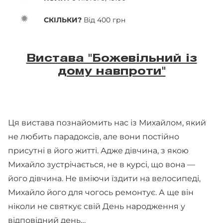
СКІЛЬКИ?
Від 400 грн
Вистава "Божевільний із
дому навпроти"
Ця вистава познайомить нас із Михайлом, який
не любить парадоксів, але вони постійно
присутні в його житті. Адже дівчина, з якою
Михайло зустрічається, не в курсі, що вона —
його дівчина. Не вміючи їздити на велосипеді,
Михайло його для чогось ремонтує. А ще він
ніколи не святкує свій День народження у
відповідний день…