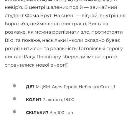
невір’я. В центрі шалених подій — звичайний
студент Фома Брут. На сцені — відчай, внутрішня
боротьба, неймовірні пристрасті. Вистава
розкаже, як можна розпізнати зло, протистояти
Вію, та покаже, наскільки інколи складно буває
розрізнити сон та реальність. Гоголівські герої у
виставі Раду Поклітару зберегли імена, проте
сповнилися нової енергії.
ДЕ?
МЦКМ, Алея Героїв Небесної Сотні, 1
КОЛИ?
7 лютого, 18:00
СКІЛЬКИ?
Від 100 грн