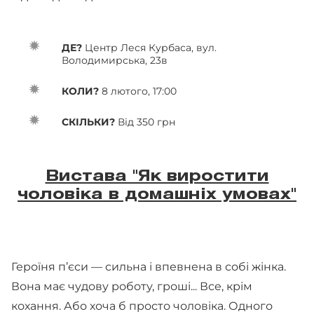
ДЕ?
Центр Леся Курбаса, вул.
Володимирська, 23в
КОЛИ?
8 лютого, 17:00
СКІЛЬКИ?
Від 350 грн
Вистава "Як виростити
чоловіка в домашніх умовах"
Героїня п’єси — сильна і впевнена в собі жінка.
Вона має чудову роботу, гроші... Все, крім
кохання. Або хоча б просто чоловіка. Одного