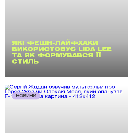
ЯКІ ФЕШН-ЛАЙФХАКИ
ВИКОРИСТОВУЄ LIDA LEE
ТА ЯК ФОРМУВАВСЯ ЇЇ
СТИЛЬ
НОВИНИ