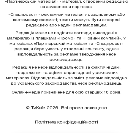
«Партнерський матеріал» - матеріал, створений редакцією
на замовлення партнера.
«Спецпроєкт» - рекламний матеріал у розширеному або
кастомному форматі; тексти можуть бути створені
редакцією або надані рекламодавцем.
Редакція може не поділяти погляди, викладені в
матеріалах із плашками «Промо» та «Новини компаній». У
матеріалах «Партнерський матеріал» та «Спецпроєкт»
редакція бере участь у створенні контенту, однак
відповідальність за рекламні твердження несе
рекламодавець.
Редакція не несе відповідальності за фактичні дані,
твердження та оцінки, оприлюднені у рекламних
матеріалах. Відповідальність за зміст реклами відповідно
до українського законодавства несе рекламодавець.
Онлайн-медіа призначене для осіб старших 18 років.
© ТиКиїв 2026. Всі права захищено
Політика конфіденційності