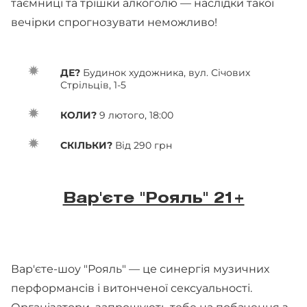
таємниці та трішки алкоголю — наслідки такої
вечірки спрогнозувати неможливо!
ДЕ?
Будинок художника, вул. Січових
Стрільців, 1-5
КОЛИ?
9 лютого, 18:00
СКІЛЬКИ?
Від 290 грн
Вар'єте "Рояль" 21+
Вар'єте-шоу "Рояль" — це синергія музичних
перформансів і витонченої сексуальності.