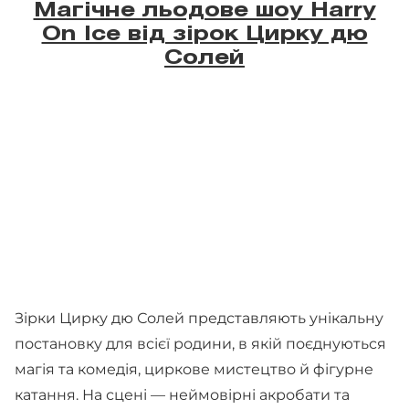
Магічне льодове шоу Harry
On Ice вiд зiрок Цирку дю
Солей
Зірки Цирку дю Солей представляють унікальну
постановку для всієї родини, в якій поєднуються
магія та комедія, циркове мистецтво й фігурне
катання. На сцені — неймовірні акробати та