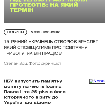
ПІД ТЕПЛОТРАСУ ПІСЛЯ
ПРОТЕСТІВ: НА ЯКИЙ
ТЕРМІН
Юлія Любченко
НОВИНИ
15-РІЧНИЙ УКРАЇНЕЦЬ СТВОРЮЄ БРАСЛЕТ,
ЯКИЙ СПОВІЩАТИМЕ ПРО ПОВІТРЯНУ
ТРИВОГУ: ЯК ВІН ПРАЦЮЄ
Степан Зоц. Фото: скриншот
НБУ випустить пам'ятну
монету на честь Іоанна
Павла II та 25-річчю його
історичного візиту до
України: що відомо