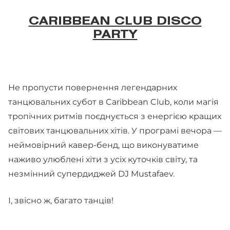
CARIBBEAN CLUB DISCO
PARTY
Не пропусти повернення легендарних
танцювальних субот в Caribbean Club, коли магія
тропічних ритмів поєднується з енергією кращих
світових танцювальних хітів. У програмі вечора —
неймовірний кавер-бенд, що виконуватиме
наживо улюблені хіти з усіх куточків світу, та
незмінний супердиджей DJ Mustafaev.
І, звісно ж, багато танців!