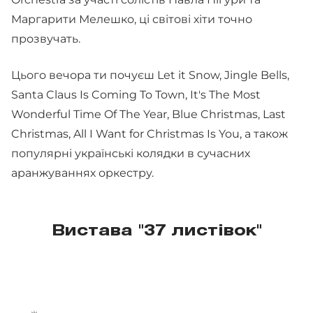
Маргарити Мелешко, ці світові хіти точно
прозвучать.
Цього вечора ти почуєш Let it Snow, Jingle Bells,
Santa Claus Is Coming To Town, It's The Most
Wonderful Time Of The Year, Blue Christmas, Last
Christmas, All I Want for Christmas Is You, а також
популярні українські колядки в сучасних
аранжуваннях оркестру.
Вистава "37 листівок"