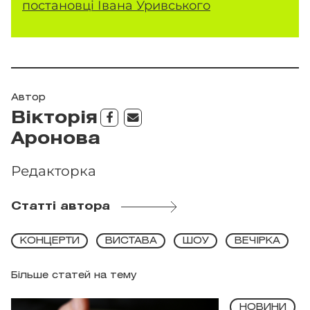
постановці Івана Уривського
Автор
Вікторія
Аронова
Редакторка
Статті автора
КОНЦЕРТИ
ВИСТАВА
ШОУ
ВЕЧІРКА
Більше статей на тему
НОВИНИ