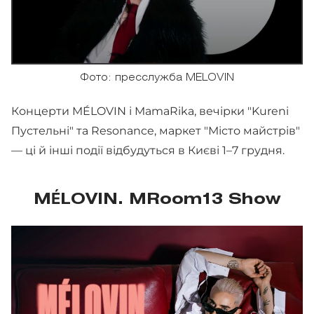
Фото: пресслужба MELOVIN
Концерти MÉLOVIN і MamaRika, вечірки "Kureni
Пустельні" та Resonance, маркет "Місто майстрів"
— ці й інші події відбудуться в Києві 1–7 грудня.
MÉLOVIN. MRoom13 Show