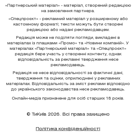
«Партнерський матеріал» - матеріал, створений редакцією
на замовлення партнера.
«Спецпроєкт» - рекламний матеріал у розширеному або
кастомному форматі; тексти можуть бути створені
редакцією або надані рекламодавцем.
Редакція може не поділяти погляди, викладені в
матеріалах із плашками «Промо» та «Новини компаній». У
матеріалах «Партнерський матеріал» та «Спецпроєкт»
редакція бере участь у створенні контенту, однак
відповідальність за рекламні твердження несе
рекламодавець.
Редакція не несе відповідальності за фактичні дані,
твердження та оцінки, оприлюднені у рекламних
матеріалах. Відповідальність за зміст реклами відповідно
до українського законодавства несе рекламодавець.
Онлайн-медіа призначене для осіб старших 18 років.
© ТиКиїв 2026. Всі права захищено
Політика конфіденційності