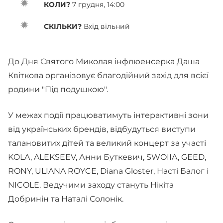
КОЛИ?
7 грудня, 14:00
СКІЛЬКИ?
Вхід вільний
До Дня Святого Миколая інфлюенсерка Даша
Квіткова організовує благодійний захід для всієї
родини "Під подушкою".
У межах події працюватимуть інтерактивні зони
від українських брендів, відбудуться виступи
талановитих дітей та великий концерт за участі
KOLA, ALEKSEEV, Анни Буткевич, SWOIIA, GEED,
RONY, ULIANA ROYCE, Diana Gloster, Насті Балог і
NICOLE. Ведучими заходу стануть Нікіта
Добринін та Наталі Солонік.