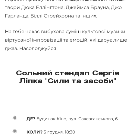
твори Дюка Еллінгтона, Джеймса Брауна, Джо
Гарланда, Біллі Стрейхорна та інших.
На тебе чекає вибухова суміш культової музики,
віртуозної імпровізації та емоцій, які дарує лише
джаз. Насолоджуйся!
Сольний стендап Сергія
Ліпка "Сили та засоби"
ДЕ?
Будинок Кіно, вул. Саксаганського, 6
КОЛИ?
5 грудня, 18:30