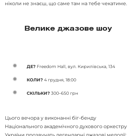
ніколи не знаєш, що саме там на тебе чекатиме.
Велике джазове шоу
ДЕ?
Freedom Hall, вул. Кирилівська, 134
КОЛИ?
4 грудня, 18:00
СКІЛЬКИ?
300–650 грн
Цього вечора у виконанні біг-бенду
Національного академічного духового оркестру
України прозвучать легендарні джазові мелодії: