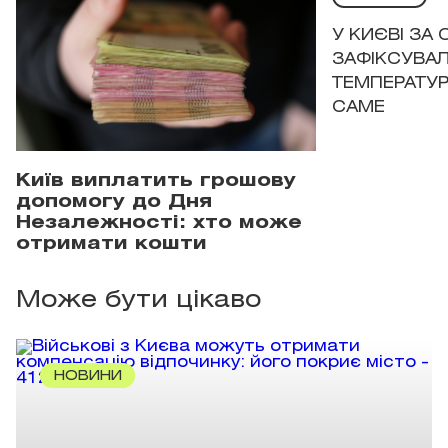
У КИЄВІ ЗА
ЗАФІКСУВАЛ
ТЕМПЕРАТУРН
САМЕ
Київ виплатить грошову
допомогу до Дня
Незалежності: хто може
отримати кошти
Може бути цікаво
НОВИНИ