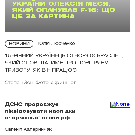
УКРАЇНИ ОЛЕКСІЯ МЕСЯ,
ЯКИЙ ОПАНУВАВ F-16: ЩО
ЦЕ ЗА КАРТИНА
Юлія Любченко
НОВИНИ
15-РІЧНИЙ УКРАЇНЕЦЬ СТВОРЮЄ БРАСЛЕТ,
ЯКИЙ СПОВІЩАТИМЕ ПРО ПОВІТРЯНУ
ТРИВОГУ: ЯК ВІН ПРАЦЮЄ
Степан Зоц. Фото: скриншот
ДСНС продовжує
ліквідовувати наслідки
вчорашньої атаки рф
Євгенія Катеринчак