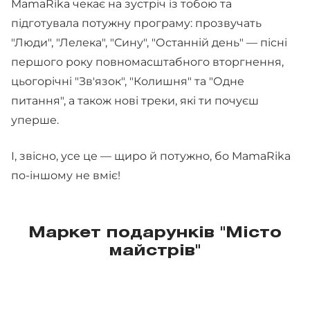
MamaRika чекає на зустріч із тобою та
підготувала потужну програму: прозвучать
"Люди", "Лелека", "Сину", "Останній день" — пісні
першого року повномасштабного вторгнення,
цьогорічні "Зв'язок", "Колишня" та "Одне
питання", а також нові треки, які ти почуєш
уперше.
І, звісно, усе це — щиро й потужно, бо MamaRika
по-іншому не вміє!
Маркет подарунків "Місто
майстрів"