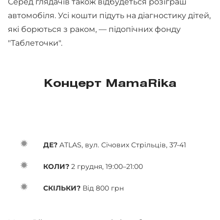
Серед глядачів також відбудеться розіграш
автомобіля. Усі кошти підуть на діагностику дітей,
які борються з раком, — підопічних фонду
"Таблеточки".
Концерт MamaRika
ДЕ?
ATLAS, вул. Січових Стрільців, 37-41
КОЛИ?
2 грудня, 19:00–21:00
СКІЛЬКИ?
Від 800 грн