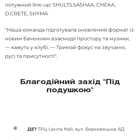
потужний line-up: SHULTS.SASHAA, CHEKA,
D.CRETE, SHYMA
"Наша команда підготувала оновлений формат із
новим баченням взаємодії простору та музики,
— кажуть у клубі. — Тримай фокус на звучанні,
русі та присутності".
Благодійний захід "Під
подушкою"
ДЕ?
ТРЦ Lavina Mall, вул. Берковецька, 6Д