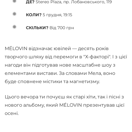
ДЕ?
Stereo Plaza, пр. Лобановського, 119
КОЛИ?
5 грудня, 19:15
СКІЛЬКИ?
Від 700 грн
MÉLOVIN відзначає ювілей — десять років
творчого шляху від перемоги в "Х-факторі". І з цієї
нагоди він підготував нове масштабне шоу з
елементами вистави. За словами Мела, воно
буде сповнене містики та магнетизму.
Цього вечора ти почуєш як старі хіти, так і пісні з
нового альбому, який MÉLOVIN презентував цієї
осені.