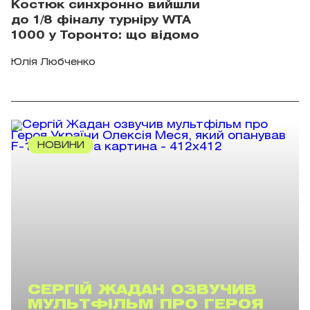
Костюк синхронно вийшли
до 1/8 фіналу турніру WTA
1000 у Торонто: що відомо
Юлія Любченко
НОВИНИ
СЕРГІЙ ЖАДАН ОЗВУЧИВ
МУЛЬТФІЛЬМ ПРО ГЕРОЯ