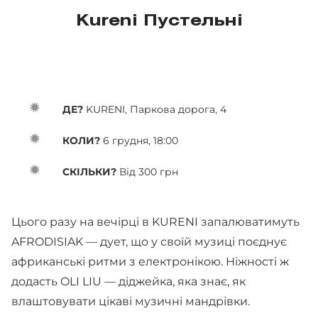
Kureni Пустельні
ДЕ?
KURENI, Паркова дорога, 4
КОЛИ?
6 грудня, 18:00
СКІЛЬКИ?
Від 300 грн
Цього разу на вечірці в KURENI запалюватимуть
AFRODISIAK — дует, що у своїй музиці поєднує
африканські ритми з електронікою. Ніжності ж
додасть OLI LIU — діджейка, яка знає, як
влаштовувати цікаві музичні мандрівки.