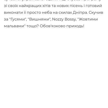
зі своїх найкращих хітів та нових пісень і готовий
виконати її просто неба на схилах Дніпра. Скучив
за "Гусями", "Вишнями", Nozzy Bossy, "Жовтими
мальвами" тощо? Обов'язково приходь!