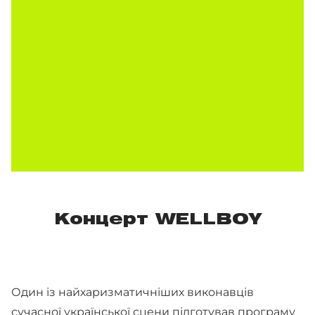
Концерт WELLBOY
Один із найхаризматичніших виконавців
сучасної української сцени підготував програму