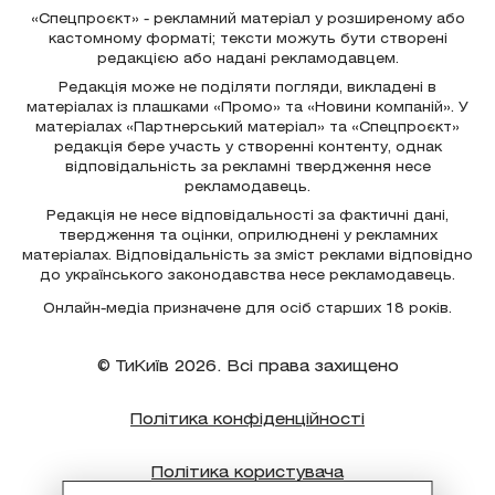
«Спецпроєкт» - рекламний матеріал у розширеному або
кастомному форматі; тексти можуть бути створені
редакцією або надані рекламодавцем.
Редакція може не поділяти погляди, викладені в
матеріалах із плашками «Промо» та «Новини компаній». У
матеріалах «Партнерський матеріал» та «Спецпроєкт»
редакція бере участь у створенні контенту, однак
відповідальність за рекламні твердження несе
рекламодавець.
Редакція не несе відповідальності за фактичні дані,
твердження та оцінки, оприлюднені у рекламних
матеріалах. Відповідальність за зміст реклами відповідно
до українського законодавства несе рекламодавець.
Онлайн-медіа призначене для осіб старших 18 років.
© ТиКиїв 2026. Всі права захищено
Політика конфіденційності
Політика користувача