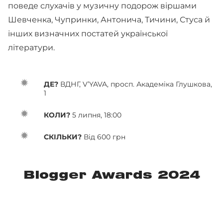
поведе слухачів у музичну подорож віршами
Шевченка, Чупринки, Антонича, Тичини, Стуса й
інших визначних постатей української
літератури.
ДЕ?
ВДНГ, V’YAVA, просп. Академіка Глушкова,
1
КОЛИ?
5 липня, 18:00
СКІЛЬКИ?
Від 600 грн
Blogger Awards 2024