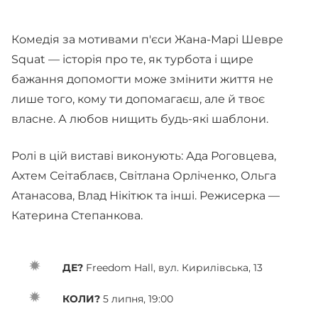
Комедія за мотивами п'єси Жана-Марі Шевре
Squat — історія про те, як турбота і щире
бажання допомогти може змінити життя не
лише того, кому ти допомагаєш, але й твоє
власне. А любов нищить будь-які шаблони.
Ролі в цій виставі виконують: Ада Роговцева,
Ахтем Сеітаблаєв, Світлана Орліченко, Ольга
Атанасова, Влад Нікітюк та інші. Режисерка —
Катерина Степанкова.
ДЕ?
Freedom Hall, вул. Кирилівська, 13
КОЛИ?
5 липня, 19:00