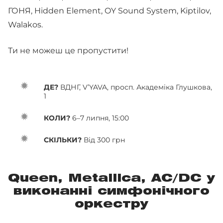
ГОНЯ, Hidden Element, OY Sound System, Kiptilov,
Walakos.
Ти не можеш це пропустити!
ДЕ?
ВДНГ, V’YAVA, просп. Академіка Глушкова,
1
КОЛИ?
6–7 липня, 15:00
СКІЛЬКИ?
Від 300 грн
Queen, Metallica, AC/DC у
виконанні симфонічного
оркестру