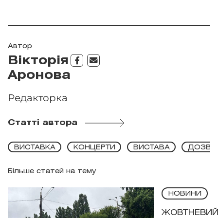
Автор
Вікторія
Аронова
Редакторка
Статті автора
ВИСТАВКА
КОНЦЕРТИ
ВИСТАВА
ДОЗВІ
Більше статей на тему
НОВИНИ
ЖОВТНЕВИЙ 