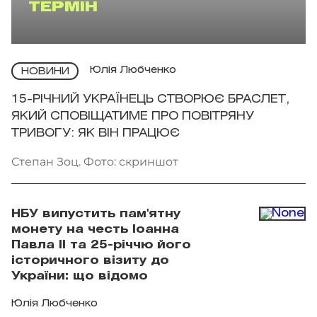
ТЕРМІН
Юлія Любченко
НОВИНИ
15-РІЧНИЙ УКРАЇНЕЦЬ СТВОРЮЄ БРАСЛЕТ,
ЯКИЙ СПОВІЩАТИМЕ ПРО ПОВІТРЯНУ
ТРИВОГУ: ЯК ВІН ПРАЦЮЄ
Степан Зоц. Фото: скриншот
НБУ випустить пам'ятну
монету на честь Іоанна
Павла II та 25-річчю його
історичного візиту до
України: що відомо
Юлія Любченко