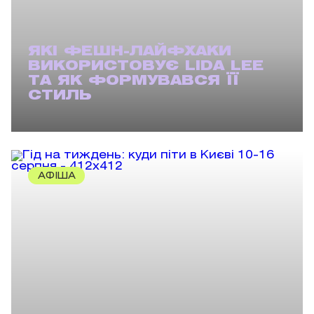
ЯКІ ФЕШН-ЛАЙФХАКИ
ВИКОРИСТОВУЄ LIDA LEE
ТА ЯК ФОРМУВАВСЯ ЇЇ
СТИЛЬ
АФІША