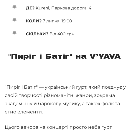
ДЕ?
Kureni, Паркова дорога, 4
КОЛИ?
7 липня, 19:00
СКІЛЬКИ?
Від 400 грн
"Пиріг і Батіг" на V’YAVA
"Пиріг і Батіг" — український гурт, який поєднує у
своїй творчості різноманітні жанри, зокрема
академічну й барокову музику, а також фолк та
етно елементи.
Цього вечора на концерті просто неба гурт