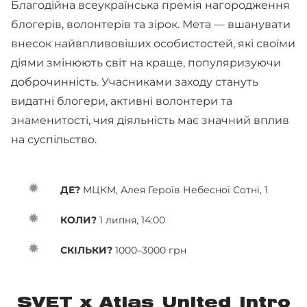
Благодійна всеукраїнська премія нагородження
блогерів, волонтерів та зірок. Мета — вшанувати
внесок найвпливовіших особистостей, які своїми
діями змінюють світ на краще, популяризуючи
доброчинність. Учасниками заходу стануть
видатні блогери, активні волонтери та
знаменитості, чия діяльність має значний вплив
на суспільство.
ДЕ?
МЦКМ, Алея Героїв Небесної Сотні, 1
КОЛИ?
1 липня, 14:00
СКІЛЬКИ?
1000–3000 грн
SVET x Atlas United Intro