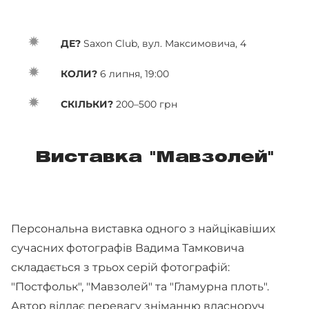
ДЕ?
Saxon Club, вул. Максимовича, 4
КОЛИ?
6 липня, 19:00
СКІЛЬКИ?
200–500 грн
Виставка "Мавзолей"
Персональна виставка одного з найцікавіших
сучасних фотографів Вадима Тамковича
складається з трьох серій фотографій:
"Постфольк", "Мавзолей" та "Гламурна плоть".
Автор віддає перевагу зніманню власноруч