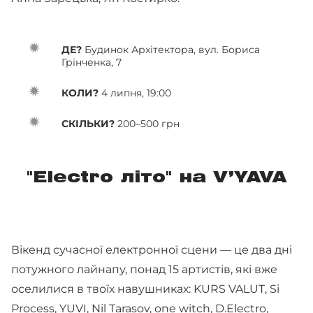
ДЕ?
Будинок Архітектора, вул. Бориса
Грінченка, 7
КОЛИ?
4 липня, 19:00
СКІЛЬКИ?
200–500 грн
"Electro літо" на V’YAVA
Вікенд сучасної електронної сцени — це два дні
потужного лайнапу, понад 15 артистів, які вже
оселилися в твоїх навушниках: KURS VALUT, Si
Process, YUVI, Nil Tarasov, one witch, D.Electro,