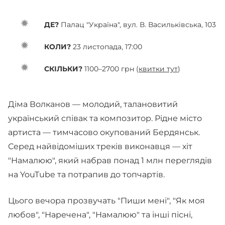
ДЕ?
Палац "Україна", вул. В. Васильківська, 103
КОЛИ?
23 листопада, 17:00
СКІЛЬКИ?
1100–2700 грн (
квитки тут
)
Діма Волканов — молодий, талановитий
український співак та композитор. Рідне місто
артиста — тимчасово окупований Бердянськ.
Серед найвідоміших треків виконавця — хіт
"Намалюю", який набрав понад 1 млн переглядів
на YouTube та потрапив до топчартів.
Цього вечора прозвучать "Пиши мені", "Як моя
любов", "Наречена", "Намалюю" та інші пісні,