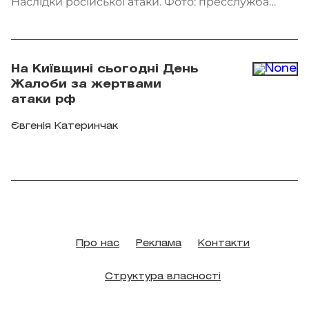
Наслідки російської атаки. Фото: пресслужба
ДСНС України
На Київщині сьогодні День
Жалоби за жертвами
атаки рф
Євгенія Катеринчак
Про нас
Реклама
Контакти
Структура власності