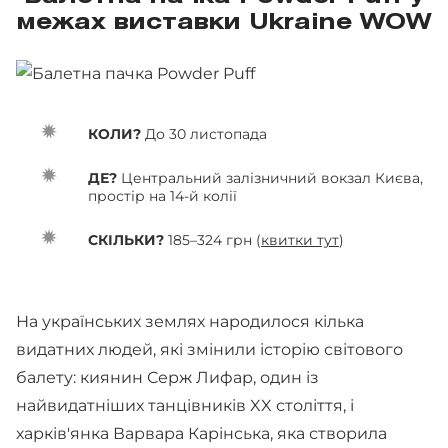
межах виставки Ukraine WOW
КОЛИ?
До 30 листопада
ДЕ?
Центральний залізничний вокзал Києва,
простір на 14-й колії
СКІЛЬКИ?
185–324 грн (
квитки тут
)
На українських землях народилося кілька
видатних людей, які змінили історію світового
балету: киянин Серж Лифар, один із
найвидатніших танцівників XX століття, і
харків'янка Варвара Карінська, яка створила