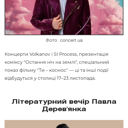
Фото: concert.ua
Концерти Volkanov і SI Process, презентація
коміксу "Остання ніч на землі", спеціальний
показ фільму "Ти – космос" — ці та інші події
відбудуться у столиці 17–23 листопада.
Літературний вечір Павла
Дерев'янка