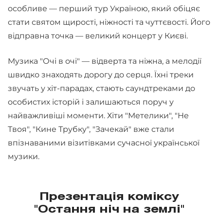
особливе — перший тур Україною, який обіцяє
стати святом щирості, ніжності та чуттєвості. Його
відправна точка — великий концерт у Києві.
Музика "Очі в очі" — відверта та ніжна, а мелодії
швидко знаходять дорогу до серця. Їхні треки
звучать у хіт-парадах, стають саундтреками до
особистих історій і залишаються поруч у
найважливіші моменти. Хіти "Метелики", "Не
Твоя", "Кине Трубку", "Зачекай" вже стали
впізнаваними візитівками сучасної української
музики.
Презентація коміксу
"Остання ніч на землі"