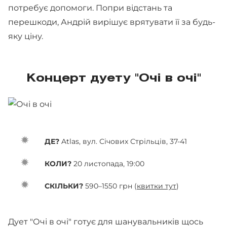
потребує допомоги. Попри відстань та
перешкоди, Андрій вирішує врятувати її за будь-
яку ціну.
Концерт дуету "Очі в очі"
ДЕ?
Atlas, вул. Січових Стрільців, 37-41
КОЛИ?
20 листопада, 19:00
СКІЛЬКИ?
590–1550 грн (
квитки тут
)
Дует "Очі в очі" готує для шанувальників щось