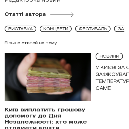
Статті автора
ВИСТАВКА
КОНЦЕРТИ
ФЕСТИВАЛЬ
ЗАХ
Більше статей на тему
НОВИНИ
У КИЄВІ ЗА
ЗАФІКСУВАЛ
ТЕМПЕРАТУРН
САМЕ
Київ виплатить грошову
допомогу до Дня
Незалежності: хто може
отримати кошти