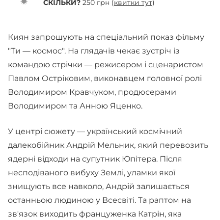
СКІЛЬКИ?
250 грн (
квитки тут
)
Киян запрошують на спеціальний показ фільму
"Ти — космос". На глядачів чекає зустріч із
командою стрічки — режисером і сценаристом
Павлом Остріковим, виконавцем головної ролі
Володимиром Кравчуком, продюсерами
Володимиром та Анною Яценко.
У центрі сюжету — український космічний
далекобійник Андрій Мельник, який перевозить
ядерні відходи на супутник Юпітера. Після
несподіваного вибуху Землі, уламки якої
знищують все навколо, Андрій залишається
останньою людиною у Всесвіті. Та раптом на
зв'язок виходить француженка Катрін, яка