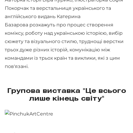
Покорчак та верстальниця українського та
англійського видань Катерина
Базарова розкажуть про процес створення
коміксу, роботу над українською історією, вибір
сюжету та візуального стилю, труднощі верстки
трьох дуже різних історій, комунікацію між
командами із трьох країн та виклики, які з цим
пов'язані.
Групова виставка "Це всього
лише кінець світу"