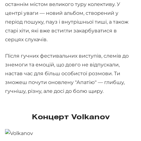
останнім містом великого туру колективу. У
центрі уваги — новий альбом, створений у
період пошуку, пауз і внутрішньої тиші, а також
старі хіти, які вже встигли закарбуватися в
серцях слухачів.
Після гучних фестивальних виступів, слемів до
знемоги та емоцій, що довго не відпускали,
настав час для більш особистої розмови. Ти
зможеш почути оновлену "Апатію" — глибшу,
гучнішу, різну, але досі до болю щиру.
Концерт Volkanov