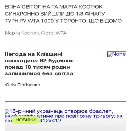
ЕЛІНА СВІТОЛІНА ТА МАРТА КОСТЮК
СИНХРОННО ВИЙШЛИ ДО 1/8 ФІНАЛУ
ТУРНІРУ WTA 1000 У ТОРОНТО: ЩО ВІДОМО
Марта Костюк. Фото: WTA
Негода на Київщині
пошкодила 62 будинки:
понад 18 тисяч родин
залишилися без світла
Юлія Любченко
НОВИНИ