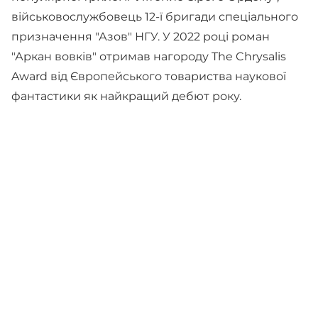
військовослужбовець 12-ї бригади спеціального
призначення "Азов" НГУ. У 2022 році роман
"Аркан вовків" отримав нагороду The Chrysalis
Award від Європейського товариства наукової
фантастики як найкращий дебют року.