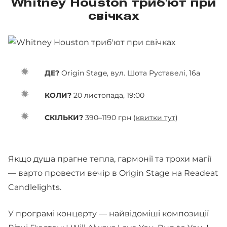
Whitney Houston триб'ют при
свічках
ДЕ?
Origin Stage, вул. Шота Руставелі, 16а
КОЛИ?
20 листопада, 19:00
СКІЛЬКИ?
390–1190 грн (
квитки тут
)
Якщо душа прагне тепла, гармонії та трохи магії
— варто провести вечір в Origin Stage на Readeat
Candlelights.
У програмі концерту — найвідоміші композиції