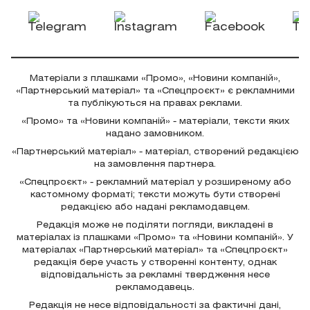
Матеріали з плашками «Промо», «Новини компаній»,
«Партнерський матеріал» та «Спецпроєкт» є рекламними
та публікуються на правах реклами.
«Промо» та «Новини компаній» - матеріали, тексти яких
надано замовником.
«Партнерський матеріал» - матеріал, створений редакцією
на замовлення партнера.
«Спецпроєкт» - рекламний матеріал у розширеному або
кастомному форматі; тексти можуть бути створені
редакцією або надані рекламодавцем.
Редакція може не поділяти погляди, викладені в
матеріалах із плашками «Промо» та «Новини компаній». У
матеріалах «Партнерський матеріал» та «Спецпроєкт»
редакція бере участь у створенні контенту, однак
відповідальність за рекламні твердження несе
рекламодавець.
Редакція не несе відповідальності за фактичні дані,