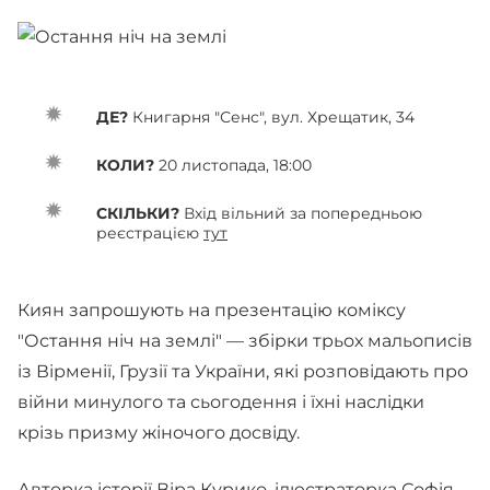
ДЕ?
Книгарня "Сенс", вул. Хрещатик, 34
КОЛИ?
20 листопада, 18:00
СКІЛЬКИ?
Вхід вільний за попередньою
реєстрацією
тут
Киян запрошують на презентацію коміксу
"Остання ніч на землі" — збірки трьох мальописів
із Вірменії, Грузії та України, які розповідають про
війни минулого та сьогодення і їхні наслідки
крізь призму жіночого досвіду.
Авторка історії Віра Курико, ілюстраторка Софія