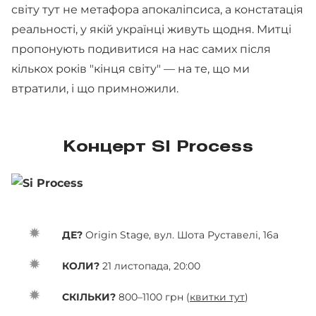
світу тут не метафора апокаліпсиса, а констатація
реальності, у якій українці живуть щодня. Митці
пропонують подивитися на нас самих після
кількох років "кінця світу" — на те, що ми
втратили, і що примножили.
Концерт SI Process
ДЕ?
Origin Stage, вул. Шота Руставелі, 16а
КОЛИ?
21 листопада, 20:00
СКІЛЬКИ?
800–1100 грн (
квитки тут
)