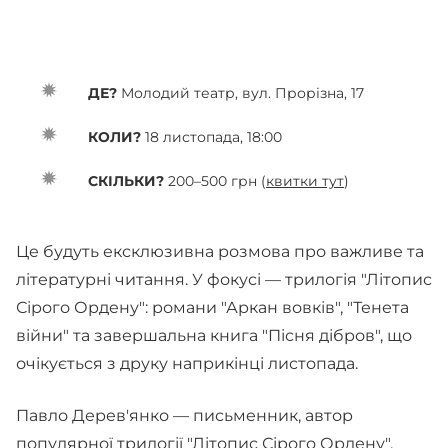
ДЕ?
Молодий театр, вул. Прорізна, 17
КОЛИ?
18 листопада, 18:00
СКІЛЬКИ?
200–500 грн (
квитки тут
)
Це будуть ексклюзивна розмова про важливе та
літературні читання. У фокусі — трилогія "Літопис
Сірого Ордену": романи "Аркан вовків", "Тенета
війни" та завершальна книга "Пісня дібров", що
очікується з друку наприкінці листопада.
Павло Дерев'янко — письменник, автор
популярної трилогії "Літопис Сірого Ордену",